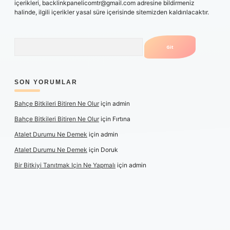
içerikleri,
backlinkpanelicomtr@gmail.com
adresine bildirmeniz
halinde, ilgili içerikler yasal süre içerisinde sitemizden kaldırılacaktır.
Arama
SON YORUMLAR
Bahçe Bitkileri Bitiren Ne Olur
için
admin
Bahçe Bitkileri Bitiren Ne Olur
için
Fırtına
Atalet Durumu Ne Demek
için
admin
Atalet Durumu Ne Demek
için
Doruk
Bir Bitkiyi Tanıtmak Için Ne Yapmalı
için
admin