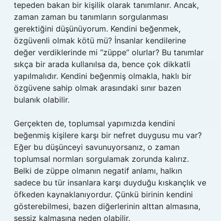
tepeden bakan bir kişilik olarak tanımlanır. Ancak,
zaman zaman bu tanımların sorgulanması
gerektiğini düşünüyorum. Kendini beğenmek,
özgüvenli olmak kötü mü? İnsanlar kendilerine
değer verdiklerinde mi “züppe” olurlar? Bu tanımlar
sıkça bir arada kullanılsa da, bence çok dikkatli
yapılmalıdır. Kendini beğenmiş olmakla, haklı bir
özgüvene sahip olmak arasındaki sınır bazen
bulanık olabilir.
Gerçekten de, toplumsal yapımızda kendini
beğenmiş kişilere karşı bir nefret duygusu mu var?
Eğer bu düşünceyi savunuyorsanız, o zaman
toplumsal normları sorgulamak zorunda kalırız.
Belki de züppe olmanın negatif anlamı, halkın
sadece bu tür insanlara karşı duyduğu kıskançlık ve
öfkeden kaynaklanıyordur. Çünkü birinin kendini
gösterebilmesi, bazen diğerlerinin alttan almasına,
sessiz kalmasına neden olabilir.