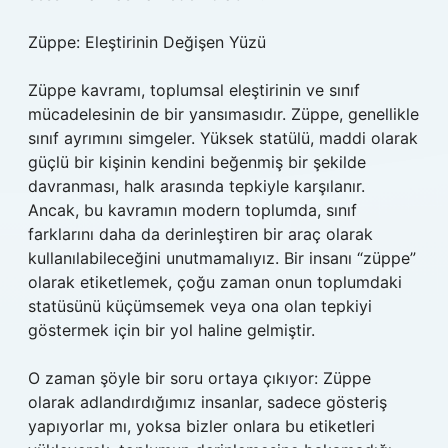
Züppe: Eleştirinin Değişen Yüzü
Züppe kavramı, toplumsal eleştirinin ve sınıf
mücadelesinin de bir yansımasıdır. Züppe, genellikle
sınıf ayrımını simgeler. Yüksek statülü, maddi olarak
güçlü bir kişinin kendini beğenmiş bir şekilde
davranması, halk arasında tepkiyle karşılanır.
Ancak, bu kavramın modern toplumda, sınıf
farklarını daha da derinleştiren bir araç olarak
kullanılabileceğini unutmamalıyız. Bir insanı “züppe”
olarak etiketlemek, çoğu zaman onun toplumdaki
statüsünü küçümsemek veya ona olan tepkiyi
göstermek için bir yol haline gelmiştir.
O zaman şöyle bir soru ortaya çıkıyor: Züppe
olarak adlandırdığımız insanlar, sadece gösteriş
yapıyorlar mı, yoksa bizler onlara bu etiketleri