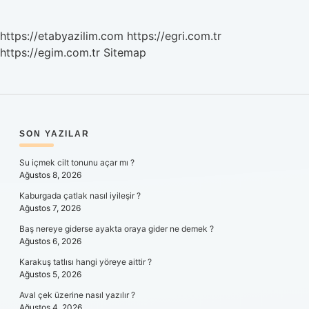
https://etabyazilim.com
https://egri.com.tr
https://egim.com.tr
Sitemap
SIDEBAR
SON YAZILAR
Su içmek cilt tonunu açar mı ?
Ağustos 8, 2026
Kaburgada çatlak nasıl iyileşir ?
Ağustos 7, 2026
Baş nereye giderse ayakta oraya gider ne demek ?
Ağustos 6, 2026
Karakuş tatlısı hangi yöreye aittir ?
Ağustos 5, 2026
Aval çek üzerine nasıl yazılır ?
Ağustos 4, 2026