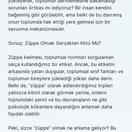
yükleyerek, toplumun derinlemesine bakamadığı
sorunları örtbas mı ediyoruz? Bir insan kendini
beğenmiş gibi görülebilir, ama belki de bu davranış
onun toplumda hak ettiği yere gelmesi için bir
savunma mekanizmasıdır.
Sonuç: Züppe Olmak Gerçekten Kötü Mü?
Züppe kelimesi, toplumsal normları sorgularken
sıkça kullandığımız bir etiket. Ancak, bu etiketin
arkasında yatan duygular, toplumsal sınıf farkları ve
toplumun bireylere yüklediği yükler daha derin.
Belki de, “züppe” olarak adlandırdığımız kişileri
yalnızca kibirli olarak görmek yerine, onların
toplumdaki yerini ve bu davranışların ne gibi
psikolojik kökenlere dayandığını anlamak daha
faydalı olabilir.
Peki, sizce “züppe” olmak ne anlama geliyor? Bu