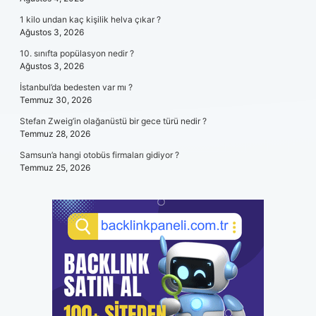
1 kilo undan kaç kişilik helva çıkar ?
Ağustos 3, 2026
10. sınıfta popülasyon nedir ?
Ağustos 3, 2026
İstanbul’da bedesten var mı ?
Temmuz 30, 2026
Stefan Zweig’in olağanüstü bir gece türü nedir ?
Temmuz 28, 2026
Samsun’a hangi otobüs firmaları gidiyor ?
Temmuz 25, 2026