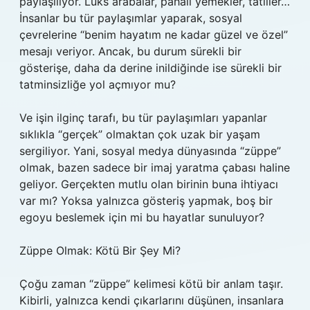
paylaşılıyor. Lüks arabalar, pahalı yemekler, tatiller…
İnsanlar bu tür paylaşımlar yaparak, sosyal
çevrelerine “benim hayatım ne kadar güzel ve özel”
mesajı veriyor. Ancak, bu durum sürekli bir
gösterişe, daha da derine inildiğinde ise sürekli bir
tatminsizliğe yol açmıyor mu?
Ve işin ilginç tarafı, bu tür paylaşımları yapanlar
sıklıkla “gerçek” olmaktan çok uzak bir yaşam
sergiliyor. Yani, sosyal medya dünyasında “züppe”
olmak, bazen sadece bir imaj yaratma çabası haline
geliyor. Gerçekten mutlu olan birinin buna ihtiyacı
var mı? Yoksa yalnızca gösteriş yapmak, boş bir
egoyu beslemek için mi bu hayatlar sunuluyor?
Züppe Olmak: Kötü Bir Şey Mi?
Çoğu zaman “züppe” kelimesi kötü bir anlam taşır.
Kibirli, yalnızca kendi çıkarlarını düşünen, insanlara