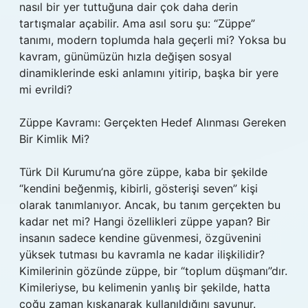
nasıl bir yer tuttuğuna dair çok daha derin
tartışmalar açabilir. Ama asıl soru şu: “Züppe”
tanımı, modern toplumda hala geçerli mi? Yoksa bu
kavram, günümüzün hızla değişen sosyal
dinamiklerinde eski anlamını yitirip, başka bir yere
mi evrildi?
Züppe Kavramı: Gerçekten Hedef Alınması Gereken
Bir Kimlik Mi?
Türk Dil Kurumu’na göre züppe, kaba bir şekilde
“kendini beğenmiş, kibirli, gösterişi seven” kişi
olarak tanımlanıyor. Ancak, bu tanım gerçekten bu
kadar net mi? Hangi özellikleri züppe yapan? Bir
insanın sadece kendine güvenmesi, özgüvenini
yüksek tutması bu kavramla ne kadar ilişkilidir?
Kimilerinin gözünde züppe, bir “toplum düşmanı”dır.
Kimileriyse, bu kelimenin yanlış bir şekilde, hatta
çoğu zaman kıskanarak kullanıldığını savunur.