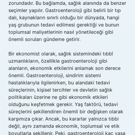
zorundadır. Bu bağlamda, sağlık alanında da benzer
seçimler yapılır. Gastroenteroloji gibi belirli bir tıp
dalı, kaynakların sınırlı olduğu bir dünyada, hangi
yaş grubunun tedavi edilmesi gerektiği ve bunun
toplumsal maliyetlerinin nasıl yönetileceği gibi
önemli soruları gündeme getirir.
Bir ekonomist olarak, sağlık sistemindeki tıbbî
uzmanlıkların, özellikle gastroenteroloji gibi
alanların, ekonomik etkilerini anlamak son derece
önemli. Gastroenteroloji, sindirim sistemi
hastalıklarıyla ilgilenirken, bu alandaki tedavi
süreçlerinin, kişisel tercihler ve devletin sağlık
politikaları üzerine ne gibi ekonomik etkileri
olduğunu keşfetmek gerekir. Yaş faktörü, tedavi
süreçlerini şekillendiren önemli bir değişken olarak
karşımıza çıkar. Ancak, bu kararlar yalnızca tıbbi
değil, aynı zamanda ekonomik, toplumsal ve etik
boyutlarla şekillenir. Peki, gastroenteroloji kaç yaşa