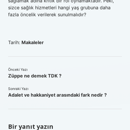
sağlamak adına kritik bir rol oynamaktadır. Peki,
sizce sağlık hizmetleri hangi yaş grubuna daha
fazla öncelik verilerek sunulmalıdır?
Tarih:
Makaleler
Önceki Yazı
Züppe ne demek TDK ?
Sonraki Yazı
Adalet ve hakkaniyet arasındaki fark nedir ?
Bir yanıt yazın