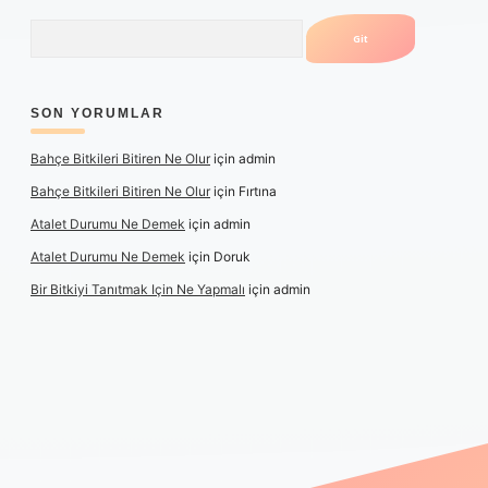
Arama
SON YORUMLAR
Bahçe Bitkileri Bitiren Ne Olur
için
admin
Bahçe Bitkileri Bitiren Ne Olur
için
Fırtına
Atalet Durumu Ne Demek
için
admin
Atalet Durumu Ne Demek
için
Doruk
Bir Bitkiyi Tanıtmak Için Ne Yapmalı
için
admin
zle