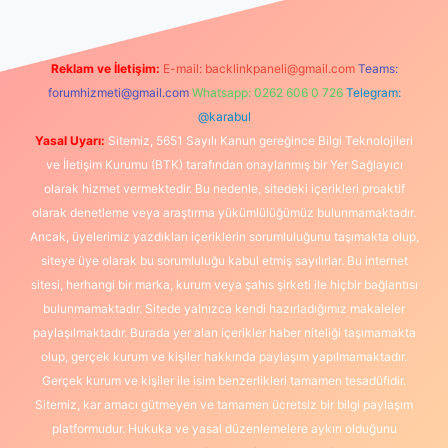
Reklam ve İletişim:
E-mail:
backlinkpaneli@gmail.com
Teams:
forumhizmeti@gmail.com
Whatsapp: 0262 606 0 726
Telegram:
@karabul
Yasal Uyarı:
Sitemiz, 5651 Sayılı Kanun gereğince Bilgi Teknolojileri
ve İletişim Kurumu (BTK) tarafından onaylanmış bir Yer Sağlayıcı
olarak hizmet vermektedir. Bu nedenle, sitedeki içerikleri proaktif
olarak denetleme veya araştırma yükümlülüğümüz bulunmamaktadır.
Ancak, üyelerimiz yazdıkları içeriklerin sorumluluğunu taşımakta olup,
siteye üye olarak bu sorumluluğu kabul etmiş sayılırlar. Bu internet
sitesi, herhangi bir marka, kurum veya şahıs şirketi ile hiçbir bağlantısı
bulunmamaktadır. Sitede yalnızca kendi hazırladığımız makaleler
paylaşılmaktadır. Burada yer alan içerikler haber niteliği taşımamakta
olup, gerçek kurum ve kişiler hakkında paylaşım yapılmamaktadır.
Gerçek kurum ve kişiler ile isim benzerlikleri tamamen tesadüfidir.
Sitemiz, kar amacı gütmeyen ve tamamen ücretsiz bir bilgi paylaşım
platformudur. Hukuka ve yasal düzenlemelere aykırı olduğunu