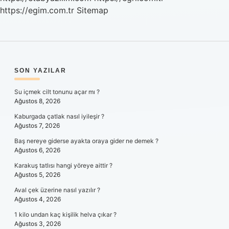
https://egim.com.tr
Sitemap
SIDEBAR
SON YAZILAR
Su içmek cilt tonunu açar mı ?
Ağustos 8, 2026
Kaburgada çatlak nasıl iyileşir ?
Ağustos 7, 2026
Baş nereye giderse ayakta oraya gider ne demek ?
Ağustos 6, 2026
Karakuş tatlısı hangi yöreye aittir ?
Ağustos 5, 2026
Aval çek üzerine nasıl yazılır ?
Ağustos 4, 2026
1 kilo undan kaç kişilik helva çıkar ?
Ağustos 3, 2026