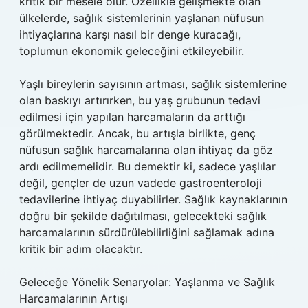
kritik bir mesele olur. Özellikle gelişmekte olan
ülkelerde, sağlık sistemlerinin yaşlanan nüfusun
ihtiyaçlarına karşı nasıl bir denge kuracağı,
toplumun ekonomik geleceğini etkileyebilir.
Yaşlı bireylerin sayısının artması, sağlık sistemlerine
olan baskıyı artırırken, bu yaş grubunun tedavi
edilmesi için yapılan harcamaların da arttığı
görülmektedir. Ancak, bu artışla birlikte, genç
nüfusun sağlık harcamalarına olan ihtiyaç da göz
ardı edilmemelidir. Bu demektir ki, sadece yaşlılar
değil, gençler de uzun vadede gastroenteroloji
tedavilerine ihtiyaç duyabilirler. Sağlık kaynaklarının
doğru bir şekilde dağıtılması, gelecekteki sağlık
harcamalarının sürdürülebilirliğini sağlamak adına
kritik bir adım olacaktır.
Geleceğe Yönelik Senaryolar: Yaşlanma ve Sağlık
Harcamalarının Artışı