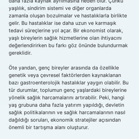
daha fazla kaynak ayrılmasına neden olur. Çünkü
yaşlılık, sindirim sistemi ve diğer organlarda
zamanla oluşan bozulmalar ve hastalıklarla birlikte
gelir. Bu hastalıklar ise daha uzun ve karmaşık
tedavi süreçlerine yol açar. Bir ekonomist olarak,
yaşlı bireylerin sağlık hizmetlerine olan ihtiyacını
değerlendirirken bu farkı göz önünde bulundurmak
gereklidir.
Öte yandan, genç bireyler arasında da özellikle
genetik veya çevresel faktörlerden kaynaklanan
bazı gastroenterolojik hastalıklar yaygın olabilir. Bu
tür durumlar, toplumun genç yaşlardaki bireylerine
yönelik sağlık harcamalarını artırabilir. Peki, hangi
yaş grubuna daha fazla yatırım yapıldığı, devletin
sağlık politikalarının ve sağlık harcamalarının nasıl
dağıldığı soruları, ekonomik stratejiler açısından
önemli bir tartışma alanı oluşturur.