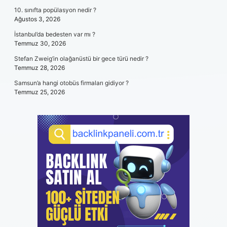
10. sınıfta popülasyon nedir ?
Ağustos 3, 2026
İstanbul’da bedesten var mı ?
Temmuz 30, 2026
Stefan Zweig’in olağanüstü bir gece türü nedir ?
Temmuz 28, 2026
Samsun’a hangi otobüs firmaları gidiyor ?
Temmuz 25, 2026