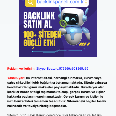
Reklam ve İletişim:
Skype: live:.cid.575569c608265c69
Yasal Uyarı:
Bu internet sitesi, herhangi bir marka, kurum veya
şahıs şirketi ile hiçbir bağlantısı bulunmamaktadır. Sitede yalnızca
kendi hazırladığımız makaleler paylaşılmaktadır. Burada yer alan
içerikler haber niteliği taşımamakta olup, gerçek kurum ve kişiler
hakkında paylaşım yapılmamaktadır. Gerçek kurum ve kişiler ile
isim benzerlikleri tamamen tesadüfidir. Sitemizdeki bilgiler taslak
halindedir ve tavsiye niteliği taşımazlar.
Sitemiz, 5651 Sayılı Kanun gereğince Bilgi Teknolojileri ve İletişim