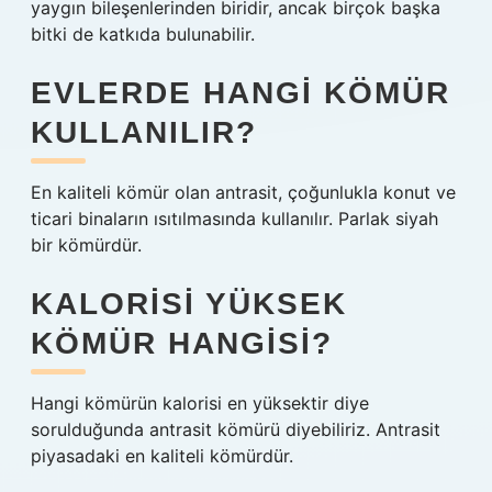
yaygın bileşenlerinden biridir, ancak birçok başka
bitki de katkıda bulunabilir.
EVLERDE HANGI KÖMÜR
KULLANILIR?
En kaliteli kömür olan antrasit, çoğunlukla konut ve
ticari binaların ısıtılmasında kullanılır. Parlak siyah
bir kömürdür.
KALORISI YÜKSEK
KÖMÜR HANGISI?
Hangi kömürün kalorisi en yüksektir diye
sorulduğunda antrasit kömürü diyebiliriz. Antrasit
piyasadaki en kaliteli kömürdür.