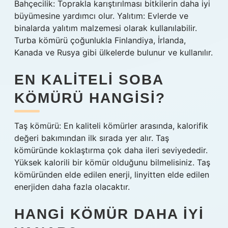
Bahçecilik: Toprakla karıştırılması bitkilerin daha iyi
büyümesine yardımcı olur. Yalıtım: Evlerde ve
binalarda yalıtım malzemesi olarak kullanılabilir.
Turba kömürü çoğunlukla Finlandiya, İrlanda,
Kanada ve Rusya gibi ülkelerde bulunur ve kullanılır.
EN KALITELI SOBA
KÖMÜRÜ HANGISI?
Taş kömürü: En kaliteli kömürler arasında, kalorifik
değeri bakımından ilk sırada yer alır. Taş
kömüründe koklaştırma çok daha ileri seviyededir.
Yüksek kalorili bir kömür olduğunu bilmelisiniz. Taş
kömüründen elde edilen enerji, linyitten elde edilen
enerjiden daha fazla olacaktır.
HANGI KÖMÜR DAHA IYI