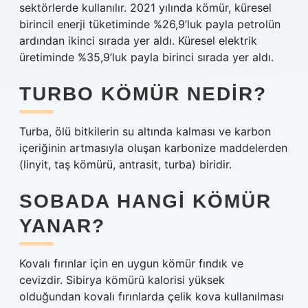
sektörlerde kullanılır. 2021 yılında kömür, küresel
birincil enerji tüketiminde %26,9’luk payla petrolün
ardından ikinci sırada yer aldı. Küresel elektrik
üretiminde %35,9’luk payla birinci sırada yer aldı.
TURBO KÖMÜR NEDIR?
Turba, ölü bitkilerin su altında kalması ve karbon
içeriğinin artmasıyla oluşan karbonize maddelerden
(linyit, taş kömürü, antrasit, turba) biridir.
SOBADA HANGI KÖMÜR
YANAR?
Kovalı fırınlar için en uygun kömür fındık ve
cevizdir. Sibirya kömürü kalorisi yüksek
olduğundan kovalı fırınlarda çelik kova kullanılması