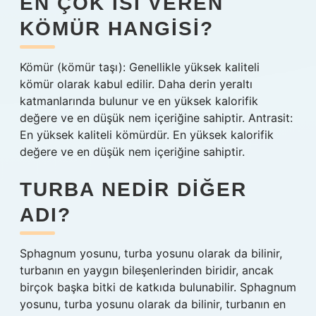
EN ÇOK ISI VEREN
KÖMÜR HANGISI?
Kömür (kömür taşı): Genellikle yüksek kaliteli
kömür olarak kabul edilir. Daha derin yeraltı
katmanlarında bulunur ve en yüksek kalorifik
değere ve en düşük nem içeriğine sahiptir. Antrasit:
En yüksek kaliteli kömürdür. En yüksek kalorifik
değere ve en düşük nem içeriğine sahiptir.
TURBA NEDIR DIĞER
ADI?
Sphagnum yosunu, turba yosunu olarak da bilinir,
turbanın en yaygın bileşenlerinden biridir, ancak
birçok başka bitki de katkıda bulunabilir. Sphagnum
yosunu, turba yosunu olarak da bilinir, turbanın en