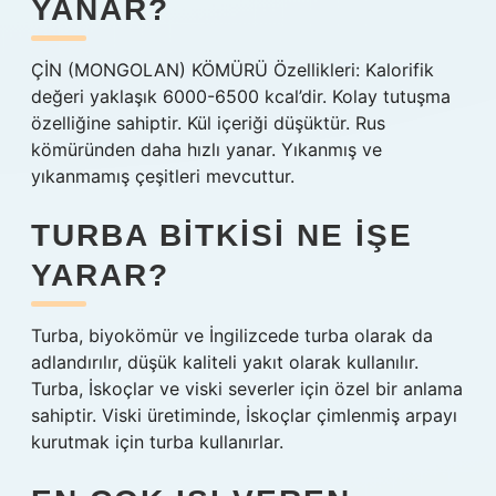
YANAR?
ÇİN (MONGOLAN) KÖMÜRÜ Özellikleri: Kalorifik
değeri yaklaşık 6000-6500 kcal’dir. Kolay tutuşma
özelliğine sahiptir. Kül içeriği düşüktür. Rus
kömüründen daha hızlı yanar. Yıkanmış ve
yıkanmamış çeşitleri mevcuttur.
TURBA BITKISI NE IŞE
YARAR?
Turba, biyokömür ve İngilizcede turba olarak da
adlandırılır, düşük kaliteli yakıt olarak kullanılır.
Turba, İskoçlar ve viski severler için özel bir anlama
sahiptir. Viski üretiminde, İskoçlar çimlenmiş arpayı
kurutmak için turba kullanırlar.