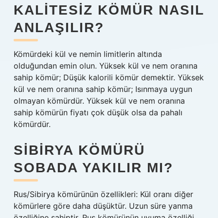
KALITESIZ KÖMÜR NASIL
ANLAŞILIR?
Kömürdeki kül ve nemin limitlerin altında
olduğundan emin olun. Yüksek kül ve nem oranına
sahip kömür; Düşük kalorili kömür demektir. Yüksek
kül ve nem oranına sahip kömür; Isınmaya uygun
olmayan kömürdür. Yüksek kül ve nem oranına
sahip kömürün fiyatı çok düşük olsa da pahalı
kömürdür.
SIBIRYA KÖMÜRÜ
SOBADA YAKILIR MI?
Rus/Sibirya kömürünün özellikleri: Kül oranı diğer
kömürlere göre daha düşüktür. Uzun süre yanma
özelliğine sahiptir. Rus kömürünün uyuma özelliği