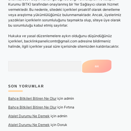
Kurumu (BTK) tarafından onaylanmış bir Yer Sağlayıcı olarak hizmet
vermektedir. Bu nedenle, sitedeki içerikleri proaktif olarak denetleme
veya araştırma yükümlülüğümüz bulunmamaktadır. Ancak, üyelerimiz
yazdıkları içeriklerin sorumluluğunu taşımakta olup, siteye üye olarak
bu sorumluluğu kabul etmiş sayılırlar.
Hukuka ve yasal düzenlemelere aykırı olduğunu düşündüğünüz
içerikleri,
backlinkpanelicomtr@gmail.com
adresine bildirmeniz
halinde, ilgili içerikler yasal süre içerisinde sitemizden kaldırılacaktır.
Arama
SON YORUMLAR
Bahçe Bitkileri Bitiren Ne Olur
için
admin
Bahçe Bitkileri Bitiren Ne Olur
için
Fırtına
Atalet Durumu Ne Demek
için
admin
Atalet Durumu Ne Demek
için
Doruk