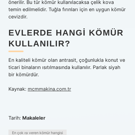
önerilir. Bu tür kömür kullanılacaksa çelik kova
temin edilmelidir. Tuğla fırınları için en uygun kömür
cevizdir.
EVLERDE HANGI KÖMÜR
KULLANILIR?
En kaliteli kömür olan antrasit, çoğunlukla konut ve
ticari binaların ısıtılmasında kullanılır. Parlak siyah
bir kömürdür.
Kaynak:
mcmmakina.com.tr
Tarih:
Makaleler
En çok ısı veren kömür hangisi