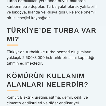
Turba bataklıkları yeraltında büyük miktarda
karbonmetre depolar. Turba yakıt olarak yakılabilir
ve İskoçya, İrlanda ve Rusya gibi ülkelerde önemli
bir ısı enerjisi kaynağıdır.
TÜRKIYE’DE TURBA VAR
MI?
Türkiye’de turbalık ve turba benzeri oluşumların
yaklaşık 2.500-3.000 hektarlık bir alanı kapladığı
tahmin edilmektedir.
KÖMÜRÜN KULLANIM
ALANLARI NELERDIR?
Kömür; Elektrik üretimi, ısıtma, demir, çelik ve
çimento endüstrileri ve diğer endüstriyel