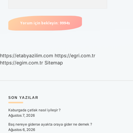
https://etabyazilim.com
https://egri.com.tr
https://egim.com.tr
Sitemap
SIDEBAR
SON YAZILAR
Kaburgada çatlak nasıl iyileşir ?
Ağustos 7, 2026
Baş nereye giderse ayakta oraya gider ne demek ?
Ağustos 6, 2026