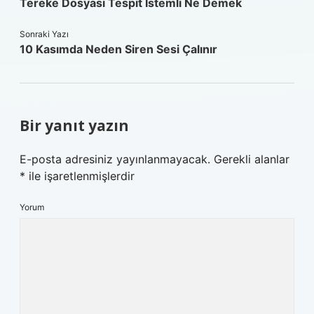
Tereke Dosyası Tespit Istemli Ne Demek
Sonraki Yazı
10 Kasımda Neden Siren Sesi Çalınır
Bir yanıt yazın
E-posta adresiniz yayınlanmayacak.
Gerekli alanlar
*
ile işaretlenmişlerdir
Yorum