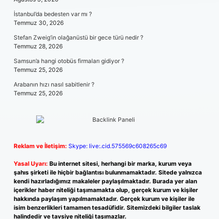
İstanbul’da bedesten var mı ?
Temmuz 30, 2026
Stefan Zweig’in olağanüstü bir gece türü nedir ?
Temmuz 28, 2026
Samsun’a hangi otobüs firmaları gidiyor ?
Temmuz 25, 2026
Arabanın hızı nasıl sabitlenir ?
Temmuz 25, 2026
Reklam ve İletişim:
Skype: live:.cid.575569c608265c69
Yasal Uyarı:
Bu internet sitesi, herhangi bir marka, kurum veya
şahıs şirketi ile hiçbir bağlantısı bulunmamaktadır. Sitede yalnızca
kendi hazırladığımız makaleler paylaşılmaktadır. Burada yer alan
içerikler haber niteliği taşımamakta olup, gerçek kurum ve kişiler
hakkında paylaşım yapılmamaktadır. Gerçek kurum ve kişiler ile
isim benzerlikleri tamamen tesadüfidir. Sitemizdeki bilgiler taslak
halindedir ve tavsiye niteliği taşımazlar.