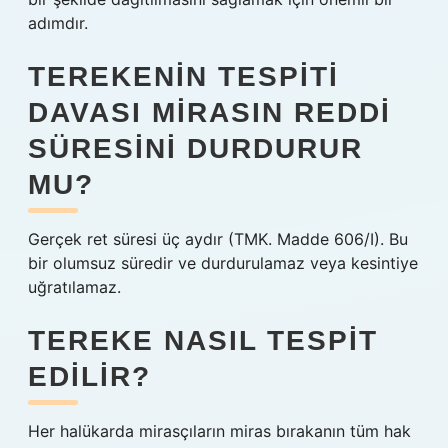
adımdır.
TEREKENIN TESPITI
DAVASI MIRASIN REDDI
SÜRESINI DURDURUR
MU?
Gerçek ret süresi üç aydır (TMK. Madde 606/I). Bu
bir olumsuz süredir ve durdurulamaz veya kesintiye
uğratılamaz.
TEREKE NASIL TESPIT
EDILIR?
Her halükarda mirasçıların miras bırakanın tüm hak