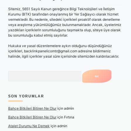
Sitemiz, 5651 Sayılı Kanun gereğince Bilgi Teknolojileri ve İletişim
Kurumu (BTK) tarafından onaylanmış bir Yer Sağlayıcı olarak hizmet
vermektedir. Bu nedenle, sitedeki içerikleri proaktif olarak denetleme
veya araştırma yükümlülüğümüz bulunmamaktadır. Ancak, üyelerimiz
yazdıkları içeriklerin sorumluluğunu taşımakta olup, siteye üye olarak
bu sorumluluğu kabul etmiş sayılırlar.
Hukuka ve yasal düzenlemelere aykırı olduğunu düşündüğünüz
içerikleri,
backlinkpanelicomtr@gmail.com
adresine bildirmeniz
halinde, ilgili içerikler yasal süre içerisinde sitemizden kaldırılacaktır.
Arama
SON YORUMLAR
Bahçe Bitkileri Bitiren Ne Olur
için
admin
Bahçe Bitkileri Bitiren Ne Olur
için
Fırtına
Atalet Durumu Ne Demek
için
admin