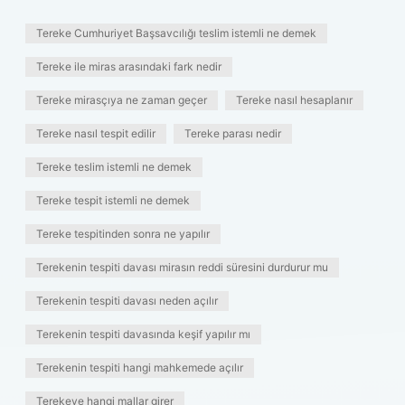
Tereke Cumhuriyet Başsavcılığı teslim istemli ne demek
Tereke ile miras arasındaki fark nedir
Tereke mirasçıya ne zaman geçer
Tereke nasıl hesaplanır
Tereke nasıl tespit edilir
Tereke parası nedir
Tereke teslim istemli ne demek
Tereke tespit istemli ne demek
Tereke tespitinden sonra ne yapılır
Terekenin tespiti davası mirasın reddi süresini durdurur mu
Terekenin tespiti davası neden açılır
Terekenin tespiti davasında keşif yapılır mı
Terekenin tespiti hangi mahkemede açılır
Terekeye hangi mallar girer