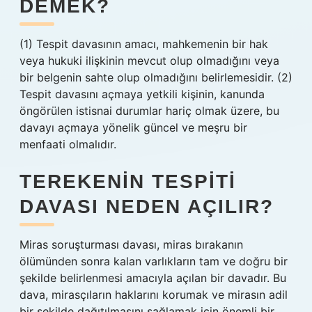
DEMEK?
(1) Tespit davasının amacı, mahkemenin bir hak
veya hukuki ilişkinin mevcut olup olmadığını veya
bir belgenin sahte olup olmadığını belirlemesidir. (2)
Tespit davasını açmaya yetkili kişinin, kanunda
öngörülen istisnai durumlar hariç olmak üzere, bu
davayı açmaya yönelik güncel ve meşru bir
menfaati olmalıdır.
TEREKENIN TESPITI
DAVASI NEDEN AÇILIR?
Miras soruşturması davası, miras bırakanın
ölümünden sonra kalan varlıkların tam ve doğru bir
şekilde belirlenmesi amacıyla açılan bir davadır. Bu
dava, mirasçıların haklarını korumak ve mirasın adil
bir şekilde dağıtılmasını sağlamak için önemli bir