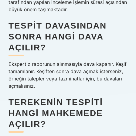
tarafından yapılan inceleme işlemin süresi açısından
büyük önem taşımaktadır.
TESPIT DAVASINDAN
SONRA HANGI DAVA
AÇILIR?
Ekspertiz raporunun alınmasıyla dava kapanır. Keşif
tamamlanır. Keşiften sonra dava açmak isterseniz,
örneğin talepler veya tazminatlar için, bu davaları
açmalısınız.
TEREKENIN TESPITI
HANGI MAHKEMEDE
AÇILIR?