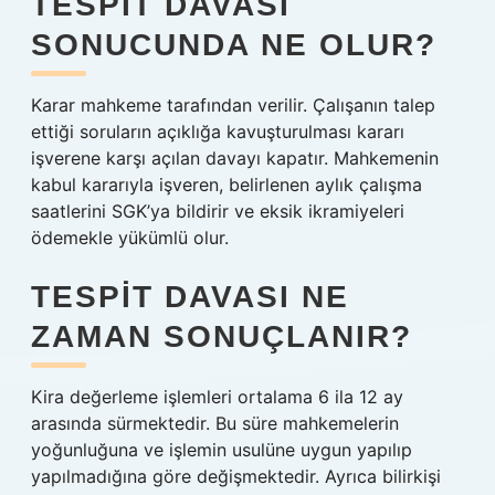
TESPIT DAVASI
SONUCUNDA NE OLUR?
Karar mahkeme tarafından verilir. Çalışanın talep
ettiği soruların açıklığa kavuşturulması kararı
işverene karşı açılan davayı kapatır. Mahkemenin
kabul kararıyla işveren, belirlenen aylık çalışma
saatlerini SGK’ya bildirir ve eksik ikramiyeleri
ödemekle yükümlü olur.
TESPIT DAVASI NE
ZAMAN SONUÇLANIR?
Kira değerleme işlemleri ortalama 6 ila 12 ay
arasında sürmektedir. Bu süre mahkemelerin
yoğunluğuna ve işlemin usulüne uygun yapılıp
yapılmadığına göre değişmektedir. Ayrıca bilirkişi