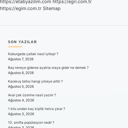
https://etabyazilim.com
https://egri.com.tr
https://egim.com.tr
Sitemap
SIDEBAR
SON YAZILAR
Kaburgada çatlak nasıl iyileşir ?
Ağustos 7, 2026
Baş nereye giderse ayakta oraya gider ne demek ?
Ağustos 6, 2026
Karakuş tatlısı hangi yöreye aittir ?
Ağustos 5, 2026
Aval çek üzerine nasıl yazılır ?
Ağustos 4, 2026
1 kilo undan kaç kişilik helva çıkar ?
Ağustos 3, 2026
10. sınıfta popülasyon nedir ?
Ağustos 3, 2026