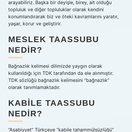
arayabiliriz. Başka bir deyişle, birey, ait olduğu
topluluk ve diğer topluluklar olarak kendini
konumlandırarak biz ve öteki kavramlarını yaratır,
yaşar, korur ve geliştirir.
MESLEK TAASSUBU
NEDIR?
Bağnazlık kelimesi dilimizde yaygın olarak
kullanıldığı için TDK tarafından da ele alınmıştır.
TDK sözlüğü bağnazlık kelimesini “bağnazlık”
olarak tanımlamaktadır.
KABILE TAASSUBU
NEDIR?
“Asabiyyet” Türkçeye “kabile tahammülsüzlüğü”