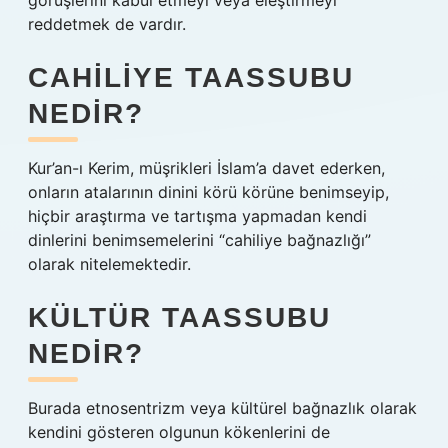
görüşlerini kabul etmeyi veya eleştirmeyi
reddetmek de vardır.
CAHILIYE TAASSUBU
NEDIR?
Kur’an-ı Kerim, müşrikleri İslam’a davet ederken,
onların atalarının dinini körü körüne benimseyip,
hiçbir araştırma ve tartışma yapmadan kendi
dinlerini benimsemelerini “cahiliye bağnazlığı”
olarak nitelemektedir.
KÜLTÜR TAASSUBU
NEDIR?
Burada etnosentrizm veya kültürel bağnazlık olarak
kendini gösteren olgunun kökenlerini de