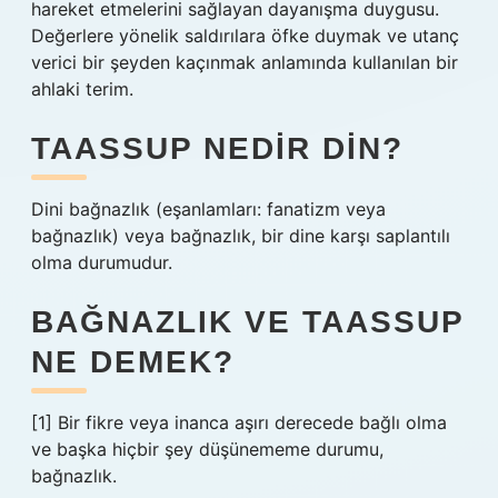
hareket etmelerini sağlayan dayanışma duygusu.
Değerlere yönelik saldırılara öfke duymak ve utanç
verici bir şeyden kaçınmak anlamında kullanılan bir
ahlaki terim.
TAASSUP NEDIR DIN?
Dini bağnazlık (eşanlamları: fanatizm veya
bağnazlık) veya bağnazlık, bir dine karşı saplantılı
olma durumudur.
BAĞNAZLIK VE TAASSUP
NE DEMEK?
[1] Bir fikre veya inanca aşırı derecede bağlı olma
ve başka hiçbir şey düşünememe durumu,
bağnazlık.