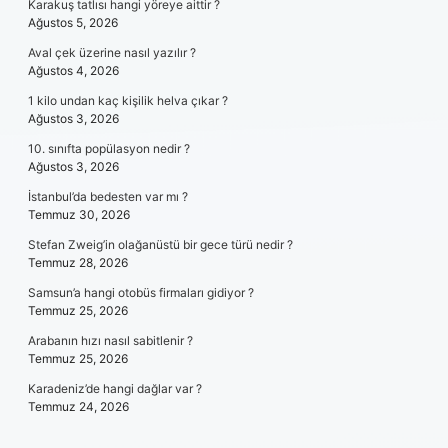
Karakuş tatlısı hangi yöreye aittir ?
Ağustos 5, 2026
Aval çek üzerine nasıl yazılır ?
Ağustos 4, 2026
1 kilo undan kaç kişilik helva çıkar ?
Ağustos 3, 2026
10. sınıfta popülasyon nedir ?
Ağustos 3, 2026
İstanbul’da bedesten var mı ?
Temmuz 30, 2026
Stefan Zweig’in olağanüstü bir gece türü nedir ?
Temmuz 28, 2026
Samsun’a hangi otobüs firmaları gidiyor ?
Temmuz 25, 2026
Arabanın hızı nasıl sabitlenir ?
Temmuz 25, 2026
Karadeniz’de hangi dağlar var ?
Temmuz 24, 2026