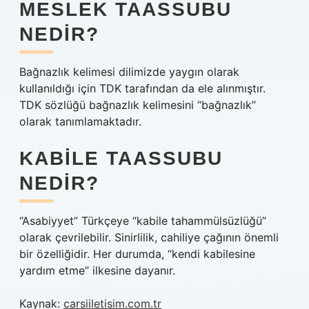
MESLEK TAASSUBU
NEDIR?
Bağnazlık kelimesi dilimizde yaygın olarak
kullanıldığı için TDK tarafından da ele alınmıştır.
TDK sözlüğü bağnazlık kelimesini “bağnazlık”
olarak tanımlamaktadır.
KABILE TAASSUBU
NEDIR?
“Asabiyyet” Türkçeye “kabile tahammülsüzlüğü”
olarak çevrilebilir. Sinirlilik, cahiliye çağının önemli
bir özelliğidir. Her durumda, “kendi kabilesine
yardım etme” ilkesine dayanır.
Kaynak:
carsiiletisim.com.tr