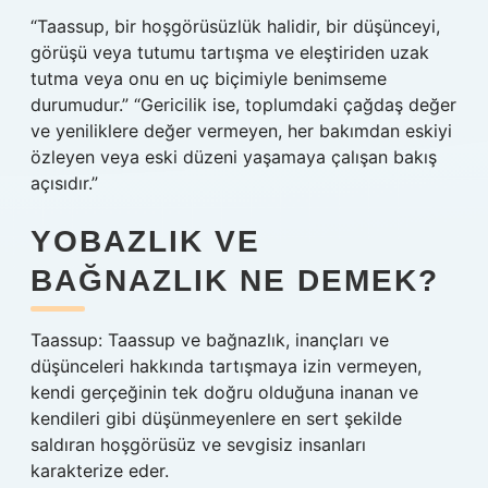
“Taassup, bir hoşgörüsüzlük halidir, bir düşünceyi,
görüşü veya tutumu tartışma ve eleştiriden uzak
tutma veya onu en uç biçimiyle benimseme
durumudur.” “Gericilik ise, toplumdaki çağdaş değer
ve yeniliklere değer vermeyen, her bakımdan eskiyi
özleyen veya eski düzeni yaşamaya çalışan bakış
açısıdır.”
YOBAZLIK VE
BAĞNAZLIK NE DEMEK?
Taassup: Taassup ve bağnazlık, inançları ve
düşünceleri hakkında tartışmaya izin vermeyen,
kendi gerçeğinin tek doğru olduğuna inanan ve
kendileri gibi düşünmeyenlere en sert şekilde
saldıran hoşgörüsüz ve sevgisiz insanları
karakterize eder.