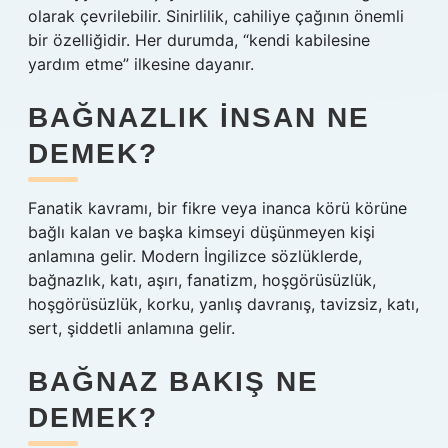
olarak çevrilebilir. Sinirlilik, cahiliye çağının önemli
bir özelliğidir. Her durumda, “kendi kabilesine
yardım etme” ilkesine dayanır.
BAĞNAZLIK INSAN NE
DEMEK?
Fanatik kavramı, bir fikre veya inanca körü körüne
bağlı kalan ve başka kimseyi düşünmeyen kişi
anlamına gelir. Modern İngilizce sözlüklerde,
bağnazlık, katı, aşırı, fanatizm, hoşgörüsüzlük,
hoşgörüsüzlük, korku, yanlış davranış, tavizsiz, katı,
sert, şiddetli anlamına gelir.
BAĞNAZ BAKIŞ NE
DEMEK?