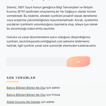
Sitemiz, 5651 Sayılı Kanun gereğince Bilgi Teknolojileri ve İletişim
Kurumu (BTK) tarafından onaylanmış bir Yer Sağlayıcı olarak hizmet
vermektedir. Bu nedenle, sitedeki içerikleri proaktif olarak denetleme
veya araştırma yükümlülüğümüz bulunmamaktadır. Ancak, üyelerimiz
yazdıkları içeriklerin sorumluluğunu taşımakta olup, siteye üye olarak
bu sorumluluğu kabul etmiş sayılırlar.
Hukuka ve yasal düzenlemelere aykırı olduğunu düşündüğünüz
içerikleri,
backlinkpanelicomtr@gmail.com
adresine bildirmeniz
halinde, ilgili içerikler yasal süre içerisinde sitemizden kaldırılacaktır.
Arama
SON YORUMLAR
Bahçe Bitkileri Bitiren Ne Olur
için
admin
Bahçe Bitkileri Bitiren Ne Olur
için
Fırtına
Atalet Durumu Ne Demek
için
admin