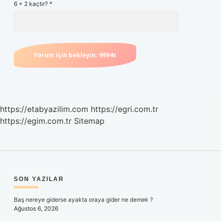
6 + 2 kaçtır?
*
https://etabyazilim.com
https://egri.com.tr
https://egim.com.tr
Sitemap
SIDEBAR
SON YAZILAR
Baş nereye giderse ayakta oraya gider ne demek ?
Ağustos 6, 2026