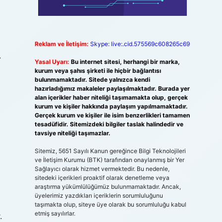
Reklam ve İletişim:
Skype: live:.cid.575569c608265c69
.
Yasal Uyarı:
Bu internet sitesi, herhangi bir marka,
kurum veya şahıs şirketi ile hiçbir bağlantısı
bulunmamaktadır. Sitede yalnızca kendi
hazırladığımız makaleler paylaşılmaktadır. Burada yer
alan içerikler haber niteliği taşımamakta olup, gerçek
kurum ve kişiler hakkında paylaşım yapılmamaktadır.
Gerçek kurum ve kişiler ile isim benzerlikleri tamamen
tesadüfidir. Sitemizdeki bilgiler taslak halindedir ve
tavsiye niteliği taşımazlar.
Sitemiz, 5651 Sayılı Kanun gereğince Bilgi Teknolojileri
ve İletişim Kurumu (BTK) tarafından onaylanmış bir Yer
Sağlayıcı olarak hizmet vermektedir. Bu nedenle,
sitedeki içerikleri proaktif olarak denetleme veya
araştırma yükümlülüğümüz bulunmamaktadır. Ancak,
üyelerimiz yazdıkları içeriklerin sorumluluğunu
taşımakta olup, siteye üye olarak bu sorumluluğu kabul
etmiş sayılırlar.
.