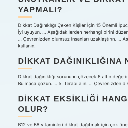
YAPMALI?
Dikkat Dağınıklığı Çeken Kişiler İçin 15 Önemli İpu
İyi uyuyun. … Aşağıdakilerden herhangi birini düzenl
… Çevrenizden olumsuz insanları uzaklaştırın. … As
kullanın.
DIKKAT DAĞINIKLIĞINA N
Dikkat dağınıklığı sorununu çözecek 6 altın değeri
Bulmaca çözün. … 5. Terapi alın. … Çevrenizden dikk
DIKKAT EKSIKLIĞI HANG
OLUR?
B12 ve B6 vitaminleri dikkat dağıtmak için çok önemli