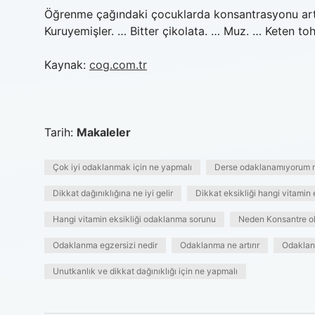
Öğrenme çağındaki çocuklarda konsantrasyonu artırm
Kuruyemişler. … Bitter çikolata. … Muz. … Keten to
Kaynak:
cog.com.tr
Tarih:
Makaleler
Çok iyi odaklanmak için ne yapmalı
Derse odaklanamıyorum 
Dikkat dağınıklığına ne iyi gelir
Dikkat eksikliği hangi vitamin 
Hangi vitamin eksikliği odaklanma sorunu
Neden Konsantre o
Odaklanma egzersizi nedir
Odaklanma ne artırır
Odaklan
Unutkanlık ve dikkat dağınıklığı için ne yapmalı