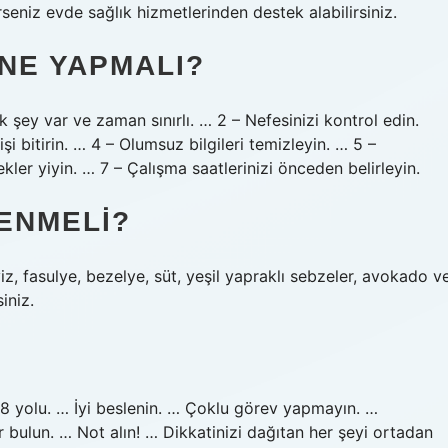
seniz evde sağlık hizmetlerinden destek alabilirsiniz.
 NE YAPMALI?
k şey var ve zaman sınırlı. … 2 – Nefesinizi kontrol edin.
işi bitirin. … 4 – Olumsuz bilgileri temizleyin. … 5 –
kler yiyin. … 7 – Çalışma saatlerinizi önceden belirleyin.
ENMELI?
z, fasulye, bezelye, süt, yeşil yapraklı sebzeler, avokado v
iniz.
n 8 yolu. … İyi beslenin. … Çoklu görev yapmayın. …
bulun. … Not alın! … Dikkatinizi dağıtan her şeyi ortadan