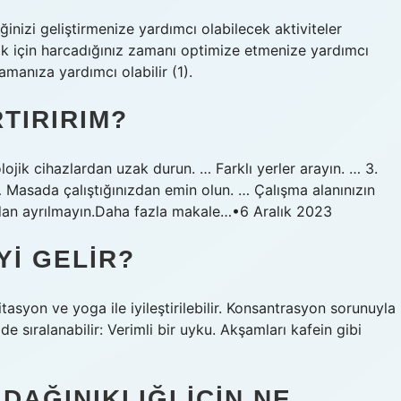
nizi geliştirmenize yardımcı olabilecek aktiviteler
ak için harcadığınız zamanı optimize etmenize yardımcı
rlamanıza yardımcı olabilir (1).
TIRIRIM?
ojik cihazlardan uzak durun. … Farklı yerler arayın. … 3.
… Masada çalıştığınızdan emin olun. … Çalışma alanınızın
dan ayrılmayın.Daha fazla makale…•6 Aralık 2023
YI GELIR?
asyon ve yoga ile iyileştirilebilir. Konsantrasyon sorunuyla
 sıralanabilir: Verimli bir uyku. Akşamları kafein gibi
DAĞINIKLIĞI IÇIN NE