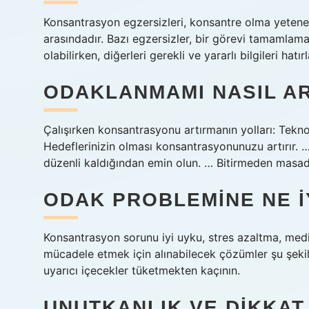
Konsantrasyon egzersizleri, konsantre olma yeteneği
arasındadır. Bazı egzersizler, bir görevi tamamlam
olabilirken, diğerleri gerekli ve yararlı bilgileri hatı
ODAKLANMAMI NASIL AR
Çalışırken konsantrasyonu artırmanın yolları: Teknol
Hedeflerinizin olması konsantrasyonunuzu artırır. 
düzenli kaldığından emin olun. … Bitirmeden masa
ODAK PROBLEMINE NE I
Konsantrasyon sorunu iyi uyku, stres azaltma, medit
mücadele etmek için alınabilecek çözümler şu şekilde
uyarıcı içecekler tüketmekten kaçının.
UNUTKANLIK VE DIKKAT 