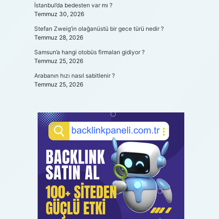
İstanbul’da bedesten var mı ?
Temmuz 30, 2026
Stefan Zweig’in olağanüstü bir gece türü nedir ?
Temmuz 28, 2026
Samsun’a hangi otobüs firmaları gidiyor ?
Temmuz 25, 2026
Arabanın hızı nasıl sabitlenir ?
Temmuz 25, 2026