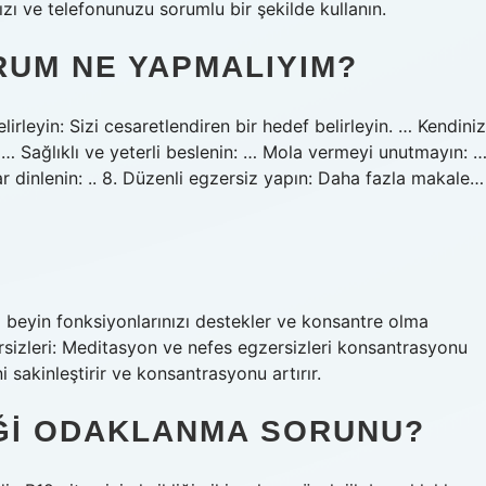
nızı ve telefonunuzu sorumlu bir şekilde kullanın.
UM NE YAPMALIYIM?
rleyin: Sizi cesaretlendiren bir hedef belirleyin. … Kendiniz
… Sağlıklı ve yeterli beslenin: … Mola vermeyi unutmayın: 
ar dinlenin: .. 8. Düzenli egzersiz yapın: Daha fazla makale…
z beyin fonksiyonlarınızı destekler ve konsantre olma
rsizleri: Meditasyon ve nefes egzersizleri konsantrasyonu
i sakinleştirir ve konsantrasyonu artırır.
IĞI ODAKLANMA SORUNU?