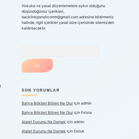
Hukuka ve yasal düzenlemelere aykırı olduğunu
düşündüğünüz içerikleri,
backlinkpanelicomtr@gmail.com
adresine bildirmeniz
halinde, ilgili içerikler yasal süre içerisinde sitemizden
kaldırılacaktır.
Arama
e
SON YORUMLAR
Bahçe Bitkileri Bitiren Ne Olur
için
admin
Bahçe Bitkileri Bitiren Ne Olur
için
Fırtına
Atalet Durumu Ne Demek
için
admin
Atalet Durumu Ne Demek
için
Doruk