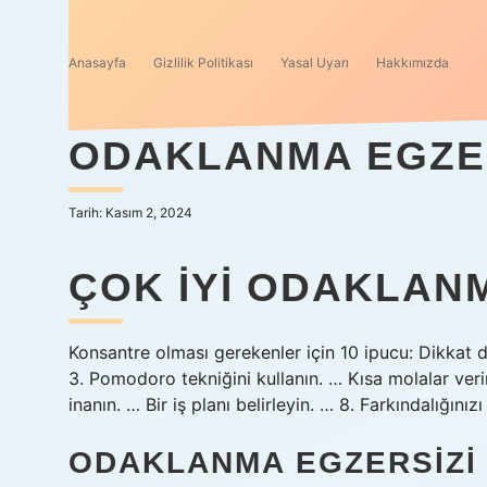
Anasayfa
Gizlilik Politikası
Yasal Uyarı
Hakkımızda
ODAKLANMA EGZER
Tarih: Kasım 2, 2024
ÇOK IYI ODAKLANM
Konsantre olması gerekenler için 10 ipucu: Dikkat d
3. Pomodoro tekniğini kullanın. … Kısa molalar ver
inanın. … Bir iş planı belirleyin. … 8. Farkındalığını
ODAKLANMA EGZERSIZI