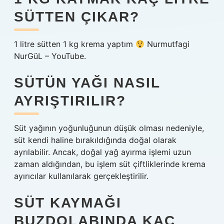
SÜTTEN ÇIKAR?
1 litre sütten 1 kg krema yaptım
Nurmutfagi
NurGüL – YouTube.
SÜTÜN YAĞI NASIL
AYRIŞTIRILIR?
Süt yağının yoğunluğunun düşük olması nedeniyle,
süt kendi haline bırakıldığında doğal olarak
ayrılabilir. Ancak, doğal yağ ayırma işlemi uzun
zaman aldığından, bu işlem süt çiftliklerinde krema
ayırıcılar kullanılarak gerçekleştirilir.
SÜT KAYMAĞI
BUZDOLABINDA KAÇ