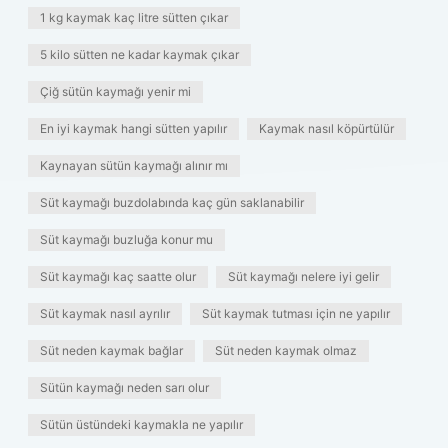
1 kg kaymak kaç litre sütten çıkar
5 kilo sütten ne kadar kaymak çıkar
Çiğ sütün kaymağı yenir mi
En iyi kaymak hangi sütten yapılır
Kaymak nasıl köpürtülür
Kaynayan sütün kaymağı alınır mı
Süt kaymağı buzdolabında kaç gün saklanabilir
Süt kaymağı buzluğa konur mu
Süt kaymağı kaç saatte olur
Süt kaymağı nelere iyi gelir
Süt kaymak nasıl ayrılır
Süt kaymak tutması için ne yapılır
Süt neden kaymak bağlar
Süt neden kaymak olmaz
Sütün kaymağı neden sarı olur
Sütün üstündeki kaymakla ne yapılır