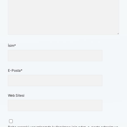
İsim*
E-Posta*
Web Sitesi