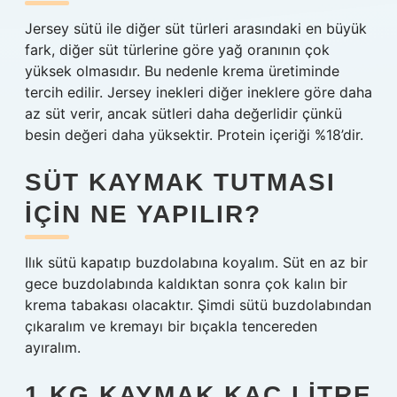
Jersey sütü ile diğer süt türleri arasındaki en büyük
fark, diğer süt türlerine göre yağ oranının çok
yüksek olmasıdır. Bu nedenle krema üretiminde
tercih edilir. Jersey inekleri diğer ineklere göre daha
az süt verir, ancak sütleri daha değerlidir çünkü
besin değeri daha yüksektir. Protein içeriği %18’dir.
SÜT KAYMAK TUTMASI
IÇIN NE YAPILIR?
Ilık sütü kapatıp buzdolabına koyalım. Süt en az bir
gece buzdolabında kaldıktan sonra çok kalın bir
krema tabakası olacaktır. Şimdi sütü buzdolabından
çıkaralım ve kremayı bir bıçakla tencereden
ayıralım.
1 KG KAYMAK KAÇ LITRE