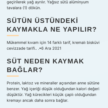
geçirilerek yağ ayrılır. Yağsız sütü alüminyum
tavalara (1) dökün.
SÜTÜN ÜSTÜNDEKI
KAYMAKLA NE YAPILIR?
Mükemmel kıvam için 14 farklı tarif, kremalı bisküvi
cevizzade tarifi.. .•6 Ara 2021
SÜT NEDEN KAYMAK
BAĞLAR?
Protein, laktoz ve mineraller açısından anne sütüne
benzer. Yağ içeriği düşük olduğundan kalori değeri
düşüktür. Yağ kürecikleri küçük çaplı olduğundan
kremayı ancak daha sonra bağlar.