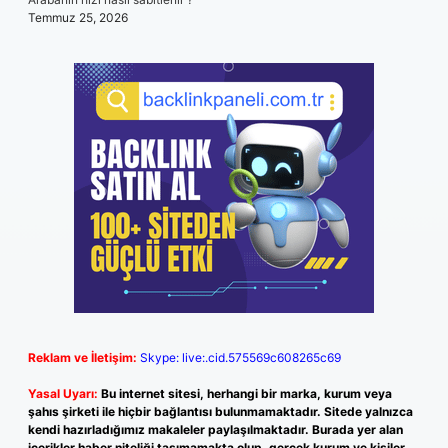
Temmuz 25, 2026
Reklam ve İletişim:
Skype: live:.cid.575569c608265c69
Yasal Uyarı:
Bu internet sitesi, herhangi bir marka, kurum veya
şahıs şirketi ile hiçbir bağlantısı bulunmamaktadır. Sitede yalnızca
kendi hazırladığımız makaleler paylaşılmaktadır. Burada yer alan
içerikler haber niteliği taşımamakta olup, gerçek kurum ve kişiler