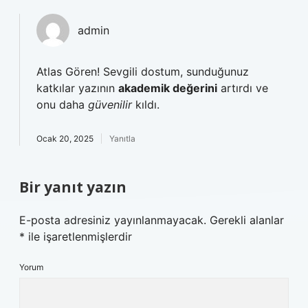
admin
Atlas Gören! Sevgili dostum, sunduğunuz
katkılar yazının
akademik değerini
artırdı ve
onu daha
güvenilir
kıldı.
Ocak 20, 2025
Yanıtla
Bir yanıt yazın
E-posta adresiniz yayınlanmayacak.
Gerekli alanlar
*
ile işaretlenmişlerdir
Yorum