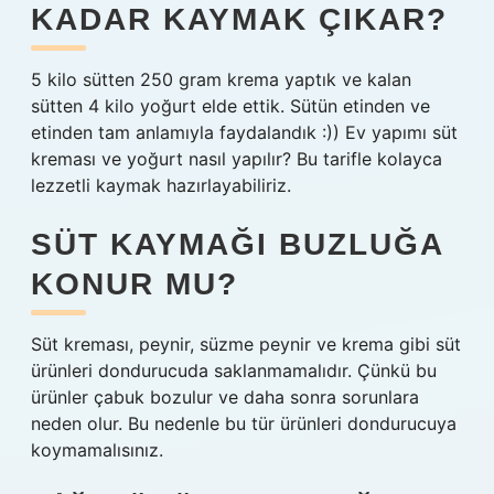
KADAR KAYMAK ÇIKAR?
5 kilo sütten 250 gram krema yaptık ve kalan
sütten 4 kilo yoğurt elde ettik. Sütün etinden ve
etinden tam anlamıyla faydalandık :)) Ev yapımı süt
kreması ve yoğurt nasıl yapılır? Bu tarifle kolayca
lezzetli kaymak hazırlayabiliriz.
SÜT KAYMAĞI BUZLUĞA
KONUR MU?
Süt kreması, peynir, süzme peynir ve krema gibi süt
ürünleri dondurucuda saklanmamalıdır. Çünkü bu
ürünler çabuk bozulur ve daha sonra sorunlara
neden olur. Bu nedenle bu tür ürünleri dondurucuya
koymamalısınız.