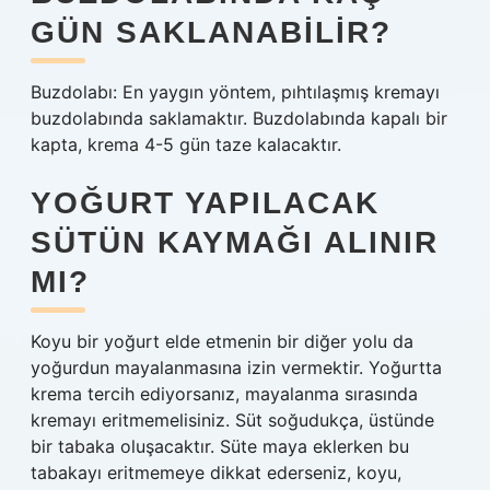
GÜN SAKLANABILIR?
Buzdolabı: En yaygın yöntem, pıhtılaşmış kremayı
buzdolabında saklamaktır. Buzdolabında kapalı bir
kapta, krema 4-5 gün taze kalacaktır.
YOĞURT YAPILACAK
SÜTÜN KAYMAĞI ALINIR
MI?
Koyu bir yoğurt elde etmenin bir diğer yolu da
yoğurdun mayalanmasına izin vermektir. Yoğurtta
krema tercih ediyorsanız, mayalanma sırasında
kremayı eritmemelisiniz. Süt soğudukça, üstünde
bir tabaka oluşacaktır. Süte maya eklerken bu
tabakayı eritmemeye dikkat ederseniz, koyu,