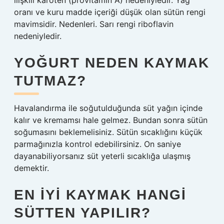
ilişkili karoten (provitamin A) nedeniyledir. Yağ
oranı ve kuru madde içeriği düşük olan sütün rengi
mavimsidir. Nedenleri. Sarı rengi riboflavin
nedeniyledir.
YOĞURT NEDEN KAYMAK
TUTMAZ?
Havalandırma ile soğutulduğunda süt yağın içinde
kalır ve kremamsı hale gelmez. Bundan sonra sütün
soğumasını beklemelisiniz. Sütün sıcaklığını küçük
parmağınızla kontrol edebilirsiniz. On saniye
dayanabiliyorsanız süt yeterli sıcaklığa ulaşmış
demektir.
EN IYI KAYMAK HANGI
SÜTTEN YAPILIR?