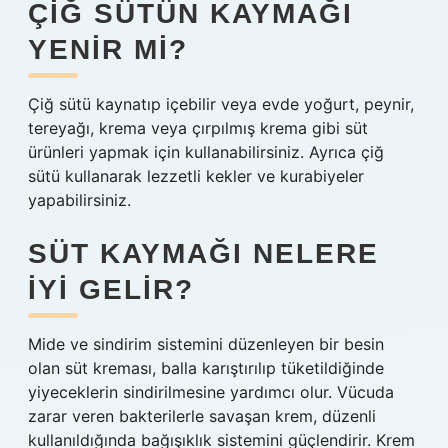
ÇIĞ SÜTÜN KAYMAĞI
YENIR MI?
Çiğ sütü kaynatıp içebilir veya evde yoğurt, peynir,
tereyağı, krema veya çırpılmış krema gibi süt
ürünleri yapmak için kullanabilirsiniz. Ayrıca çiğ
sütü kullanarak lezzetli kekler ve kurabiyeler
yapabilirsiniz.
SÜT KAYMAĞI NELERE
IYI GELIR?
Mide ve sindirim sistemini düzenleyen bir besin
olan süt kreması, balla karıştırılıp tüketildiğinde
yiyeceklerin sindirilmesine yardımcı olur. Vücuda
zarar veren bakterilerle savaşan krem, düzenli
kullanıldığında bağışıklık sistemini güçlendirir. Krem