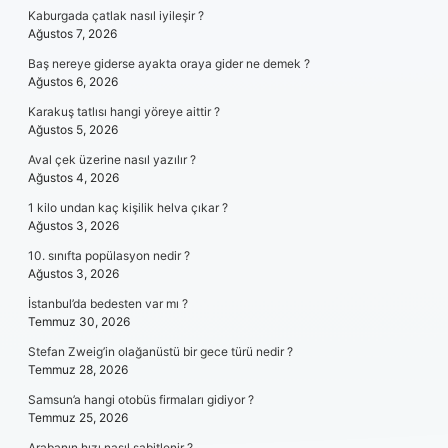
Kaburgada çatlak nasıl iyileşir ?
Ağustos 7, 2026
Baş nereye giderse ayakta oraya gider ne demek ?
Ağustos 6, 2026
Karakuş tatlısı hangi yöreye aittir ?
Ağustos 5, 2026
Aval çek üzerine nasıl yazılır ?
Ağustos 4, 2026
1 kilo undan kaç kişilik helva çıkar ?
Ağustos 3, 2026
10. sınıfta popülasyon nedir ?
Ağustos 3, 2026
İstanbul’da bedesten var mı ?
Temmuz 30, 2026
Stefan Zweig’in olağanüstü bir gece türü nedir ?
Temmuz 28, 2026
Samsun’a hangi otobüs firmaları gidiyor ?
Temmuz 25, 2026
Arabanın hızı nasıl sabitlenir ?