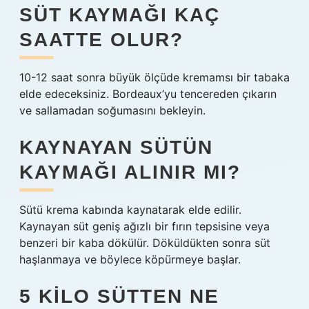
SÜT KAYMAĞI KAÇ
SAATTE OLUR?
10-12 saat sonra büyük ölçüde kremamsı bir tabaka
elde edeceksiniz. Bordeaux’yu tencereden çıkarın
ve sallamadan soğumasını bekleyin.
KAYNAYAN SÜTÜN
KAYMAĞI ALINIR MI?
Sütü krema kabında kaynatarak elde edilir.
Kaynayan süt geniş ağızlı bir fırın tepsisine veya
benzeri bir kaba dökülür. Döküldükten sonra süt
haşlanmaya ve böylece köpürmeye başlar.
5 KILO SÜTTEN NE