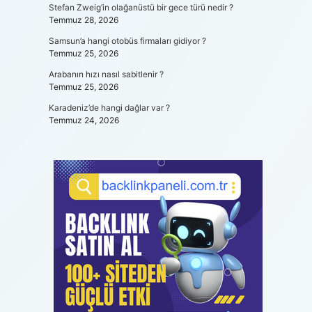
Stefan Zweig’in olağanüstü bir gece türü nedir ?
Temmuz 28, 2026
Samsun’a hangi otobüs firmaları gidiyor ?
Temmuz 25, 2026
Arabanın hızı nasıl sabitlenir ?
Temmuz 25, 2026
Karadeniz’de hangi dağlar var ?
Temmuz 24, 2026