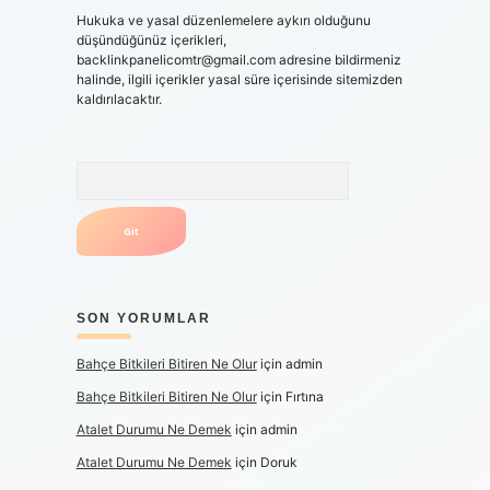
Hukuka ve yasal düzenlemelere aykırı olduğunu
düşündüğünüz içerikleri,
backlinkpanelicomtr@gmail.com
adresine bildirmeniz
halinde, ilgili içerikler yasal süre içerisinde sitemizden
kaldırılacaktır.
Arama
SON YORUMLAR
Bahçe Bitkileri Bitiren Ne Olur
için
admin
Bahçe Bitkileri Bitiren Ne Olur
için
Fırtına
Atalet Durumu Ne Demek
için
admin
Atalet Durumu Ne Demek
için
Doruk