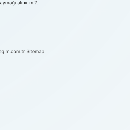
aymağı alınır mı?…
/egim.com.tr
Sitemap