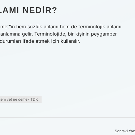
AMI NEDIR?
eramet”in hem sözlük anlamı hem de terminolojik anlamı
anlamına gelir. Terminolojide, bir kişinin peygamber
rumları ifade etmek için kullanılır.
emiyet ne demek TDK
Sonraki Yaz