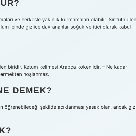
LUR?
maları ve herkesle yakınlık kurmamaları olabilir. Sır tutabile
oplum içinde gizlice davrananlar soğuk ve itici olarak kabul
den biridir. Ketum kelimesi Arapça kökenlidir. – Ne kadar
göstermekten hoşlanmaz.
NE DEMEK?
erin öğrenebileceği şekilde açıklanması yasak olan, ancak gizl
K?