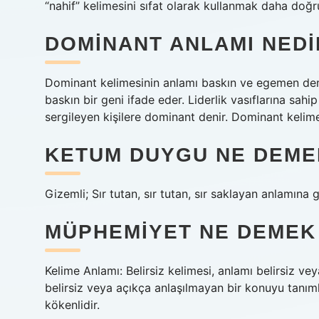
“nahif” kelimesini sıfat olarak kullanmak daha doğru
DOMINANT ANLAMI NEDI
Dominant kelimesinin anlamı baskın ve egemen deme
baskın bir geni ifade eder. Liderlik vasıflarına sah
sergileyen kişilere dominant denir. Dominant kelim
KETUM DUYGU NE DEME
Gizemli; Sır tutan, sır tutan, sır saklayan anlamına g
MÜPHEMIYET NE DEMEK
Kelime Anlamı: Belirsiz kelimesi, anlamı belirsiz ve
belirsiz veya açıkça anlaşılmayan bir konuyu tanımla
kökenlidir.