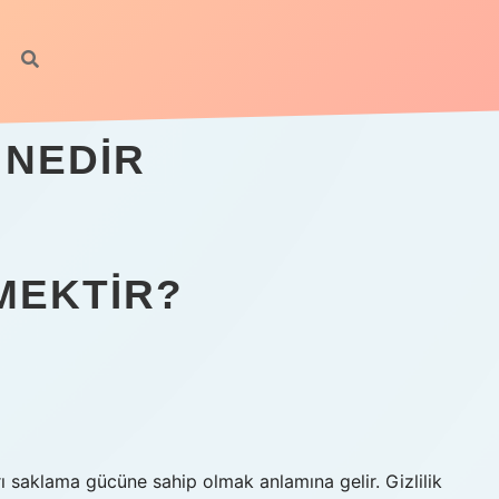
 NEDIR
MEKTIR?
rı saklama gücüne sahip olmak anlamına gelir. Gizlilik