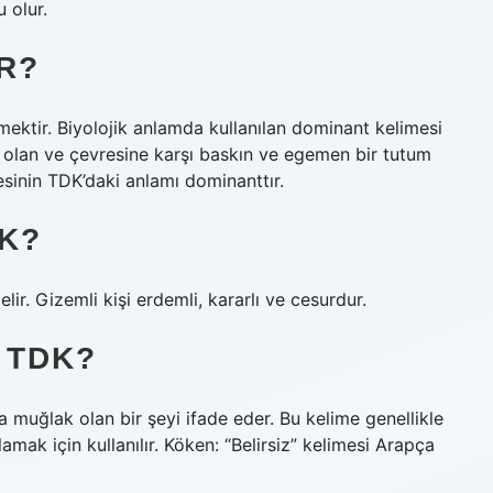
 olur.
R?
ktir. Biyolojik anlamda kullanılan dominant kelimesi
ip olan ve çevresine karşı baskın ve egemen bir tutum
esinin TDK’daki anlamı dominanttır.
K?
elir. Gizemli kişi erdemli, kararlı ve cesurdur.
 TDK?
ya muğlak olan bir şeyi ifade eder. Bu kelime genellikle
mak için kullanılır. Köken: “Belirsiz” kelimesi Arapça