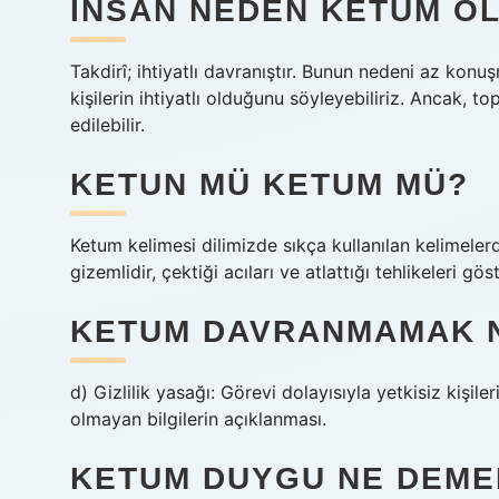
İNSAN NEDEN KETUM O
Takdirî; ihtiyatlı davranıştır. Bunun nedeni az konuş
kişilerin ihtiyatlı olduğunu söyleyebiliriz. Ancak, t
edilebilir.
KETUN MÜ KETUM MÜ?
Ketum kelimesi dilimizde sıkça kullanılan kelimeler
gizemlidir, çektiği acıları ve atlattığı tehlikeleri 
KETUM DAVRANMAMAK 
d) Gizlilik yasağı: Görevi dolayısıyla yetkisiz kişil
olmayan bilgilerin açıklanması.
KETUM DUYGU NE DEME