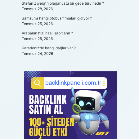
Stefan Zweig’in olağanüstü bir gece türü nedir ?
Temmuz 28, 2026
Samsun’a hangi otobüs firmaları gidiyor ?
Temmuz 25, 2026
Arabanın hızı nasıl sabitlenir ?
Temmuz 25, 2026
Karadeniz’de hangi dağlar var ?
Temmuz 24, 2026