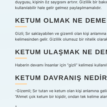
duygusu, kişinin öz saygısını artırır. Gizlilik bir ba
kullanılabilir hale gelir gelmez paylaşılmamalıdır.
KETUM OLMAK NE DEME
Gizli; Sır saklayabilen ve gizemli olan kişi anlamı
kelimesinden gelir. Gizlilik olumsuz bir nitelik olar
KETUM ULAŞMAK NE DE
Haberin devamı İnsanlar için “gizli” kelimesi kullanıl
KETUM DAVRANIŞ NEDI
-Gizemli; Sır tutan ve ketum olan kişi anlamına geli
“Ahmet çok ketum bir kişidir, ondan tek kelime ala