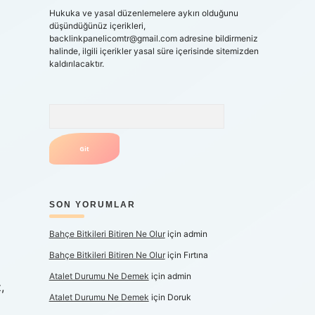
Hukuka ve yasal düzenlemelere aykırı olduğunu
düşündüğünüz içerikleri,
backlinkpanelicomtr@gmail.com
adresine bildirmeniz
halinde, ilgili içerikler yasal süre içerisinde sitemizden
kaldırılacaktır.
Arama
SON YORUMLAR
Bahçe Bitkileri Bitiren Ne Olur
için
admin
Bahçe Bitkileri Bitiren Ne Olur
için
Fırtına
Atalet Durumu Ne Demek
için
admin
,
Atalet Durumu Ne Demek
için
Doruk