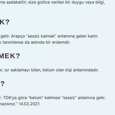
kıma sadakattir; size gizlice verilen bir duygu veya bilgi,
K?
na gelir. Arapça “sessiz kalmak” anlamına gelen katm
ak tanımlansa da aslında bir erdemdir.
MEK?
ır; sır saklamayı bilen, ketum olan kişi anlamındadır.
R?
r. TDK’ya göre “ketum” kelimesi “sessiz” anlamına gelir.
mazsınız.” 14.02.2021