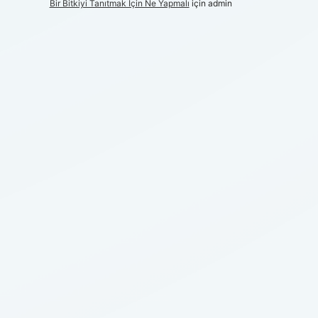
Bir Bitkiyi Tanıtmak Için Ne Yapmalı
için
admin