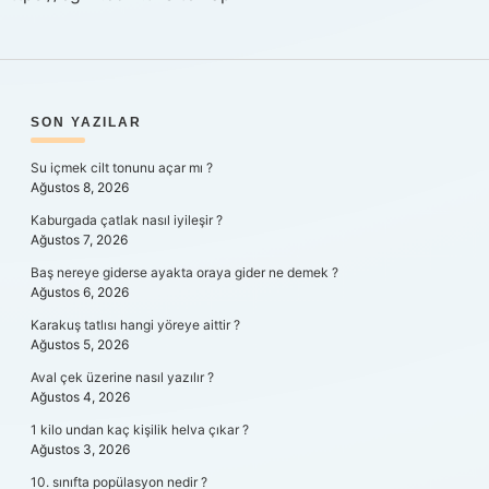
SIDEBAR
SON YAZILAR
Su içmek cilt tonunu açar mı ?
Ağustos 8, 2026
Kaburgada çatlak nasıl iyileşir ?
Ağustos 7, 2026
Baş nereye giderse ayakta oraya gider ne demek ?
Ağustos 6, 2026
Karakuş tatlısı hangi yöreye aittir ?
Ağustos 5, 2026
Aval çek üzerine nasıl yazılır ?
Ağustos 4, 2026
1 kilo undan kaç kişilik helva çıkar ?
Ağustos 3, 2026
10. sınıfta popülasyon nedir ?