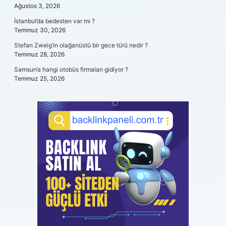
Ağustos 3, 2026
İstanbul’da bedesten var mı ?
Temmuz 30, 2026
Stefan Zweig’in olağanüstü bir gece türü nedir ?
Temmuz 28, 2026
Samsun’a hangi otobüs firmaları gidiyor ?
Temmuz 25, 2026