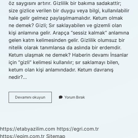
öz saygısını artırır. Gizlilik bir bakıma sadakattir;
size gizlice verilen bir duygu veya bilgi, kullanılabilir
hale gelir gelmez paylaşılmamalıdır. Ketum olmak
ne demek? Gizli; Sır saklayabilen ve gizemli olan
kişi anlamına gelir. Arapça “sessiz kalmak” anlamına
gelen katm kelimesinden gelir. Gizlilik olumsuz bir
nitelik olarak tanımlansa da aslında bir erdemdir.
Ketum ulaşmak ne demek? Haberin devamı İnsanlar
için “gizli” kelimesi kullanılır; sır saklamayı bilen,
ketum olan kişi anlamındadır. Ketum davranış
nedir?…
Ketumiyet
Devamını okuyun
Yorum Bırak
Ilkesi
Nedir
https://etabyazilim.com
https://egri.com.tr
https://egim.com.tr
Sitemap