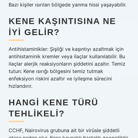
Bazı kişiler ısırılan bölgede yanma hissi yaşayabilir.
KENE KAŞINTISINA NE
IYI GELIR?
Antihistaminikler: Şişliği ve kaşıntıyı azaltmak için
antihistaminik kremler veya ilaçlar kullanılabilir. Bu
ilaçlar alerjik reaksiyonların şiddetini azaltır. Temiz
tutun: Kene ısırığı bölgesini temiz tutmak
enfeksiyon riskini azaltır ve iyileşme sürecini
hızlandırır.
HANGI KENE TÜRÜ
TEHLIKELI?
CCHF, Nairovirus grubuna ait bir virüsle şiddetli
ateşe neden olur. Kene kaynaklı hastalık zoonotiktir