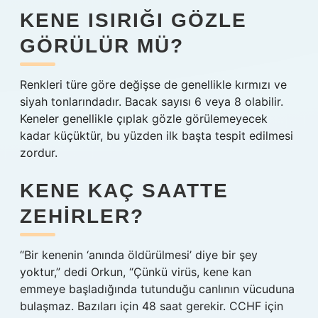
KENE ISIRIĞI GÖZLE
GÖRÜLÜR MÜ?
Renkleri türe göre değişse de genellikle kırmızı ve
siyah tonlarındadır. Bacak sayısı 6 veya 8 olabilir.
Keneler genellikle çıplak gözle görülemeyecek
kadar küçüktür, bu yüzden ilk başta tespit edilmesi
zordur.
KENE KAÇ SAATTE
ZEHIRLER?
“Bir kenenin ‘anında öldürülmesi’ diye bir şey
yoktur,” dedi Orkun, “Çünkü virüs, kene kan
emmeye başladığında tutunduğu canlının vücuduna
bulaşmaz. Bazıları için 48 saat gerekir. CCHF için