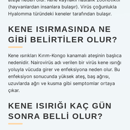
(hayvanlardan insanlara bulaşır). Virüs çoğunlukla
Hyalomma türündeki keneler tarafından bulaşır.
KENE ISIRMASINDA NE
GIBI BELIRTILER OLUR?
Kene ısırıkları Kırım-Kongo kanamalı ateşinin başlıca
nedenidir. Nairovirüs adı verilen bir virüs kene ısırığı
yoluyla vücuda girer ve enfeksiyona neden olur. Bu
enfeksiyon sonucunda yüksek ateş, baş ağrısı,
uzuvlarda ağrı ve kusma gibi semptomlar ortaya
çıkar.
KENE ISIRIĞI KAÇ GÜN
SONRA BELLI OLUR?