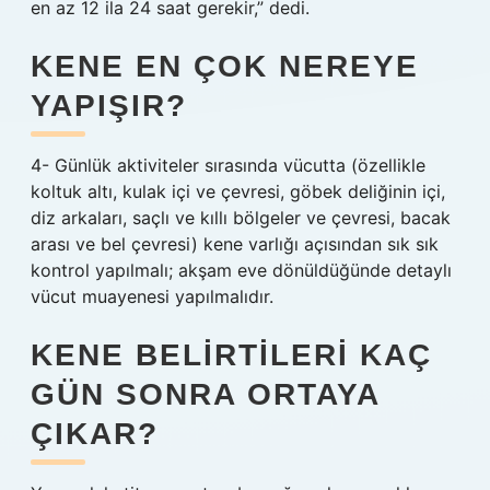
en az 12 ila 24 saat gerekir,” dedi.
KENE EN ÇOK NEREYE
YAPIŞIR?
4- Günlük aktiviteler sırasında vücutta (özellikle
koltuk altı, kulak içi ve çevresi, göbek deliğinin içi,
diz arkaları, saçlı ve kıllı bölgeler ve çevresi, bacak
arası ve bel çevresi) kene varlığı açısından sık sık
kontrol yapılmalı; akşam eve dönüldüğünde detaylı
vücut muayenesi yapılmalıdır.
KENE BELIRTILERI KAÇ
GÜN SONRA ORTAYA
ÇIKAR?