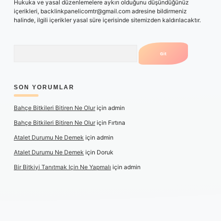
Hukuka ve yasal düzenlemelere aykırı olduğunu düşündüğünüz
içerikleri,
backlinkpanelicomtr@gmail.com
adresine bildirmeniz
halinde, ilgili içerikler yasal süre içerisinde sitemizden kaldırılacaktır.
Arama
SON YORUMLAR
Bahçe Bitkileri Bitiren Ne Olur
için
admin
Bahçe Bitkileri Bitiren Ne Olur
için
Fırtına
Atalet Durumu Ne Demek
için
admin
Atalet Durumu Ne Demek
için
Doruk
Bir Bitkiyi Tanıtmak Için Ne Yapmalı
için
admin