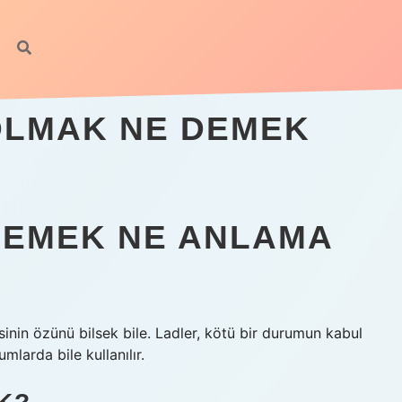
 OLMAK NE DEMEK
 DEMEK NE ANLAMA
sinin özünü bilsek bile. Ladler, kötü bir durumun kabul
mlarda bile kullanılır.