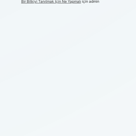
Bir Bitkiyi Tanıtmak Için Ne Yapmalı
için
admin