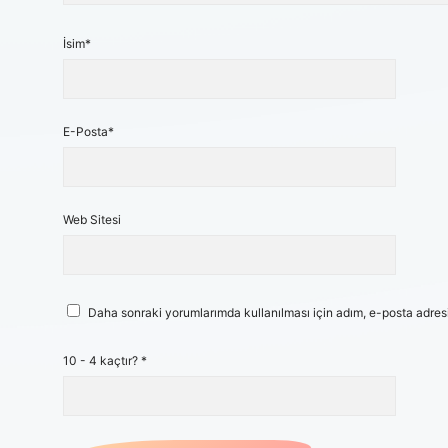
İsim*
E-Posta*
Web Sitesi
Daha sonraki yorumlarımda kullanılması için adım, e-posta adresi
10 - 4 kaçtır?
*