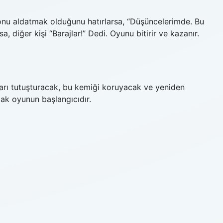
n onu aldatmak olduğunu hatırlarsa, “Düşüncelerimde. Bu
iğer kişi “Barajlar!” Dedi. Oyunu bitirir ve kazanır.
nları tutuşturacak, bu kemiği koruyacak ve yeniden
ak oyunun başlangıcıdır.