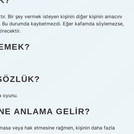
K?
ır. Bir şey vermek isteyen kişinin diğer kişinin amacını
ir. Bu durumda kaybetmezdi. Eğer kafamda söylemezse,
irecektir.
DEMEK?
SÖZLÜK?
a oyunu.
NE ANLAMA GELIR?
olmasa veya hak etmesine rağmen, kişinin daha fazla