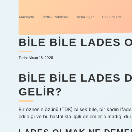
Anasayfa
Gizlilik Politikası
Yasal Uyarı
Hakkımızda
BILE BILE LADES
Tarih: Nisan 18, 2025
BILE BILE LADES
GELIR?
Bir öznenin özünü (TDK) bilsek bile, bir kadın ifade
edildiği ve bu hastalıkla ilgili önlemler olmadığı duru