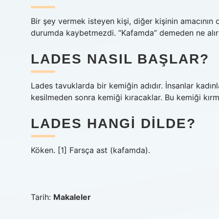
Bir şey vermek isteyen kişi, diğer kişinin amacını
durumda kaybetmezdi. “Kafamda” demeden ne alırsa, d
LADES NASIL BAŞLAR?
Lades tavuklarda bir kemiğin adıdır. İnsanlar kadı
kesilmeden sonra kemiği kıracaklar. Bu kemiği kırm
LADES HANGI DILDE?
Köken. [1] Farsça ast (kafamda).
Tarih:
Makaleler