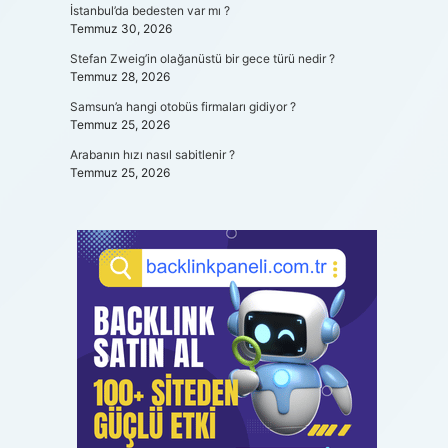
İstanbul’da bedesten var mı ?
Temmuz 30, 2026
Stefan Zweig’in olağanüstü bir gece türü nedir ?
Temmuz 28, 2026
Samsun’a hangi otobüs firmaları gidiyor ?
Temmuz 25, 2026
Arabanın hızı nasıl sabitlenir ?
Temmuz 25, 2026