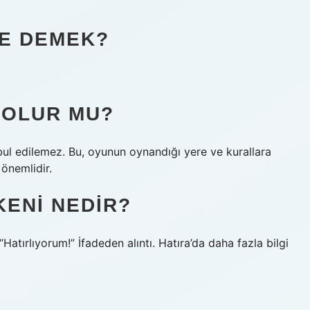
NE DEMEK?
 OLUR MU?
bul edilemez. Bu, oyunun oynandığı yere ve kurallara
önemlidir.
KENI NEDIR?