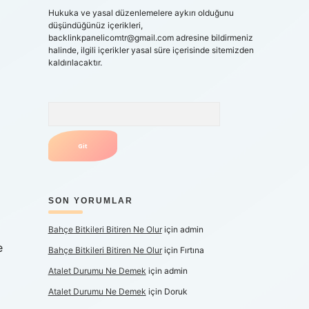
Hukuka ve yasal düzenlemelere aykırı olduğunu
düşündüğünüz içerikleri,
backlinkpanelicomtr@gmail.com
adresine bildirmeniz
halinde, ilgili içerikler yasal süre içerisinde sitemizden
kaldırılacaktır.
Arama
SON YORUMLAR
Bahçe Bitkileri Bitiren Ne Olur
için
admin
e
Bahçe Bitkileri Bitiren Ne Olur
için
Fırtına
Atalet Durumu Ne Demek
için
admin
Atalet Durumu Ne Demek
için
Doruk