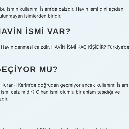
 ismin kullanımı İslam’da caizdir. Havin ismi dini açıdan
ulunmayan isimlerden biridir.
AVIN ISMI VAR?
 Havin denmesi caizdir. HAVİN İSMİ KAÇ KİŞİDİR? Türkiye’d
 GEÇIYOR MU?
i Kuran-ı Kerim’de doğrudan geçmiyor ancak kullanımı İslam
smi caiz midir? Cihan ismi olumlu bir anlam taşıdığı ve
dir.