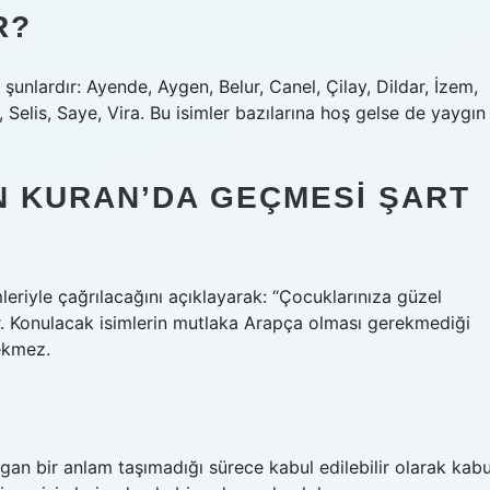
R?
 şunlardır: Ayende, Aygen, Belur, Canel, Çilay, Dildar, İzem,
Selis, Saye, Vira. Bu isimler bazılarına hoş gelse de yaygın
N KURAN’DA GEÇMESI ŞART
eriyle çağrılacağını açıklayarak: “Çocuklarınıza güzel
. Konulacak isimlerin mutlaka Arapça olması gerekmediği
rekmez.
gan bir anlam taşımadığı sürece kabul edilebilir olarak kabu