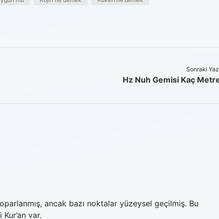
Sonraki Yaz
Hz Nuh Gemisi Kaç Metr
oparlanmış, ancak bazı noktalar yüzeysel geçilmiş. Bu
 Kur’an var.