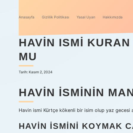
Anasayfa
Gizlilik Politikası
Yasal Uyarı
Hakkımızda
HAVIN ISMI KURAN
MU
Tarih: Kasım 2, 2024
HAVIN ISMININ MA
Havin ismi Kürtçe kökenli bir isim olup yaz gecesi
HAVIN ISMINI KOYMAK C