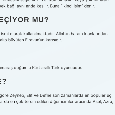
 bağı aynı anda kesilir. Buna “ikinci isim” denir.
GEÇIYOR MU?
mi olarak kullanılmaktadır. Allah’ın haram klanlarından
 alıp büyüten Firavun’un karısıdır.
maraş doğumlu Kürt asıllı Türk oyuncudur.
E?
ne göre Zeynep, Elif ve Defne son zamanlarda en popüler üç
zlarda en çok tercih edilen diğer isimler arasında Asel, Azra,