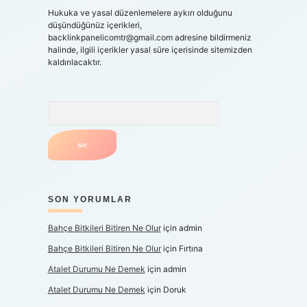
Hukuka ve yasal düzenlemelere aykırı olduğunu
düşündüğünüz içerikleri,
backlinkpanelicomtr@gmail.com
adresine bildirmeniz
halinde, ilgili içerikler yasal süre içerisinde sitemizden
kaldırılacaktır.
Arama
SON YORUMLAR
Bahçe Bitkileri Bitiren Ne Olur
için
admin
Bahçe Bitkileri Bitiren Ne Olur
için
Fırtına
Atalet Durumu Ne Demek
için
admin
Atalet Durumu Ne Demek
için
Doruk