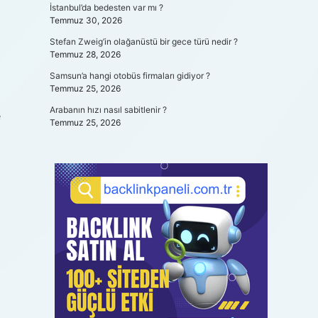
İstanbul’da bedesten var mı ?
Temmuz 30, 2026
Stefan Zweig’in olağanüstü bir gece türü nedir ?
Temmuz 28, 2026
Samsun’a hangi otobüs firmaları gidiyor ?
Temmuz 25, 2026
Arabanın hızı nasıl sabitlenir ?
e
Temmuz 25, 2026