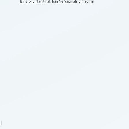
Bir Bitkiyi Tanıtmak Için Ne Yapmalı
için
admin
l