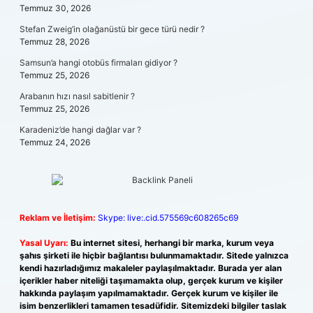
Temmuz 30, 2026
Stefan Zweig’in olağanüstü bir gece türü nedir ?
Temmuz 28, 2026
Samsun’a hangi otobüs firmaları gidiyor ?
Temmuz 25, 2026
Arabanın hızı nasıl sabitlenir ?
Temmuz 25, 2026
Karadeniz’de hangi dağlar var ?
Temmuz 24, 2026
Reklam ve İletişim:
Skype: live:.cid.575569c608265c69
Yasal Uyarı:
Bu internet sitesi, herhangi bir marka, kurum veya
şahıs şirketi ile hiçbir bağlantısı bulunmamaktadır. Sitede yalnızca
kendi hazırladığımız makaleler paylaşılmaktadır. Burada yer alan
içerikler haber niteliği taşımamakta olup, gerçek kurum ve kişiler
hakkında paylaşım yapılmamaktadır. Gerçek kurum ve kişiler ile
isim benzerlikleri tamamen tesadüfidir. Sitemizdeki bilgiler taslak