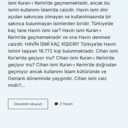
ismi Kuran-ı Kerim’de geçmemektedir, ancak bu
ismin kullanımı İslam’da caizdir. Havin ismi dini
açıdan sakıncası olmayan ve kullanılmasında bir
sakınca bulunmayan isimlerden biridir. Türkiye’de
kaç tane Havin ismi var? Havin ismi Kuran-ı
Kerim’de geçmemektedir ve ona Havin denmesi
caizdir. HAVİN İSMİ KAÇ KİŞİDİR? Türkiye’de Havin
ismini taşıyan 18.772 kişi bulunmaktadır. Cihan ismi
Kur’an’da geçiyor mu? Cihan ismi Kuran-ı Kerim’de
geçiyor mu? Cihan ismi Kuran-ı Kerim’de doğrudan
geçmiyor ancak kullanımı İslam kültüründe ve
Osmanlı döneminde yaygındır. Cihan ismi caiz
midir?…
Havin
Devamını okuyun
2 Yorum
Ismi
Kuran
I
Kerimde