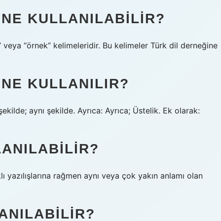
NE KULLANILABILIR?
 veya “örnek” kelimeleridir. Bu kelimeler Türk dil derneğine
NE KULLANILIR?
ekilde; aynı şekilde. Ayrıca: Ayrıca; Üstelik. Ek olarak:
ANILABILIR?
rklı yazılışlarına rağmen aynı veya çok yakın anlamı olan
ANILABILIR?