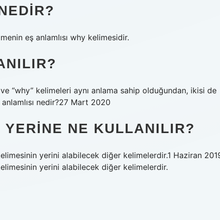
 NEDIR?
imenin eş anlamlısı why kelimesidir.
ANILIR?
 ve “why” kelimeleri aynı anlama sahip olduğundan, ikisi de
eş anlamlısı nedir?27 Mart 2020
 YERINE NE KULLANILIR?
kelimesinin yerini alabilecek diğer kelimelerdir.1 Haziran 201
elimesinin yerini alabilecek diğer kelimelerdir.