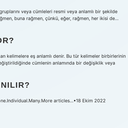
gruplarını veya cümleleri resmi veya anlamlı bir şekilde
 rağmen, buna rağmen, çünkü, eğer, rağmen, her ikisi de…
OR?
an kelimelere eş anlamlı denir. Bu tür kelimeler birbirlerinin
eğiştirildiğinde cümlenin anlamında bir değişiklik veya
NILIR?
ne.Individual.Many.More articles…•18 Ekim 2022