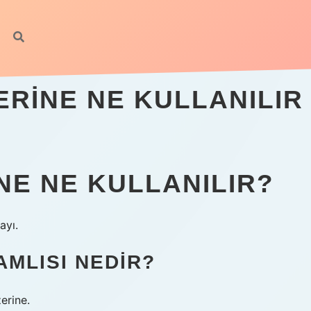
ERINE NE KULLANILIR
NE NE KULLANILIR?
ayı.
MLISI NEDIR?
erine.