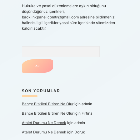
Hukuka ve yasal düzenlemelere aykırı olduğunu
düşündüğünüz içerikleri,
backlinkpanelicomtr@gmail.com
adresine bildirmeniz
halinde, ilgili içerikler yasal süre içerisinde sitemizden
kaldırılacaktır.
Arama
SON YORUMLAR
Bahçe Bitkileri Bitiren Ne Olur
için
admin
Bahçe Bitkileri Bitiren Ne Olur
için
Fırtına
Atalet Durumu Ne Demek
için
admin
Atalet Durumu Ne Demek
için
Doruk