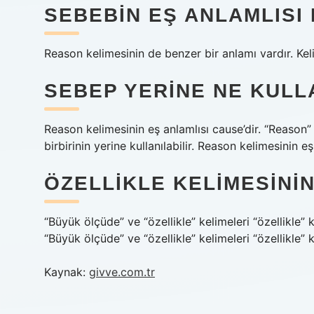
SEBEBIN EŞ ANLAMLISI
Reason kelimesinin de benzer bir anlamı vardır. Kel
SEBEP YERINE NE KULL
Reason kelimesinin eş anlamlısı cause’dir. “Reason”
birbirinin yerine kullanılabilir. Reason kelimesinin 
ÖZELLIKLE KELIMESININ
“Büyük ölçüde” ve “özellikle” kelimeleri “özellikle” 
“Büyük ölçüde” ve “özellikle” kelimeleri “özellikle” k
Kaynak:
givve.com.tr