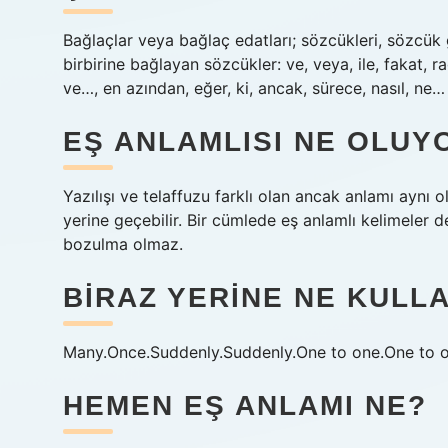
Bağlaçlar veya bağlaç edatları; sözcükleri, sözcük 
birbirine bağlayan sözcükler: ve, veya, ile, fakat,
ve…, en azından, eğer, ki, ancak, sürece, nasıl, ne…
EŞ ANLAMLISI NE OLUY
Yazılışı ve telaffuzu farklı olan ancak anlamı aynı ol
yerine geçebilir. Bir cümlede eş anlamlı kelimeler d
bozulma olmaz.
BIRAZ YERINE NE KULLA
Many.Once.Suddenly.Suddenly.One to one.One to o
HEMEN EŞ ANLAMI NE?