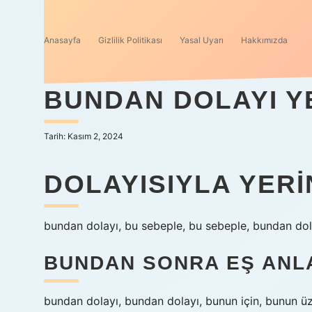
Anasayfa
Gizlilik Politikası
Yasal Uyarı
Hakkımızda
BUNDAN DOLAYI Y
Tarih: Kasım 2, 2024
DOLAYISIYLA YERI
bundan dolayı, bu sebeple, bu sebeple, bundan dol
BUNDAN SONRA EŞ ANLA
bundan dolayı, bundan dolayı, bunun için, bunun üz