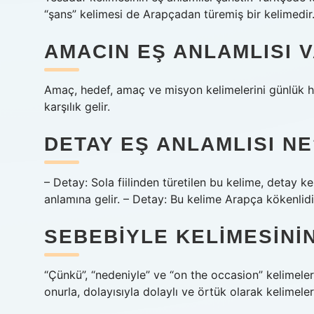
“şans” kelimesi de Arapçadan türemiş bir kelimedir
AMACIN EŞ ANLAMLISI V
Amaç, hedef, amaç ve misyon kelimelerini günlük ha
karşılık gelir.
DETAY EŞ ANLAMLISI NE
– Detay: Sola fiilinden türetilen bu kelime, detay kel
anlamına gelir. – Detay: Bu kelime Arapça kökenlidir
SEBEBIYLE KELIMESININ
“Çünkü”, “nedeniyle” ve “on the occasion” kelimeleri
onurla, dolayısıyla dolaylı ve örtük olarak kelimeler