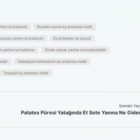
ine ne kullanılır
Bundan sonra eş anlamlısı nedir
ısıyla yerine ne kullanılır
Eş anlamlısı ne oluyor
ir yerine ne kullanılır
Örnek olarak yerine ne kullanılabilir
nedir
Sebebiyle kelimesinin eş anlamlısı nedir
Tesadüf eş anlamlısı nedir
Sonraki Yaz
Patates Püresi Yatağında Et Sote Yanına Ne Gide