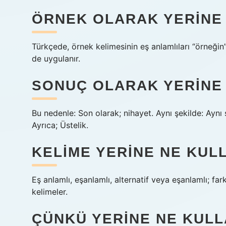
ÖRNEK OLARAK YERINE 
Türkçede, örnek kelimesinin eş anlamlıları “örneğin”
de uygulanır.
SONUÇ OLARAK YERINE 
Bu nedenle: Son olarak; nihayet. Aynı şekilde: Aynı ş
Ayrıca; Üstelik.
KELIME YERINE NE KULL
Eş anlamlı, eşanlamlı, alternatif veya eşanlamlı; fa
kelimeler.
ÇÜNKÜ YERINE NE KULL