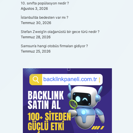
10. sınıfta popülasyon nedir ?
Ağustos 3, 2026
İstanbul’da bedesten var mı ?
Temmuz 30, 2026
Stefan Zweig’in olağanüstü bir gece türü nedir ?
Temmuz 28, 2026
Samsun’a hangi otobüs firmaları gidiyor ?
Temmuz 25, 2026