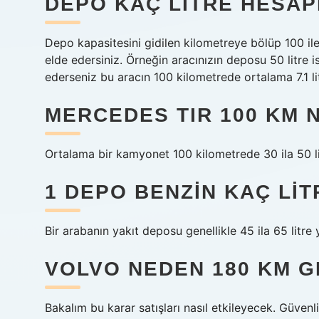
DEPO KAÇ LITRE HESA
Depo kapasitesini gidilen kilometreye bölüp 100 il
elde edersiniz. Örneğin aracınızın deposu 50 litr
ederseniz bu aracın 100 kilometrede ortalama 7.1 lit
MERCEDES TIR 100 KM 
Ortalama bir kamyonet 100 kilometrede 30 ila 50 lit
1 DEPO BENZIN KAÇ LIT
Bir arabanın yakıt deposu genellikle 45 ila 65 litre ya
VOLVO NEDEN 180 KM 
Bakalım bu karar satışları nasıl etkileyecek. Güvenl