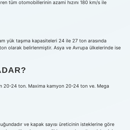
ren tüm otomobillerinin azami hızını 180 km/s ile
m yük taşıma kapasiteleri 24 ile 27 ton arasında
 ton olarak belirlenmiştir. Asya ve Avrupa ülkelerinde ise
ADAR?
yon 20-24 ton. Maxima kamyon 20-24 ton ve. Mega
?
uğundadır ve kapak sayısı üreticinin isteklerine göre