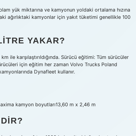
plam yük miktarına ve kamyonun yoldaki ortalama hızına
aki ağırlıktaki kamyonlar için yakıt tüketimi genellikle 100
LITRE YAKAR?
 km ile karşılaştırıldığında. Sürücü eğitimi: Tüm sürücüler
sürücüleri için eğitim her zaman Volvo Trucks Poland
 kamyonlarında Dynafleet kullanır.
Maxima kamyon boyutları13,60 m x 2,46 m
EDIR?