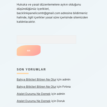
Hukuka ve yasal düzenlemelere aykırı olduğunu
düşündüğünüz içerikleri,
backlinkpanelicomtr@gmail.com
adresine bildirmeniz
halinde, ilgili içerikler yasal süre içerisinde sitemizden
kaldırılacaktır.
Arama
SON YORUMLAR
Bahçe Bitkileri Bitiren Ne Olur
için
admin
Bahçe Bitkileri Bitiren Ne Olur
için
Fırtına
Atalet Durumu Ne Demek
için
admin
Atalet Durumu Ne Demek
için
Doruk