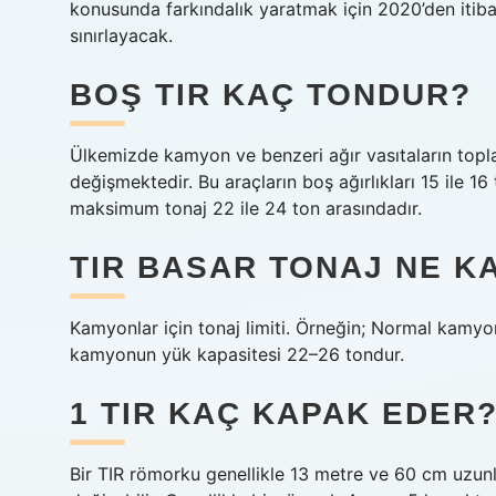
konusunda farkındalık yaratmak için 2020’den itiba
sınırlayacak.
BOŞ TIR KAÇ TONDUR?
Ülkemizde kamyon ve benzeri ağır vasıtaların topla
değişmektedir. Bu araçların boş ağırlıkları 15 ile 16
maksimum tonaj 22 ile 24 ton arasındadır.
TIR BASAR TONAJ NE K
Kamyonlar için tonaj limiti. Örneğin; Normal kam
kamyonun yük kapasitesi 22–26 tondur.
1 TIR KAÇ KAPAK EDER
Bir TIR römorku genellikle 13 metre ve 60 cm uzunl