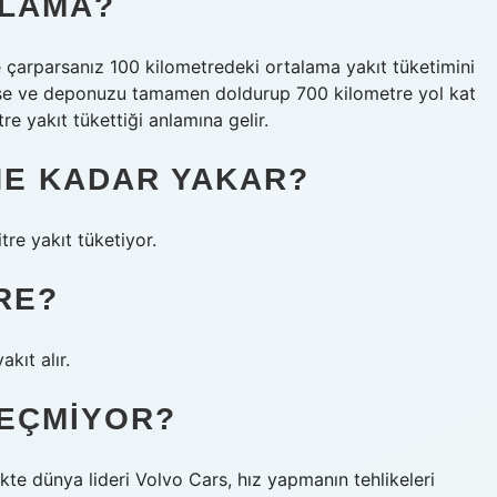
PLAMA?
e çarparsanız 100 kilometredeki ortalama yakıt tüketimini
e ise ve deponuzu tamamen doldurup 700 kilometre yol kat
re yakıt tükettiği anlamına gelir.
NE KADAR YAKAR?
re yakıt tüketiyor.
RE?
kıt alır.
GEÇMIYOR?
ikte dünya lideri Volvo Cars, hız yapmanın tehlikeleri