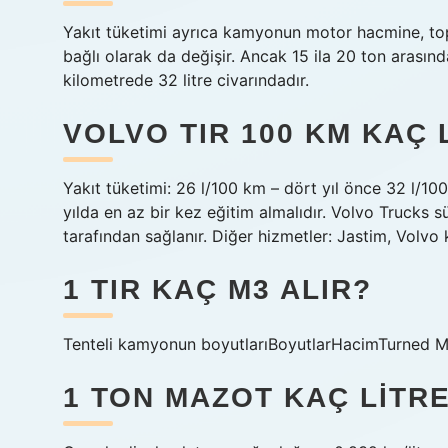
Yakıt tüketimi ayrıca kamyonun motor hacmine, to
bağlı olarak da değişir. Ancak 15 ila 20 ton arasınd
kilometrede 32 litre civarındadır.
VOLVO TIR 100 KM KAÇ 
Yakıt tüketimi: 26 l/100 km – dört yıl önce 32 l/100
yılda en az bir kez eğitim almalıdır. Volvo Trucks 
tarafından sağlanır. Diğer hizmetler: Jastim, Volvo
1 TIR KAÇ M3 ALIR?
Tenteli kamyonun boyutlarıBoyutlarHacimTurned 
1 TON MAZOT KAÇ LITR