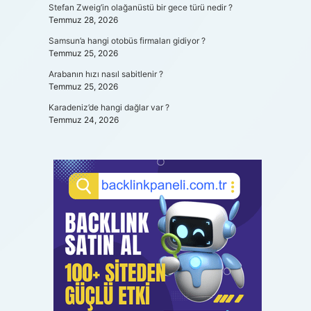
Stefan Zweig’in olağanüstü bir gece türü nedir ?
Temmuz 28, 2026
Samsun’a hangi otobüs firmaları gidiyor ?
Temmuz 25, 2026
Arabanın hızı nasıl sabitlenir ?
Temmuz 25, 2026
Karadeniz’de hangi dağlar var ?
Temmuz 24, 2026