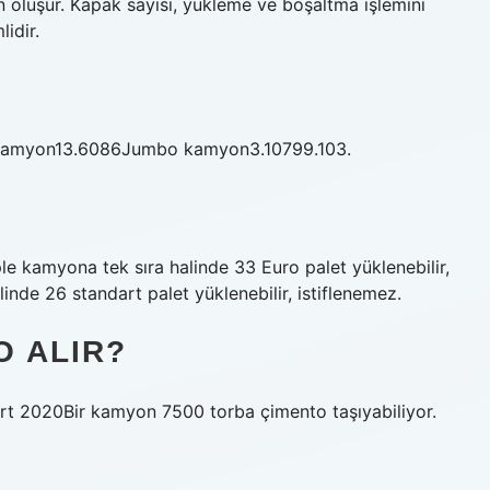
n oluşur. Kapak sayısı, yükleme ve boşaltma işlemini
lidir.
amyon13.6086Jumbo kamyon3.10799.103.
e kamyona tek sıra halinde 33 Euro palet yüklenebilir,
nde 26 standart palet yüklenebilir, istiflenemez.
O ALIR?
rt 2020Bir kamyon 7500 torba çimento taşıyabiliyor.
?