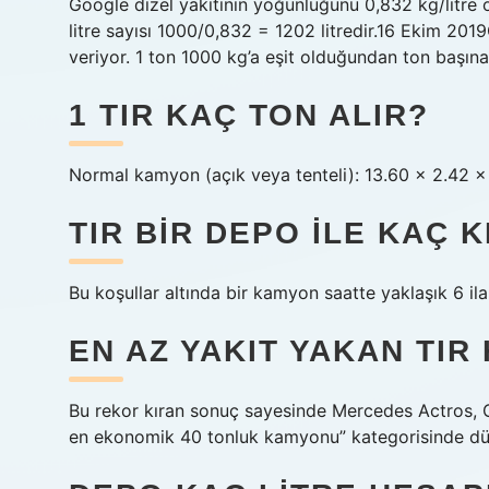
Google dizel yakıtının yoğunluğunu 0,832 kg/litre 
litre sayısı 1000/0,832 = 1202 litredir.16 Ekim 201
veriyor. 1 ton 1000 kg’a eşit olduğundan ton başına 
1 TIR KAÇ TON ALIR?
Normal kamyon (açık veya tenteli): 13.60 x 2.42 x 2
TIR BIR DEPO ILE KAÇ 
Bu koşullar altında bir kamyon saatte yaklaşık 6 ila 
EN AZ YAKIT YAKAN TIR
Bu rekor kıran sonuç sayesinde Mercedes Actros, G
en ekonomik 40 tonluk kamyonu” kategorisinde dün