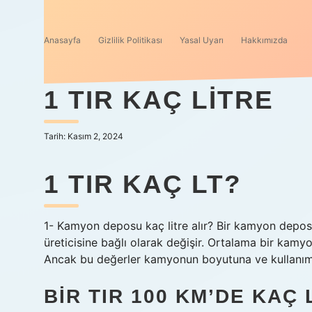
Anasayfa
Gizlilik Politikası
Yasal Uyarı
Hakkımızda
1 TIR KAÇ LITRE
Tarih: Kasım 2, 2024
1 TIR KAÇ LT?
1- Kamyon deposu kaç litre alır? Bir kamyon deposu
üreticisine bağlı olarak değişir. Ortalama bir kamyo
Ancak bu değerler kamyonun boyutuna ve kullanım 
BIR TIR 100 KM’DE KAÇ