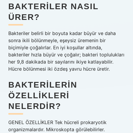
BAKTERILER NASIL
ÜRER?
Bakteriler belirli bir boyuta kadar büyür ve daha
sonra ikili bölünmeyle, eşeysiz üremenin bir
biçimiyle çoğalırlar. En iyi koşullar altında,
bakteriler hızla büyür ve çoğalır; bakteri toplulukları
her 9,8 dakikada bir sayılarını ikiye katlayabilir.
Hücre bölünmesi iki özdeş yavru hücre üretir.
BAKTERILERIN
ÖZELLIKLERI
NELERDIR?
GENEL ÖZELLİKLER Tek hücreli prokaryotik
organizmalardır. Mikroskopta görülebilirler.