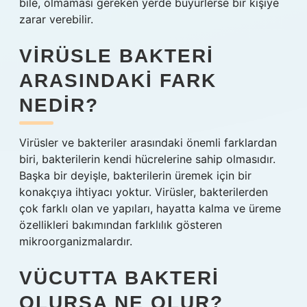
bile, olmaması gereken yerde büyürlerse bir kişiye
zarar verebilir.
VIRÜSLE BAKTERI
ARASINDAKI FARK
NEDIR?
Virüsler ve bakteriler arasındaki önemli farklardan
biri, bakterilerin kendi hücrelerine sahip olmasıdır.
Başka bir deyişle, bakterilerin üremek için bir
konakçıya ihtiyacı yoktur. Virüsler, bakterilerden
çok farklı olan ve yapıları, hayatta kalma ve üreme
özellikleri bakımından farklılık gösteren
mikroorganizmalardır.
VÜCUTTA BAKTERI
OLURSA NE OLUR?