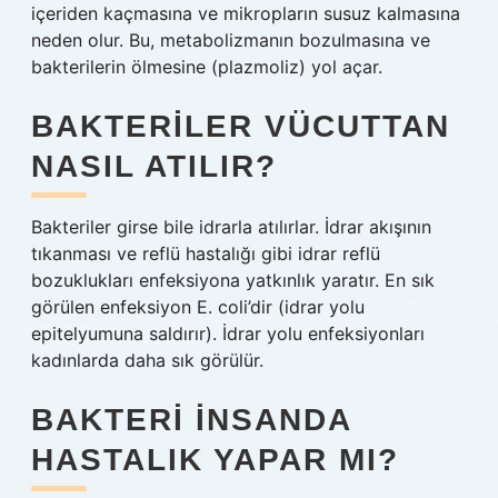
içeriden kaçmasına ve mikropların susuz kalmasına
neden olur. Bu, metabolizmanın bozulmasına ve
bakterilerin ölmesine (plazmoliz) yol açar.
BAKTERILER VÜCUTTAN
NASIL ATILIR?
Bakteriler girse bile idrarla atılırlar. İdrar akışının
tıkanması ve reflü hastalığı gibi idrar reflü
bozuklukları enfeksiyona yatkınlık yaratır. En sık
görülen enfeksiyon E. coli’dir (idrar yolu
epitelyumuna saldırır). İdrar yolu enfeksiyonları
kadınlarda daha sık görülür.
BAKTERI INSANDA
HASTALIK YAPAR MI?