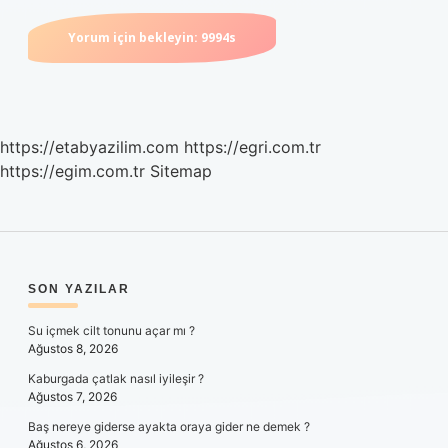
https://etabyazilim.com
https://egri.com.tr
https://egim.com.tr
Sitemap
SIDEBAR
SON YAZILAR
Su içmek cilt tonunu açar mı ?
Ağustos 8, 2026
Kaburgada çatlak nasıl iyileşir ?
Ağustos 7, 2026
Baş nereye giderse ayakta oraya gider ne demek ?
Ağustos 6, 2026