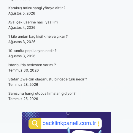
Karakuş tatlısı hangi yöreye aittir ?
Ağustos 5, 2026
Aval çek üzerine nasıl yazılır ?
Ağustos 4, 2026
1 kilo undan kaç kişilik helva çıkar ?
Ağustos 3, 2026
10. sınıfta popülasyon nedir ?
Ağustos 3, 2026
İstanbul’da bedesten var mı ?
Temmuz 30, 2026
Stefan Zweig’in olağanüstü bir gece türü nedir ?
Temmuz 28, 2026
Samsun’a hangi otobüs firmaları gidiyor ?
Temmuz 25, 2026