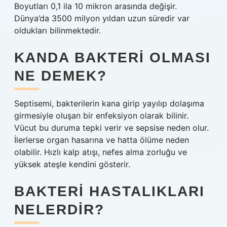
Boyutları 0,1 ila 10 mikron arasında değişir.
Dünya’da 3500 milyon yıldan uzun süredir var
oldukları bilinmektedir.
KANDA BAKTERI OLMASI
NE DEMEK?
Septisemi, bakterilerin kana girip yayılıp dolaşıma
girmesiyle oluşan bir enfeksiyon olarak bilinir.
Vücut bu duruma tepki verir ve sepsise neden olur.
İlerlerse organ hasarına ve hatta ölüme neden
olabilir. Hızlı kalp atışı, nefes alma zorluğu ve
yüksek ateşle kendini gösterir.
BAKTERI HASTALIKLARI
NELERDIR?