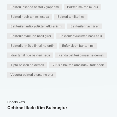
Bakteri insanda hastalık yapar mı
Bakteri mikrop mudur
Bakteri nedir tanımı kısaca
Bakteri tehlikeli mi
Bakteriler antibiyotikten etkilenir mi
Bakteriler nasıl ürer
Bakteriler vücuda nasıl girer
Bakteriler vücuttan nasıl atılır
Bakterilerin özellikleri nelerdir
Enfeksiyon bakteri mi
İdrar tahlilinde bakteri nedir
Kanda bakteri olması ne demek
Tıpta bakteri ne demek
Virüsle bakteri arasındaki fark nedir
Vücutta bakteri olursa ne olur
Önceki Yazı
Cebirsel Ifade Kim Bulmuştur