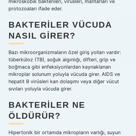
mikroskobik bakterileri, virüsleri, mantarları ve
protozoaları ifade eder.
BAKTERILER VÜCUDA
NASIL GIRER?
Bazı mikroorganizmaların özel giriş yolları vardır:
tüberküloz (TB), soğuk algınlığı, difteri, grip ve
boğmaca gibi enfeksiyonlardan kaynaklanan
mikroplar solunum yoluyla vücuda girer. AIDS ve
hepatit B virüsleri kan dolaşımı veya diğer vücut
sıvıları yoluyla vücuda girer.
BAKTERILER NE
ÖLDÜRÜR?
Hipertonik bir ortamda mikropların varlığı, suyun