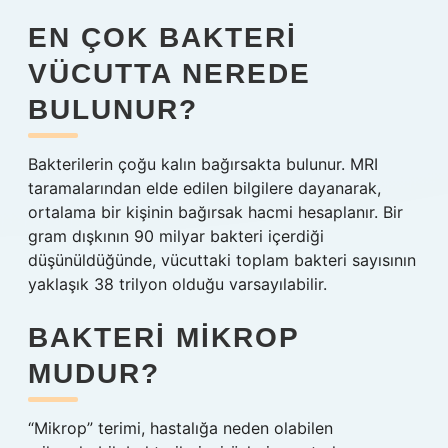
EN ÇOK BAKTERI
VÜCUTTA NEREDE
BULUNUR?
Bakterilerin çoğu kalın bağırsakta bulunur. MRI
taramalarından elde edilen bilgilere dayanarak,
ortalama bir kişinin bağırsak hacmi hesaplanır. Bir
gram dışkının 90 milyar bakteri içerdiği
düşünüldüğünde, vücuttaki toplam bakteri sayısının
yaklaşık 38 trilyon olduğu varsayılabilir.
BAKTERI MIKROP
MUDUR?
“Mikrop” terimi, hastalığa neden olabilen