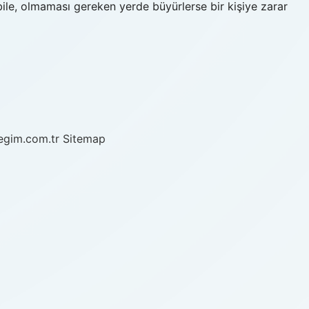
 bile, olmaması gereken yerde büyürlerse bir kişiye zarar
/egim.com.tr
Sitemap