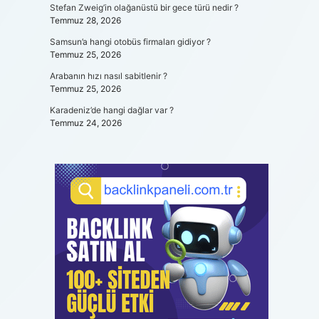
Stefan Zweig’in olağanüstü bir gece türü nedir ?
Temmuz 28, 2026
Samsun’a hangi otobüs firmaları gidiyor ?
Temmuz 25, 2026
Arabanın hızı nasıl sabitlenir ?
Temmuz 25, 2026
Karadeniz’de hangi dağlar var ?
Temmuz 24, 2026