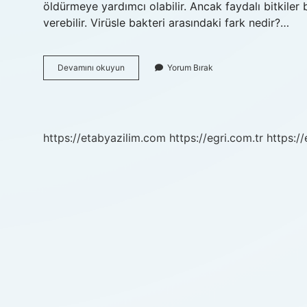
öldürmeye yardımcı olabilir. Ancak faydalı bitkiler
verebilir. Virüsle bakteri arasındaki fark nedir?…
Bakteri
Devamını okuyun
Yorum Bırak
Nedir
Tıp
https://etabyazilim.com
https://egri.com.tr
https:/