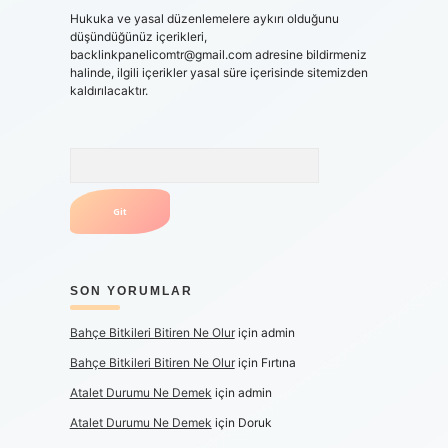
Hukuka ve yasal düzenlemelere aykırı olduğunu
düşündüğünüz içerikleri,
backlinkpanelicomtr@gmail.com
adresine bildirmeniz
halinde, ilgili içerikler yasal süre içerisinde sitemizden
kaldırılacaktır.
Arama
SON YORUMLAR
Bahçe Bitkileri Bitiren Ne Olur
için
admin
Bahçe Bitkileri Bitiren Ne Olur
için
Fırtına
Atalet Durumu Ne Demek
için
admin
Atalet Durumu Ne Demek
için
Doruk