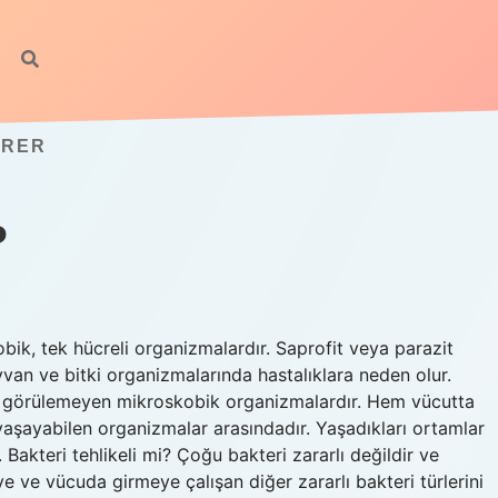
IRER
P
bik, tek hücreli organizmalardır. Saprofit veya parazit
yvan ve bitki organizmalarında hastalıklara neden olur.
zle görülemeyen mikroskobik organizmalardır. Hem vücutta
aşayabilen organizmalar arasındadır. Yaşadıkları ortamlar
. Bakteri tehlikeli mi? Çoğu bakteri zararlı değildir ve
ye ve vücuda girmeye çalışan diğer zararlı bakteri türlerini