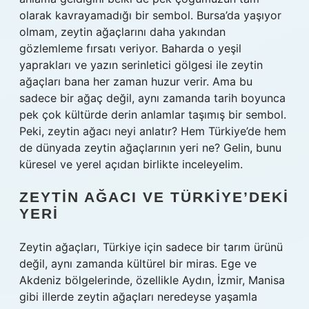
olarak kavrayamadığı bir sembol. Bursa’da yaşıyor
olmam, zeytin ağaçlarını daha yakından
gözlemleme fırsatı veriyor. Baharda o yeşil
yaprakları ve yazın serinletici gölgesi ile zeytin
ağaçları bana her zaman huzur verir. Ama bu
sadece bir ağaç değil, aynı zamanda tarih boyunca
pek çok kültürde derin anlamlar taşımış bir sembol.
Peki, zeytin ağacı neyi anlatır? Hem Türkiye’de hem
de dünyada zeytin ağaçlarının yeri ne? Gelin, bunu
küresel ve yerel açıdan birlikte inceleyelim.
ZEYTIN AĞACI VE TÜRKIYE’DEKI
YERI
Zeytin ağaçları, Türkiye için sadece bir tarım ürünü
değil, aynı zamanda kültürel bir miras. Ege ve
Akdeniz bölgelerinde, özellikle Aydın, İzmir, Manisa
gibi illerde zeytin ağaçları neredeyse yaşamla