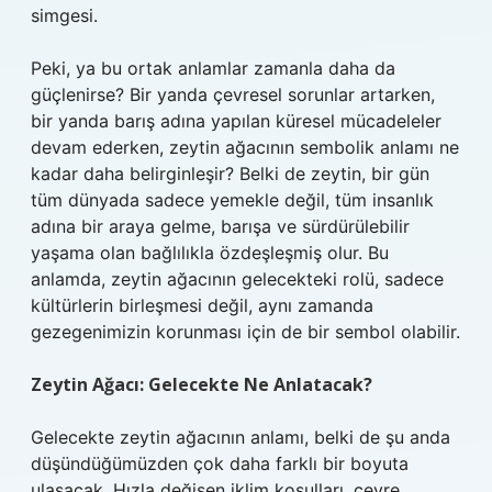
simgesi.
Peki, ya bu ortak anlamlar zamanla daha da
güçlenirse? Bir yanda çevresel sorunlar artarken,
bir yanda barış adına yapılan küresel mücadeleler
devam ederken, zeytin ağacının sembolik anlamı ne
kadar daha belirginleşir? Belki de zeytin, bir gün
tüm dünyada sadece yemekle değil, tüm insanlık
adına bir araya gelme, barışa ve sürdürülebilir
yaşama olan bağlılıkla özdeşleşmiş olur. Bu
anlamda, zeytin ağacının gelecekteki rolü, sadece
kültürlerin birleşmesi değil, aynı zamanda
gezegenimizin korunması için de bir sembol olabilir.
Zeytin Ağacı: Gelecekte Ne Anlatacak?
Gelecekte zeytin ağacının anlamı, belki de şu anda
düşündüğümüzden çok daha farklı bir boyuta
ulaşacak. Hızla değişen iklim koşulları, çevre