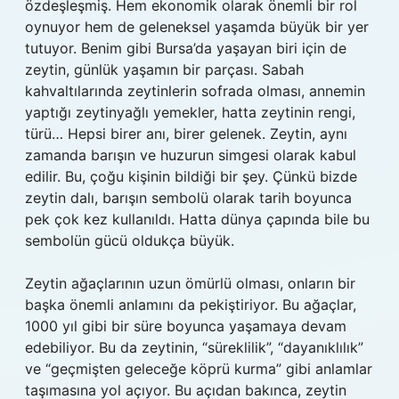
özdeşleşmiş. Hem ekonomik olarak önemli bir rol
oynuyor hem de geleneksel yaşamda büyük bir yer
tutuyor. Benim gibi Bursa’da yaşayan biri için de
zeytin, günlük yaşamın bir parçası. Sabah
kahvaltılarında zeytinlerin sofrada olması, annemin
yaptığı zeytinyağlı yemekler, hatta zeytinin rengi,
türü… Hepsi birer anı, birer gelenek. Zeytin, aynı
zamanda barışın ve huzurun simgesi olarak kabul
edilir. Bu, çoğu kişinin bildiği bir şey. Çünkü bizde
zeytin dalı, barışın sembolü olarak tarih boyunca
pek çok kez kullanıldı. Hatta dünya çapında bile bu
sembolün gücü oldukça büyük.
Zeytin ağaçlarının uzun ömürlü olması, onların bir
başka önemli anlamını da pekiştiriyor. Bu ağaçlar,
1000 yıl gibi bir süre boyunca yaşamaya devam
edebiliyor. Bu da zeytinin, “süreklilik”, “dayanıklılık”
ve “geçmişten geleceğe köprü kurma” gibi anlamlar
taşımasına yol açıyor. Bu açıdan bakınca, zeytin