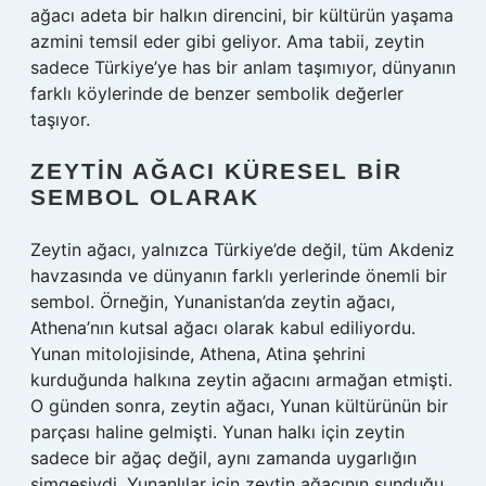
ağacı adeta bir halkın direncini, bir kültürün yaşama
azmini temsil eder gibi geliyor. Ama tabii, zeytin
sadece Türkiye’ye has bir anlam taşımıyor, dünyanın
farklı köylerinde de benzer sembolik değerler
taşıyor.
ZEYTIN AĞACI KÜRESEL BIR
SEMBOL OLARAK
Zeytin ağacı, yalnızca Türkiye’de değil, tüm Akdeniz
havzasında ve dünyanın farklı yerlerinde önemli bir
sembol. Örneğin, Yunanistan’da zeytin ağacı,
Athena’nın kutsal ağacı olarak kabul ediliyordu.
Yunan mitolojisinde, Athena, Atina şehrini
kurduğunda halkına zeytin ağacını armağan etmişti.
O günden sonra, zeytin ağacı, Yunan kültürünün bir
parçası haline gelmişti. Yunan halkı için zeytin
sadece bir ağaç değil, aynı zamanda uygarlığın
simgesiydi. Yunanlılar için zeytin ağacının sunduğu