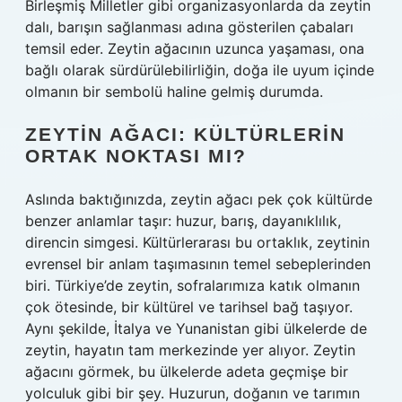
Birleşmiş Milletler gibi organizasyonlarda da zeytin
dalı, barışın sağlanması adına gösterilen çabaları
temsil eder. Zeytin ağacının uzunca yaşaması, ona
bağlı olarak sürdürülebilirliğin, doğa ile uyum içinde
olmanın bir sembolü haline gelmiş durumda.
ZEYTIN AĞACI: KÜLTÜRLERIN
ORTAK NOKTASI MI?
Aslında baktığınızda, zeytin ağacı pek çok kültürde
benzer anlamlar taşır: huzur, barış, dayanıklılık,
direncin simgesi. Kültürlerarası bu ortaklık, zeytinin
evrensel bir anlam taşımasının temel sebeplerinden
biri. Türkiye’de zeytin, sofralarımıza katık olmanın
çok ötesinde, bir kültürel ve tarihsel bağ taşıyor.
Aynı şekilde, İtalya ve Yunanistan gibi ülkelerde de
zeytin, hayatın tam merkezinde yer alıyor. Zeytin
ağacını görmek, bu ülkelerde adeta geçmişe bir
yolculuk gibi bir şey. Huzurun, doğanın ve tarımın