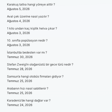
Karakuş tatlısı hangi yöreye aittir ?
Ağustos 5, 2026
Aval çek üzerine nasıl yazılır ?
Ağustos 4, 2026
1 kilo undan kaç kişilik helva çıkar ?
Ağustos 3, 2026
10. sınıfta popülasyon nedir ?
Ağustos 3, 2026
İstanbul’da bedesten var mı ?
Temmuz 30, 2026
Stefan Zweig’in olağanüstü bir gece türü nedir ?
Temmuz 28, 2026
Samsun’a hangi otobüs firmaları gidiyor ?
Temmuz 25, 2026
Arabanın hızı nasıl sabitlenir ?
Temmuz 25, 2026
Karadeniz’de hangi dağlar var ?
Temmuz 24, 2026