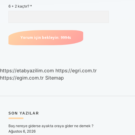
6 + 2 kaçtır?
*
https://etabyazilim.com
https://egri.com.tr
https://egim.com.tr
Sitemap
SIDEBAR
SON YAZILAR
Baş nereye giderse ayakta oraya gider ne demek ?
Ağustos 6, 2026