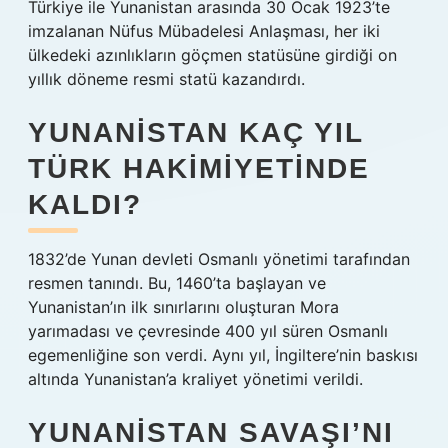
Türkiye ile Yunanistan arasında 30 Ocak 1923’te
imzalanan Nüfus Mübadelesi Anlaşması, her iki
ülkedeki azınlıkların göçmen statüsüne girdiği on
yıllık döneme resmi statü kazandırdı.
YUNANISTAN KAÇ YIL
TÜRK HAKIMIYETINDE
KALDI?
1832’de Yunan devleti Osmanlı yönetimi tarafından
resmen tanındı. Bu, 1460’ta başlayan ve
Yunanistan’ın ilk sınırlarını oluşturan Mora
yarımadası ve çevresinde 400 yıl süren Osmanlı
egemenliğine son verdi. Aynı yıl, İngiltere’nin baskısı
altında Yunanistan’a kraliyet yönetimi verildi.
YUNANISTAN SAVAŞI’NI