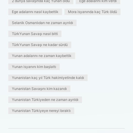
2 dünya savaşında kaç Yunan öldü
Ege adalarını kim verdi
Ege adalarını nasıl kaybettik
Mora isyanında kaç Türk öldü
Selanik Osmanlıdan ne zaman ayrıldı
TürkYunan Savaşı nasıl bitti
TürkYunan Savaşı ne kadar sürdü
Yunan adalarını ne zaman kaybettik
Yunan isyanını kim başlattı
Yunanistan kaç yıl Türk hakimiyetinde kaldı
Yunanistan Savaşını kim kazandı
Yunanistan Türkiyeden ne zaman ayrıldı
Yunanistan Türkiyeye nereyi bıraktı