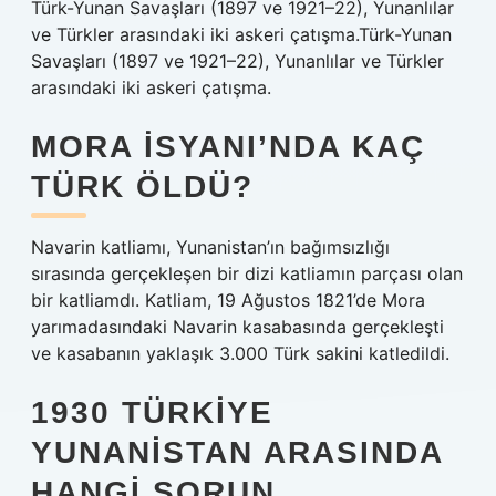
Türk-Yunan Savaşları (1897 ve 1921–22), Yunanlılar
ve Türkler arasındaki iki askeri çatışma.Türk-Yunan
Savaşları (1897 ve 1921–22), Yunanlılar ve Türkler
arasındaki iki askeri çatışma.
MORA ISYANI’NDA KAÇ
TÜRK ÖLDÜ?
Navarin katliamı, Yunanistan’ın bağımsızlığı
sırasında gerçekleşen bir dizi katliamın parçası olan
bir katliamdı. Katliam, 19 Ağustos 1821’de Mora
yarımadasındaki Navarin kasabasında gerçekleşti
ve kasabanın yaklaşık 3.000 Türk sakini katledildi.
1930 TÜRKIYE
YUNANISTAN ARASINDA
HANGI SORUN