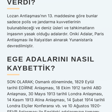
VERDI?
Lozan Antlaşması’nın 13. maddesine göre bunlar
sadece polis ve jandarma kuvvetlerinin
bulunabileceği ve deniz üsleri ve tahkimatların
inşasının yasak olduğu adalardır. Oniki Adalar, Paris
Antlaşması ile İtalya’dan alınarak Yunanistan’a
devredilmiştir.
EGE ADALARINI NASIL
KAYBETTIK?
SON OLARAK; Osmanlı döneminde, 1829 Eylül
tarihli EDİRNE Anlaşması, 18 Ekim 1912 tarihli ABD
Anlaşması, 30 Mayıs 1913 tarihli Londra Anlaşması,
14 Kasım 1913 Atina Anlaşması, 14 Şubat 1914 tarihli
Londra Elçiler Konferansı vb. ve 10 Ağustos 1920-
SEVR Anlaşması ile Ege’deki adalarımızın tamamı