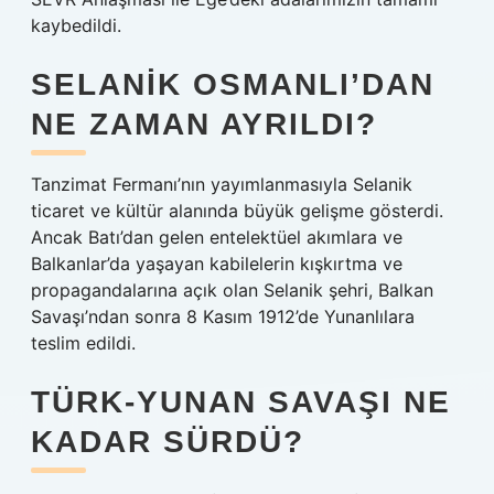
kaybedildi.
SELANIK OSMANLI’DAN
NE ZAMAN AYRILDI?
Tanzimat Fermanı’nın yayımlanmasıyla Selanik
ticaret ve kültür alanında büyük gelişme gösterdi.
Ancak Batı’dan gelen entelektüel akımlara ve
Balkanlar’da yaşayan kabilelerin kışkırtma ve
propagandalarına açık olan Selanik şehri, Balkan
Savaşı’ndan sonra 8 Kasım 1912’de Yunanlılara
teslim edildi.
TÜRK-YUNAN SAVAŞI NE
KADAR SÜRDÜ?