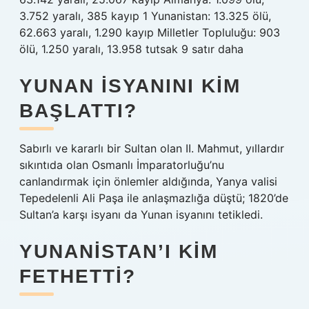
3.752 yaralı, 385 kayıp 1 Yunanistan: 13.325 ölü,
62.663 yaralı, 1.290 kayıp Milletler Topluluğu: 903
ölü, 1.250 yaralı, 13.958 tutsak 9 satır daha
YUNAN ISYANINI KIM
BAŞLATTI?
Sabırlı ve kararlı bir Sultan olan II. Mahmut, yıllardır
sıkıntıda olan Osmanlı İmparatorluğu’nu
canlandırmak için önlemler aldığında, Yanya valisi
Tepedelenli Ali Paşa ile anlaşmazlığa düştü; 1820’de
Sultan’a karşı isyanı da Yunan isyanını tetikledi.
YUNANISTAN’I KIM
FETHETTI?