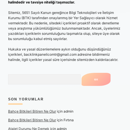
halindedir ve tavsiye niteliği taşımazlar.
Sitemiz, 5651 Sayılı Kanun gereğince Bilgi Teknolojileri ve İletişim
Kurumu (BTK) tarafından onaylanmış bir Yer Sağlayıcı olarak hizmet
vermektedir. Bu nedenle, sitedeki içerikleri proaktif olarak denetleme
veya araştırma yükümlülüğümüz bulunmamaktadır. Ancak, üyelerimiz
yazdıkları içeriklerin sorumluluğunu taşımakta olup, siteye üye olarak
bu sorumluluğu kabul etmiş sayılırlar.
Hukuka ve yasal düzenlemelere aykırı olduğunu düşündüğünüz
içerikleri,
backlinkpanelicomtr@gmail.com
adresine bildirmeniz
halinde, ilgili içerikler yasal süre içerisinde sitemizden kaldırılacaktır.
Arama
SON YORUMLAR
Bahçe Bitkileri Bitiren Ne Olur
için
admin
Bahçe Bitkileri Bitiren Ne Olur
için
Fırtına
Atalet Durumu Ne Demek
için
admin