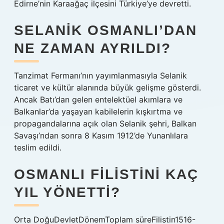
Edirne’nin Karaağaç ilçesini Türkiye’ye devretti.
SELANIK OSMANLI’DAN
NE ZAMAN AYRILDI?
Tanzimat Fermanı’nın yayımlanmasıyla Selanik
ticaret ve kültür alanında büyük gelişme gösterdi.
Ancak Batı’dan gelen entelektüel akımlara ve
Balkanlar’da yaşayan kabilelerin kışkırtma ve
propagandalarına açık olan Selanik şehri, Balkan
Savaşı’ndan sonra 8 Kasım 1912’de Yunanlılara
teslim edildi.
OSMANLI FILISTINI KAÇ
YIL YÖNETTI?
Orta DoğuDevletDönemToplam süreFilistin1516-