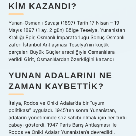
KIM KAZANDI?
Yunan-Osmanlı Savaşı (1897) Tarih 17 Nisan – 19
Mayıs 1897 (1 ay, 2 gün) Bölge Teselya, Yunanistan
Krallığı Epir, Osmanlı İmparatorluğu Sonuç Osmanlı
zaferi İstanbul Antlaşması Teselya’nın küçük
parçaları Büyük Güçler aracılığıyla Osmanlılara
verildi Girit, Osmanlılardan özerkliğini kazandı
YUNAN ADALARINI NE
ZAMAN KAYBETTIK?
İtalya, Rodos ve Oniki Adalar’da bir “uyum
politikası” uyguladı. 1945’ten sonra Yunanistan,
adaların yönetiminde söz sahibi olmak için her türlü
çabayı gösterdi. 1947 Paris Barış Antlaşması ile
Rodos ve Oniki Adalar Yunanistan’a devredildi.