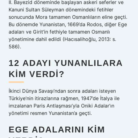
II. Bayezid döneminde başlayan askeri seferler ve
Kanuni Sultan Süleyman dönemindeki fetihler
sonucunda Mora tamamen Osmanlıların eline geçti.
Bu dönemde Yunanistan, 1669’da Rodos, diğer Ege
adaları ve Girit’in fethiyle tamamen Osmanlı
yönetimine dahil edildi (Hacısalihoğlu, 2013: s.
586).
12 ADAYI YUNANLILARA
KIM VERDI?
İkinci Dünya Savaşı’ndan sonra adaları isteyen
Türkiye’nin itirazlarına rağmen, 1947’de İtalya ile
imzalanan Paris Antlaşması’yla Oniki Adalar’ın
yönetimi resmen Yunanistan’a geçti.
EGE ADALARINI KIM