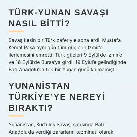
TÜRK-YUNAN SAVAŞI
NASIL BITTI?
Savaş kesin bir Türk zaferiyle sona erdi. Mustafa
Kemal Paşa aynı gün tüm güçlerin İzmir’e
ilerlemesini emretti. Türk güçleri 9 Eylül’de İzmir’e
ve 16 Eylül’de Bursa’ya girdi. 19 Eylül’e gelindiğinde
Batı Anadolu’da tek bir Yunan gücü kalmamıştı.
YUNANISTAN
TÜRKIYE’YE NEREYI
BIRAKTI?
Yunanistan, Kurtuluş Savaşı sırasında Batı
Anadolu’da verdiği zararların tazminatı olarak