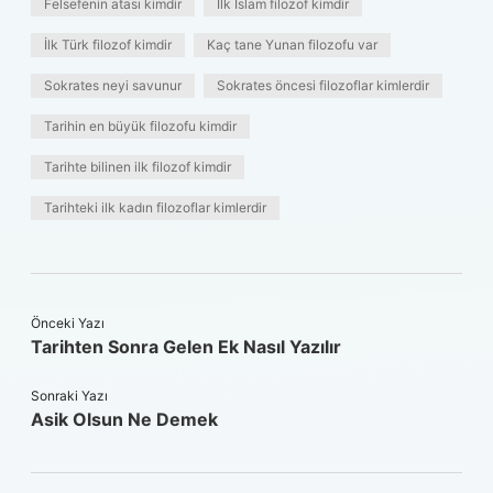
Felsefenin atası kimdir
İlk İslam filozof kimdir
İlk Türk filozof kimdir
Kaç tane Yunan filozofu var
Sokrates neyi savunur
Sokrates öncesi filozoflar kimlerdir
Tarihin en büyük filozofu kimdir
Tarihte bilinen ilk filozof kimdir
Tarihteki ilk kadın filozoflar kimlerdir
Önceki Yazı
Tarihten Sonra Gelen Ek Nasıl Yazılır
Sonraki Yazı
Asik Olsun Ne Demek