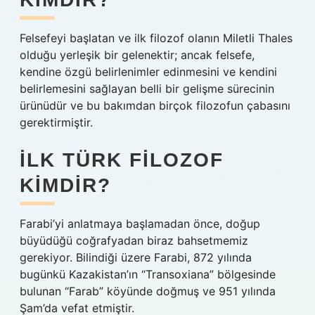
Felsefeyi başlatan ve ilk filozof olanın Miletli Thales
olduğu yerleşik bir gelenektir; ancak felsefe,
kendine özgü belirlenimler edinmesini ve kendini
belirlemesini sağlayan belli bir gelişme sürecinin
ürünüdür ve bu bakımdan birçok filozofun çabasını
gerektirmiştir.
İLK TÜRK FILOZOF
KIMDIR?
Farabi’yi anlatmaya başlamadan önce, doğup
büyüdüğü coğrafyadan biraz bahsetmemiz
gerekiyor. Bilindiği üzere Farabi, 872 yılında
bugünkü Kazakistan’ın “Transoxiana” bölgesinde
bulunan “Farab” köyünde doğmuş ve 951 yılında
Şam’da vefat etmiştir.