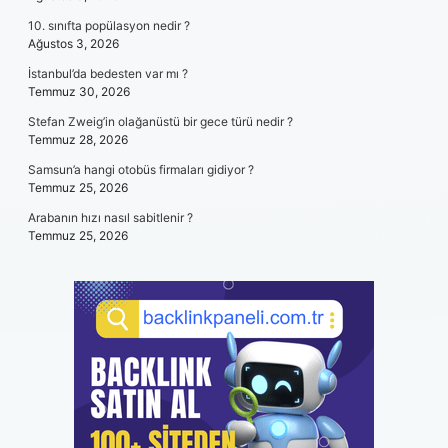
10. sınıfta popülasyon nedir ?
Ağustos 3, 2026
İstanbul’da bedesten var mı ?
Temmuz 30, 2026
Stefan Zweig’in olağanüstü bir gece türü nedir ?
Temmuz 28, 2026
Samsun’a hangi otobüs firmaları gidiyor ?
Temmuz 25, 2026
Arabanın hızı nasıl sabitlenir ?
Temmuz 25, 2026