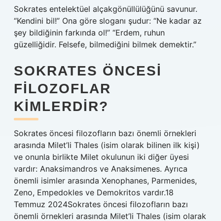
Sokrates entelektüel alçakgönüllülüğünü savunur.
“Kendini bil!” Ona göre sloganı şudur: “Ne kadar az
şey bildiğinin farkında ol!” “Erdem, ruhun
güzelliğidir. Felsefe, bilmediğini bilmek demektir.”
SOKRATES ÖNCESI
FILOZOFLAR
KIMLERDIR?
Sokrates öncesi filozofların bazı önemli örnekleri
arasında Milet’li Thales (isim olarak bilinen ilk kişi)
ve onunla birlikte Milet okulunun iki diğer üyesi
vardır: Anaksimandros ve Anaksimenes. Ayrıca
önemli isimler arasında Xenophanes, Parmenides,
Zeno, Empedokles ve Demokritos vardır.18
Temmuz 2024Sokrates öncesi filozofların bazı
önemli örnekleri arasında Milet’li Thales (isim olarak