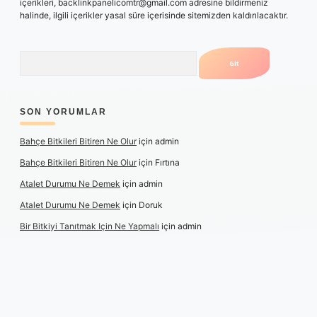
içerikleri,
backlinkpanelicomtr@gmail.com
adresine bildirmeniz
halinde, ilgili içerikler yasal süre içerisinde sitemizden kaldırılacaktır.
Arama
SON YORUMLAR
Bahçe Bitkileri Bitiren Ne Olur
için
admin
Bahçe Bitkileri Bitiren Ne Olur
için
Fırtına
Atalet Durumu Ne Demek
için
admin
Atalet Durumu Ne Demek
için
Doruk
Bir Bitkiyi Tanıtmak Için Ne Yapmalı
için
admin