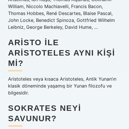
William, Niccolo Machiavelli, Francis Bacon,
Thomas Hobbes, René Descartes, Blaise Pascal,
John Locke, Benedict Spinoza, Gottfried Wilhelm
Leibniz, George Berkeley, David Hume, …
ARISTO ILE
ARISTOTELES AYNI KIŞI
MI?
Aristoteles veya kısaca Aristoteles, Antik Yunan’ın
klasik döneminde yaşamış bir Yunan filozofu ve
bilgesidir.
SOKRATES NEYI
SAVUNUR?