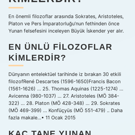
En önemli filozoflar arasında Sokrates, Aristoteles,
Platon ve Pers İmparatorluğu’nun fethinden önce
Yunan felsefesini inceleyen Büyük İskender yer alır.
EN ÜNLÜ FILOZOFLAR
KIMLERDIR?
Dünyanın entelektüel tarihinde iz bırakan 30 etkili
filozofRené Descartes (1596-1650)Francis Bacon
(1561-1626) … 25. Thomas Aquinas (1225-1274) …
Avicenna (980-1037) … 27. Aristoteles (MÖ 384-
322) … 28. Platon (MÖ 428-348) … 29. Sokrates
(MÖ 469-399) … Konfüçyüs (MÖ 551-479) .. Daha
fazla makale…• 11 Ocak 2015
KAÇ TANE YUNAN