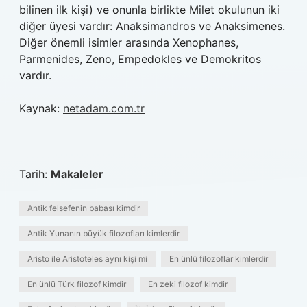
bilinen ilk kişi) ve onunla birlikte Milet okulunun iki
diğer üyesi vardır: Anaksimandros ve Anaksimenes.
Diğer önemli isimler arasında Xenophanes,
Parmenides, Zeno, Empedokles ve Demokritos
vardır.
Kaynak:
netadam.com.tr
Tarih:
Makaleler
Antik felsefenin babası kimdir
Antik Yunanın büyük filozofları kimlerdir
Aristo ile Aristoteles aynı kişi mi
En ünlü filozoflar kimlerdir
En ünlü Türk filozof kimdir
En zeki filozof kimdir