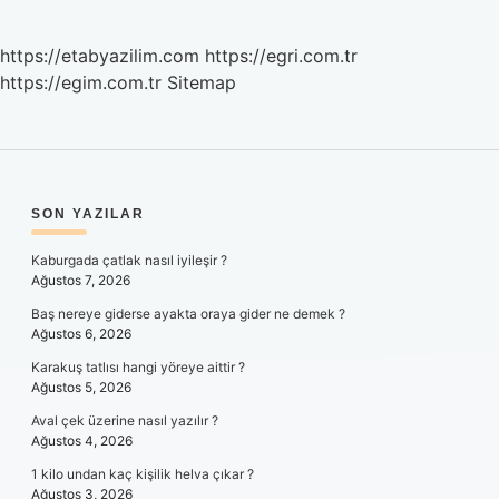
https://etabyazilim.com
https://egri.com.tr
https://egim.com.tr
Sitemap
SIDEBAR
SON YAZILAR
Kaburgada çatlak nasıl iyileşir ?
Ağustos 7, 2026
Baş nereye giderse ayakta oraya gider ne demek ?
Ağustos 6, 2026
Karakuş tatlısı hangi yöreye aittir ?
Ağustos 5, 2026
Aval çek üzerine nasıl yazılır ?
Ağustos 4, 2026
1 kilo undan kaç kişilik helva çıkar ?
Ağustos 3, 2026