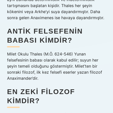
tartışmasını başlatan kişidir. Thales her şeyin
kökenini veya Arkhe’yi suya dayandırmıştır. Daha
sonra gelen Anaximenes ise havaya dayandırmıştır.
ANTIK FELSEFENIN
BABASI KIMDIR?
Milet Okulu Thales (M.Ö. 624-546) Yunan
felsefesinin babası olarak kabul edilir; suyun her
şeyin temeli olduğunu göstermiştir. Milet’ten bir
sonraki filozof, ilk kez felsefi eserler yazan filozof
Anaximander’dir.
EN ZEKI FILOZOF
KIMDIR?