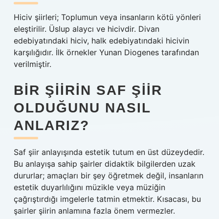
Hiciv şiirleri; Toplumun veya insanların kötü yönleri
eleştirilir. Üslup alaycı ve hicivdir. Divan
edebiyatındaki hiciv, halk edebiyatındaki hicivin
karşılığıdır. İlk örnekler Yunan Diogenes tarafından
verilmiştir.
BIR ŞIIRIN SAF ŞIIR
OLDUĞUNU NASIL
ANLARIZ?
Saf şiir anlayışında estetik tutum en üst düzeydedir.
Bu anlayışa sahip şairler didaktik bilgilerden uzak
dururlar; amaçları bir şey öğretmek değil, insanların
estetik duyarlılığını müzikle veya müziğin
çağrıştırdığı imgelerle tatmin etmektir. Kısacası, bu
şairler şiirin anlamına fazla önem vermezler.