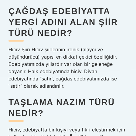
ÇAĞDAŞ EDEBIYATTA
YERGI ADINI ALAN ŞIIR
TÜRÜ NEDIR?
Hiciv Şiiri Hiciv şiirlerinin ironik (alaycı ve
düşündürücü) yapısı en dikkat çekici özelliğidir.
Edebiyatımızda yıllardır var olan bir geleneğe
dayanır. Halk edebiyatında hiciv, Divan
edebiyatında “satir”, çağdaş edebiyatımızda ise
“satir” olarak adlandırılır.
TAŞLAMA NAZIM TÜRÜ
NEDIR?
Hiciv, edebiyatta bir kişiyi veya fikri eleştirmek için