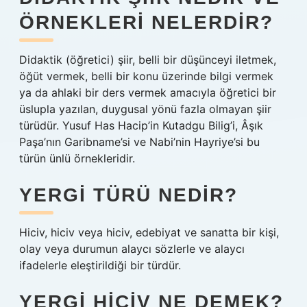
ÖRNEKLERI NELERDIR?
Didaktik (öğretici) şiir, belli bir düşünceyi iletmek,
öğüt vermek, belli bir konu üzerinde bilgi vermek
ya da ahlaki bir ders vermek amacıyla öğretici bir
üslupla yazılan, duygusal yönü fazla olmayan şiir
türüdür. Yusuf Has Hacip’in Kutadgu Bilig’i, Âşık
Paşa’nın Garibname’si ve Nabi’nin Hayriye’si bu
türün ünlü örnekleridir.
YERGI TÜRÜ NEDIR?
Hiciv, hiciv veya hiciv, edebiyat ve sanatta bir kişi,
olay veya durumun alaycı sözlerle ve alaycı
ifadelerle eleştirildiği bir türdür.
YERGI HICIV NE DEMEK?