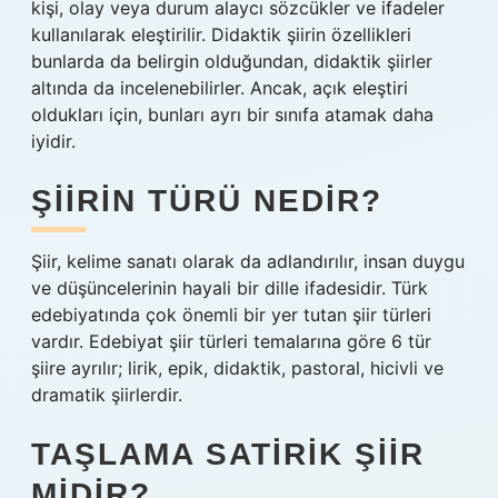
kişi, olay veya durum alaycı sözcükler ve ifadeler
kullanılarak eleştirilir. Didaktik şiirin özellikleri
bunlarda da belirgin olduğundan, didaktik şiirler
altında da incelenebilirler. Ancak, açık eleştiri
oldukları için, bunları ayrı bir sınıfa atamak daha
iyidir.
ŞIIRIN TÜRÜ NEDIR?
Şiir, kelime sanatı olarak da adlandırılır, insan duygu
ve düşüncelerinin hayali bir dille ifadesidir. Türk
edebiyatında çok önemli bir yer tutan şiir türleri
vardır. Edebiyat şiir türleri temalarına göre 6 tür
şiire ayrılır; lirik, epik, didaktik, pastoral, hicivli ve
dramatik şiirlerdir.
TAŞLAMA SATIRIK ŞIIR
MIDIR?