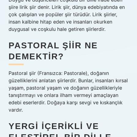
şiire lirik şiir denir. Lirik şiir, dünya edebiyatında en
çok çalışılan ve popüler şiir türüdür. Lirik şiirler,
insan kalbine hitap eden ve insanları okurken
duygusal ve coşkulu hale getiren şiirlerdir.
PASTORAL ŞIIR NE
DEMEKTIR?
Pastoral şiir (Fransızca: Pastorale), doğanın
güzelliklerini anlatan şiirlerdir. Bunlar, insanları kırsal
yaşam, pastoral yaşam ve doğanın güzellikleriyle
tanıştırmayı ve onlara ilham vermeyi amaçlayan
edebi eserlerdir. Doğaya karşı sevgi ve kıskançlık
vardır.
YERGI IÇERIKLI VE