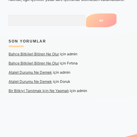
Arama
SON YORUMLAR
Bahçe Bitkileri Bitiren Ne Olur
için
admin
Bahçe Bitkileri Bitiren Ne Olur
için
Fırtına
Atalet Durumu Ne Demek
için
admin
Atalet Durumu Ne Demek
için
Doruk
Bir Bitkiyi Tanıtmak Için Ne Yapmalı
için
admin