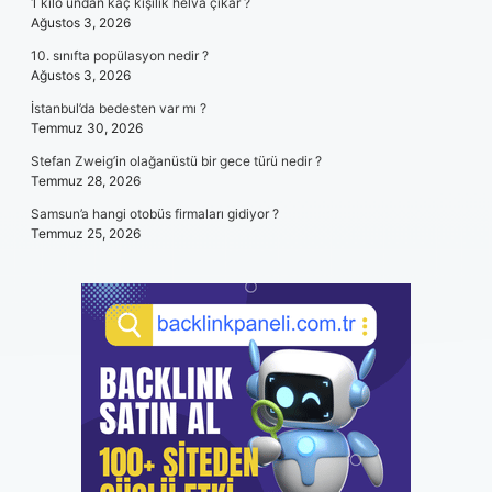
1 kilo undan kaç kişilik helva çıkar ?
Ağustos 3, 2026
10. sınıfta popülasyon nedir ?
Ağustos 3, 2026
İstanbul’da bedesten var mı ?
Temmuz 30, 2026
Stefan Zweig’in olağanüstü bir gece türü nedir ?
Temmuz 28, 2026
Samsun’a hangi otobüs firmaları gidiyor ?
Temmuz 25, 2026