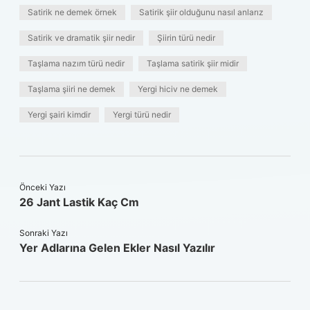
Satirik ne demek örnek
Satirik şiir olduğunu nasıl anlarız
Satirik ve dramatik şiir nedir
Şiirin türü nedir
Taşlama nazım türü nedir
Taşlama satirik şiir midir
Taşlama şiiri ne demek
Yergi hiciv ne demek
Yergi şairi kimdir
Yergi türü nedir
Önceki Yazı
26 Jant Lastik Kaç Cm
Sonraki Yazı
Yer Adlarına Gelen Ekler Nasıl Yazılır