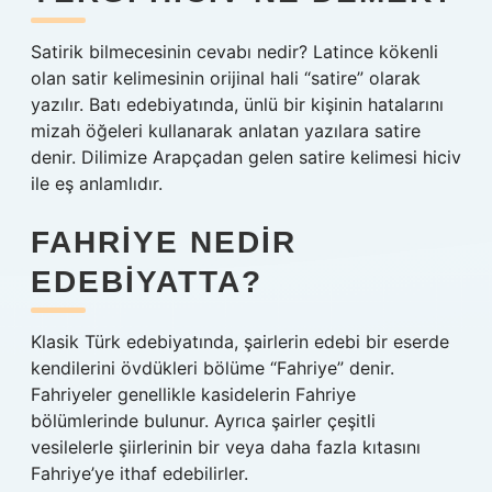
Satirik bilmecesinin cevabı nedir? Latince kökenli
olan satir kelimesinin orijinal hali “satire” olarak
yazılır. Batı edebiyatında, ünlü bir kişinin hatalarını
mizah öğeleri kullanarak anlatan yazılara satire
denir. Dilimize Arapçadan gelen satire kelimesi hiciv
ile eş anlamlıdır.
FAHRIYE NEDIR
EDEBIYATTA?
Klasik Türk edebiyatında, şairlerin edebi bir eserde
kendilerini övdükleri bölüme “Fahriye” denir.
Fahriyeler genellikle kasidelerin Fahriye
bölümlerinde bulunur. Ayrıca şairler çeşitli
vesilelerle şiirlerinin bir veya daha fazla kıtasını
Fahriye’ye ithaf edebilirler.