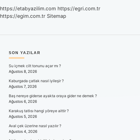
https://etabyazilim.com
https://egri.com.tr
https://egim.com.tr
Sitemap
SIDEBAR
SON YAZILAR
Su içmek cilt tonunu açar mı ?
Ağustos 8, 2026
Kaburgada çatlak nasıl iyileşir ?
Ağustos 7, 2026
Baş nereye giderse ayakta oraya gider ne demek ?
Ağustos 6, 2026
Karakuş tatlısı hangi yöreye aittir ?
Ağustos 5, 2026
Aval çek üzerine nasıl yazılır ?
Ağustos 4, 2026