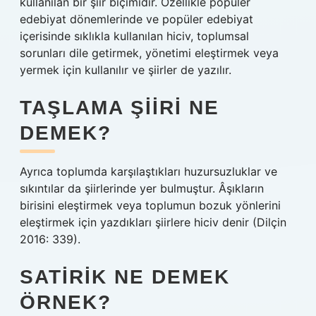
kullanılan bir şiir biçimidir. Özellikle popüler
edebiyat dönemlerinde ve popüler edebiyat
içerisinde sıklıkla kullanılan hiciv, toplumsal
sorunları dile getirmek, yönetimi eleştirmek veya
yermek için kullanılır ve şiirler de yazılır.
TAŞLAMA ŞIIRI NE
DEMEK?
Ayrıca toplumda karşılaştıkları huzursuzluklar ve
sıkıntılar da şiirlerinde yer bulmuştur. Âşıkların
birisini eleştirmek veya toplumun bozuk yönlerini
eleştirmek için yazdıkları şiirlere hiciv denir (Dilçin
2016: 339).
SATIRIK NE DEMEK
ÖRNEK?