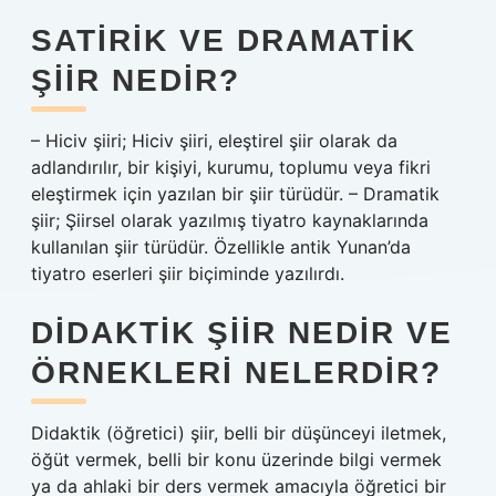
SATIRIK VE DRAMATIK
ŞIIR NEDIR?
– Hiciv şiiri; Hiciv şiiri, eleştirel şiir olarak da
adlandırılır, bir kişiyi, kurumu, toplumu veya fikri
eleştirmek için yazılan bir şiir türüdür. – Dramatik
şiir; Şiirsel olarak yazılmış tiyatro kaynaklarında
kullanılan şiir türüdür. Özellikle antik Yunan’da
tiyatro eserleri şiir biçiminde yazılırdı.
DIDAKTIK ŞIIR NEDIR VE
ÖRNEKLERI NELERDIR?
Didaktik (öğretici) şiir, belli bir düşünceyi iletmek,
öğüt vermek, belli bir konu üzerinde bilgi vermek
ya da ahlaki bir ders vermek amacıyla öğretici bir