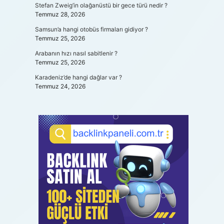
Stefan Zweig’in olağanüstü bir gece türü nedir ?
Temmuz 28, 2026
Samsun’a hangi otobüs firmaları gidiyor ?
Temmuz 25, 2026
Arabanın hızı nasıl sabitlenir ?
Temmuz 25, 2026
Karadeniz’de hangi dağlar var ?
Temmuz 24, 2026