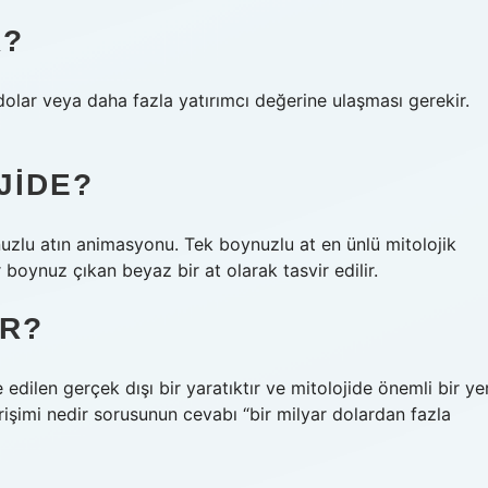
R?
r dolar veya daha fazla yatırımcı değerine ulaşması gerekir.
JIDE?
nuzlu atın animasyonu. Tek boynuzlu at en ünlü mitolojik
r boynuz çıkan beyaz bir at olarak tasvir edilir.
IR?
 edilen gerçek dışı bir yaratıktır ve mitolojide önemli bir ye
rişimi nedir sorusunun cevabı “bir milyar dolardan fazla