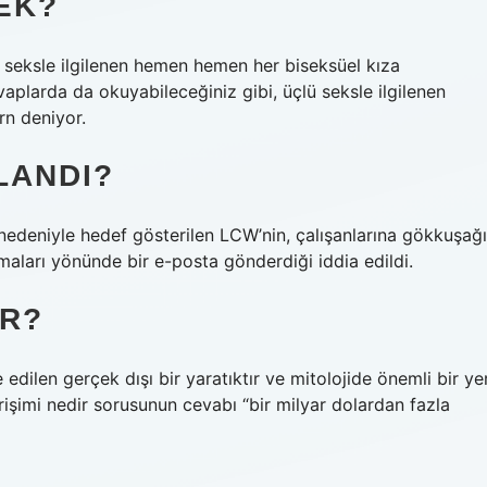
EK?
 seksle ilgilenen hemen hemen her biseksüel kıza
plarda da okuyabileceğiniz gibi, üçlü seksle ilgilenen
n deniyor.
LANDI?
 nedeniyle hedef gösterilen LCW’nin, çalışanlarına gökkuşağı
amaları yönünde bir e-posta gönderdiği iddia edildi.
IR?
 edilen gerçek dışı bir yaratıktır ve mitolojide önemli bir ye
rişimi nedir sorusunun cevabı “bir milyar dolardan fazla