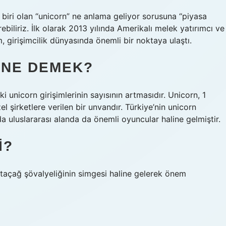
n biri olan “unicorn” ne anlama geliyor sorusuna “piyasa
ebiliriz. İlk olarak 2013 yılında Amerikalı melek yatırımcı ve
, girişimcilik dünyasında önemli bir noktaya ulaştı.
 NE DEMEK?
i unicorn girişimlerinin sayısının artmasıdır. Unicorn, 1
 şirketlere verilen bir unvandır. Türkiye’nin unicorn
a uluslararası alanda da önemli oyuncular haline gelmiştir.
I?
taçağ şövalyeliğinin simgesi haline gelerek önem