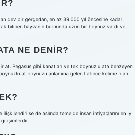
IR?
an dev bir gergedan, en az 39.000 yıl öncesine kadar
larak bilinen hayvanın burnunda uzun bir boynuz vardı ve
ATA NE DENIR?
 bir at. Pegasus gibi kanatları ve tek boynuzlu ata benzeyen
 boynuzlu at boynuzu anlamına gelen Latince kelime olan
MEK?
e ilişkilendirilse de aslında temelde insan ihtiyaçlarını en iyi
girişimlerdir.