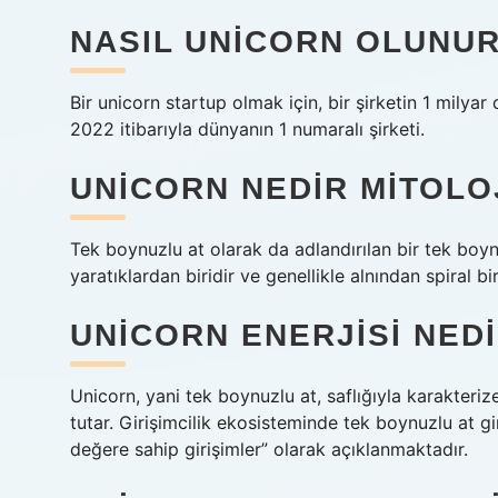
NASIL UNICORN OLUNU
Bir unicorn startup olmak için, bir şirketin 1 milya
2022 itibarıyla dünyanın 1 numaralı şirketi.
UNICORN NEDIR MITOLO
Tek boynuzlu at olarak da adlandırılan bir tek boy
yaratıklardan biridir ve genellikle alnından spiral bi
UNICORN ENERJISI NED
Unicorn, yani tek boynuzlu at, saflığıyla karakterize
tutar. Girişimcilik ekosisteminde tek boynuzlu at gi
değere sahip girişimler” olarak açıklanmaktadır.