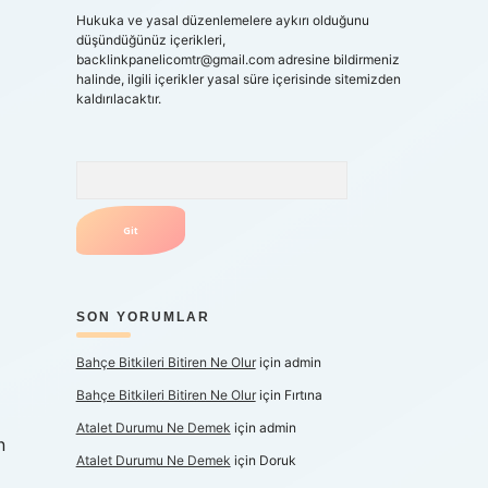
Hukuka ve yasal düzenlemelere aykırı olduğunu
düşündüğünüz içerikleri,
backlinkpanelicomtr@gmail.com
adresine bildirmeniz
halinde, ilgili içerikler yasal süre içerisinde sitemizden
kaldırılacaktır.
Arama
SON YORUMLAR
Bahçe Bitkileri Bitiren Ne Olur
için
admin
Bahçe Bitkileri Bitiren Ne Olur
için
Fırtına
Atalet Durumu Ne Demek
için
admin
n
Atalet Durumu Ne Demek
için
Doruk