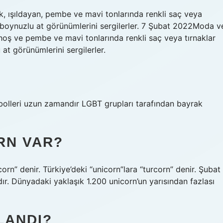
etik, ışıldayan, pembe ve mavi tonlarında renkli saç veya
tek boynuzlu at görünümlerini sergilerler. 7 Şubat 2022Moda v
n hoş ve pembe ve mavi tonlarında renkli saç veya tırnaklar
 at görünümlerini sergilerler.
olleri uzun zamandır LGBT grupları tarafından bayrak
RN VAR?
orn” denir. Türkiye’deki “unicorn”lara “turcorn” denir. Şubat
ır. Dünyadaki yaklaşık 1.200 unicorn’un yarısından fazlası
LANDI?