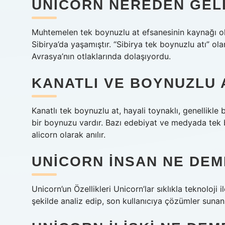
UNICORN NEREDEN GEL
Muhtemelen tek boynuzlu at efsanesinin kaynağı ol
Sibirya’da yaşamıştır. “Sibirya tek boynuzlu atı” o
Avrasya’nın otlaklarında dolaşıyordu.
KANATLI VE BOYNUZLU 
Kanatlı tek boynuzlu at, hayali toynaklı, genellikle
bir boynuzu vardır. Bazı edebiyat ve medyada tek
alicorn olarak anılır.
UNICORN INSAN NE DE
Unicorn’un Özellikleri Unicorn’lar sıklıkla teknoloji il
şekilde analiz edip, son kullanıcıya çözümler sunan 