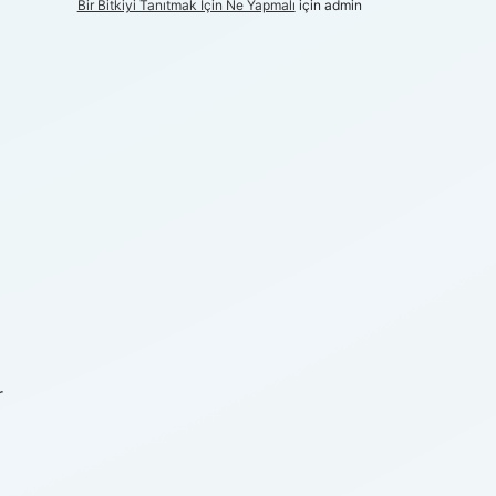
Bir Bitkiyi Tanıtmak Için Ne Yapmalı
için
admin
r