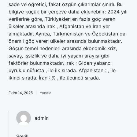
sade ve öğretici, fakat özgün çıkarımlar sınırlı. Bu
bilgiye küçük bir çerçeve daha eklenebilir: 2024 yılı
verilerine göre, Türkiye’den en fazla göç veren
ülkeler arasında Irak , Afganistan ve İran yer
almaktadır. Ayrıca, Türkmenistan ve Özbekistan da
önemli göç veren ülkeler arasında bulunmaktadır.
Göçün temel nedenleri arasında ekonomik kriz,
savaş, işsizlik ve daha iyi yaşam arayışı gibi
faktörler bulunmaktadır. Irak : Giden yabancı
uyruklu nüfusta , ile ilk sırada. Afganistan : , ile
ikinci sırada. İran : % , ile üçüncü sırada.
Ekim 14, 2025
Yanıtla
admin
Sevil!