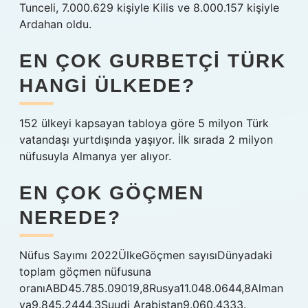
Tunceli, 7.000.629 kişiyle Kilis ve 8.000.157 kişiyle
Ardahan oldu.
EN ÇOK GURBETÇI TÜRK
HANGI ÜLKEDE?
152 ülkeyi kapsayan tabloya göre 5 milyon Türk
vatandaşı yurtdışında yaşıyor. İlk sırada 2 milyon
nüfusuyla Almanya yer alıyor.
EN ÇOK GÖÇMEN
NEREDE?
Nüfus Sayımı 2022ÜlkeGöçmen sayısıDünyadaki
toplam göçmen nüfusuna
oranıABD45.785.09019,8Rusya11.048.0644,8Alman
ya9.845.2444,3Suudi Arabistan9.060.4333.