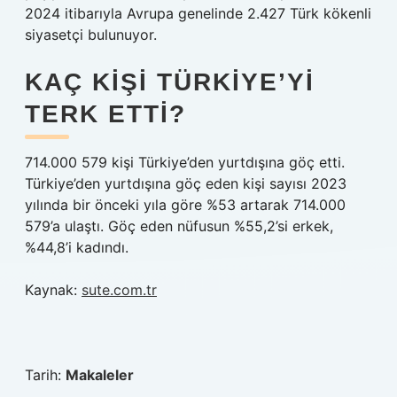
2024 itibarıyla Avrupa genelinde 2.427 Türk kökenli
siyasetçi bulunuyor.
KAÇ KIŞI TÜRKIYE’YI
TERK ETTI?
714.000 579 kişi Türkiye’den yurtdışına göç etti.
Türkiye’den yurtdışına göç eden kişi sayısı 2023
yılında bir önceki yıla göre %53 artarak 714.000
579’a ulaştı. Göç eden nüfusun %55,2’si erkek,
%44,8’i kadındı.
Kaynak:
sute.com.tr
Tarih:
Makaleler