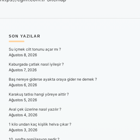
SIDEBAR
SON YAZILAR
Su içmek cilt tonunu açar mı ?
Ağustos 8, 2026
Kaburgada çatlak nasıl iyileşir ?
Ağustos 7, 2026
Baş nereye giderse ayakta oraya gider ne demek ?
Ağustos 6, 2026
Karakuş tatlısı hangi yöreye aittir ?
Ağustos 5, 2026
Aval çek üzerine nasıl yazılır ?
Ağustos 4, 2026
1 kilo undan kaç kişilik helva çıkar ?
Ağustos 3, 2026
10. sınıfta popülasyon nedir ?