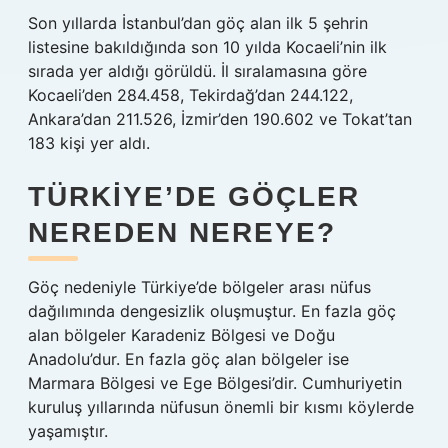
Son yıllarda İstanbul’dan göç alan ilk 5 şehrin
listesine bakıldığında son 10 yılda Kocaeli’nin ilk
sırada yer aldığı görüldü. İl sıralamasına göre
Kocaeli’den 284.458, Tekirdağ’dan 244.122,
Ankara’dan 211.526, İzmir’den 190.602 ve Tokat’tan
183 kişi yer aldı.
TÜRKIYE’DE GÖÇLER
NEREDEN NEREYE?
Göç nedeniyle Türkiye’de bölgeler arası nüfus
dağılımında dengesizlik oluşmuştur. En fazla göç
alan bölgeler Karadeniz Bölgesi ve Doğu
Anadolu’dur. En fazla göç alan bölgeler ise
Marmara Bölgesi ve Ege Bölgesi’dir. Cumhuriyetin
kuruluş yıllarında nüfusun önemli bir kısmı köylerde
yaşamıştır.