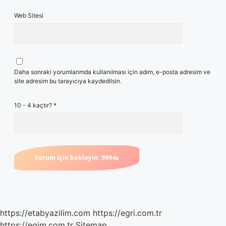
Web Sitesi
Daha sonraki yorumlarımda kullanılması için adım, e-posta adresim ve
site adresim bu tarayıcıya kaydedilsin.
10 - 4 kaçtır?
*
https://etabyazilim.com
https://egri.com.tr
https://egim.com.tr
Sitemap