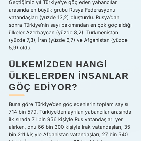
Geçtiğimiz yıl Türkiye’ye göç eden yabancılar
arasında en büyük grubu Rusya Federasyonu
vatandaşları (yüzde 13,2) oluşturdu. Rusya’dan
sonra Türkiye’nin sayı bakımından en çok göç aldığı
ülkeler Azerbaycan (yüzde 8,2), Türkmenistan
(yüzde 7,3), İran (yüzde 6,7) ve Afganistan (yüzde
5,9) oldu.
ÜLKEMIZDEN HANGI
ÜLKELERDEN INSANLAR
GÖÇ EDIYOR?
Buna göre Türkiye’den göç edenlerin toplam sayısı
714 bin 579. Türkiye’den ayrılan yabancılar arasında
ilk sırada 71 bin 956 kişiyle Rus vatandaşları yer
alırken, onu 66 bin 300 kişiyle Irak vatandaşları, 35
bin 211 kişiyle Afganistan vatandaşları, 27 bin 540