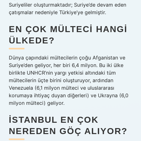
Suriyeliler oluşturmaktadır; Suriye’de devam eden
çatışmalar nedeniyle Türkiye’ye gelmiştir.
EN ÇOK MÜLTECI HANGI
ÜLKEDE?
Dünya çapındaki mültecilerin çoğu Afganistan ve
Suriye’den geliyor, her biri 6,4 milyon. Bu iki ülke
birlikte UNHCR’nin yargı yetkisi altındaki tüm
mültecilerin üçte birini oluşturuyor, ardından
Venezuela (6,1 milyon mülteci ve uluslararası
korumaya ihtiyaç duyan diğerleri) ve Ukrayna (6,0
milyon mülteci) geliyor.
İSTANBUL EN ÇOK
NEREDEN GÖÇ ALIYOR?