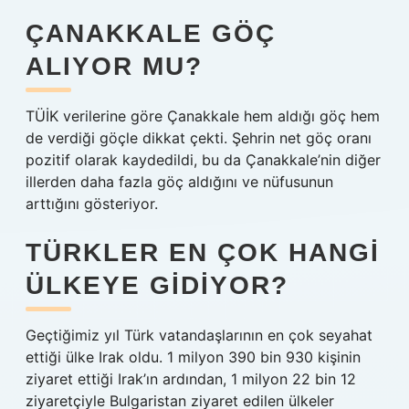
ÇANAKKALE GÖÇ
ALIYOR MU?
TÜİK verilerine göre Çanakkale hem aldığı göç hem
de verdiği göçle dikkat çekti. Şehrin net göç oranı
pozitif olarak kaydedildi, bu da Çanakkale’nin diğer
illerden daha fazla göç aldığını ve nüfusunun
arttığını gösteriyor.
TÜRKLER EN ÇOK HANGI
ÜLKEYE GIDIYOR?
Geçtiğimiz yıl Türk vatandaşlarının en çok seyahat
ettiği ülke Irak oldu. 1 milyon 390 bin 930 kişinin
ziyaret ettiği Irak’ın ardından, 1 milyon 22 bin 12
ziyaretçiyle Bulgaristan ziyaret edilen ülkeler