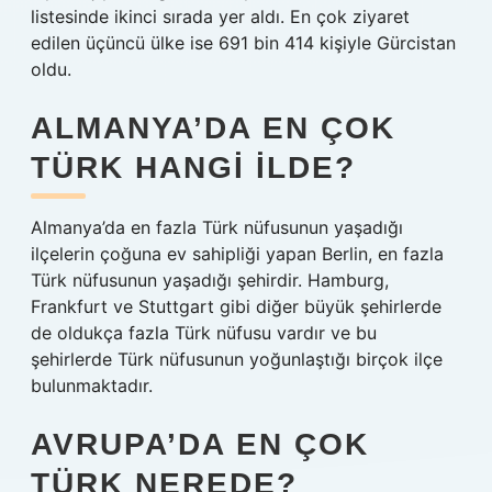
listesinde ikinci sırada yer aldı. En çok ziyaret
edilen üçüncü ülke ise 691 bin 414 kişiyle Gürcistan
oldu.
ALMANYA’DA EN ÇOK
TÜRK HANGI ILDE?
Almanya’da en fazla Türk nüfusunun yaşadığı
ilçelerin çoğuna ev sahipliği yapan Berlin, en fazla
Türk nüfusunun yaşadığı şehirdir. Hamburg,
Frankfurt ve Stuttgart gibi diğer büyük şehirlerde
de oldukça fazla Türk nüfusu vardır ve bu
şehirlerde Türk nüfusunun yoğunlaştığı birçok ilçe
bulunmaktadır.
AVRUPA’DA EN ÇOK
TÜRK NEREDE?