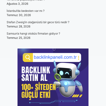
Ağustos 3, 2026
İstanbul’da bedesten var mı ?
Temmuz 30, 2026
Stefan Zweig’in olağanüstü bir gece türü nedir ?
Temmuz 28, 2026
Samsun’a hangi otobüs firmaları gidiyor ?
Temmuz 25, 2026