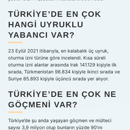
TÜRKIYE’DE EN ÇOK
HANGI UYRUKLU
YABANCI VAR?
23 Eylül 2021 itibarıyla, en kalabalık üç uyruk,
oturma izni türüne göre incelendi. Kısa süreli
oturma izni alanlar arasında Irak 141.129 kişiyle ilk
sırada, Türkmenistan 98.834 kişiyle ikinci sırada ve
Suriye 85.893 kişiyle üçüncü sırada yer alıyor.
TÜRKIYE’DE EN ÇOK NE
GÖÇMENI VAR?
Türkiye’de şu anda yaşayan göçmen ve mülteci
sayısı 3,9 milyon olup bunların yüzde 90’ını