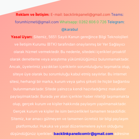
Reklam ve İletişim:
E-mail:
backlinkpaneli@gmail.com
Teams:
forumhizmeti@gmail.com
Whatsapp: 0262 606 0 726
Telegram:
@karabul
Yasal Uyarı:
Sitemiz, 5651 Sayılı Kanun gereğince Bilgi Teknolojileri
ve İletişim Kurumu (BTK) tarafından onaylanmış bir Yer Sağlayıcı
olarak hizmet vermektedir. Bu nedenle, sitedeki içerikleri proaktif
olarak denetleme veya araştırma yükümlülüğümüz bulunmamaktadır.
Ancak, üyelerimiz yazdıkları içeriklerin sorumluluğunu taşımakta olup,
siteye üye olarak bu sorumluluğu kabul etmiş sayılırlar. Bu internet
sitesi, herhangi bir marka, kurum veya şahıs şirketi ile hiçbir bağlantısı
bulunmamaktadır. Sitede yalnızca kendi hazırladığımız makaleler
paylaşılmaktadır. Burada yer alan içerikler haber niteliği taşımamakta
olup, gerçek kurum ve kişiler hakkında paylaşım yapılmamaktadır.
Gerçek kurum ve kişiler ile isim benzerlikleri tamamen tesadüfidir.
Sitemiz, kar amacı gütmeyen ve tamamen ücretsiz bir bilgi paylaşım
platformudur. Hukuka ve yasal düzenlemelere aykırı olduğunu
düşündüğünüz içerikleri,
backlinkpanelicomtr@gmail.com
adresine