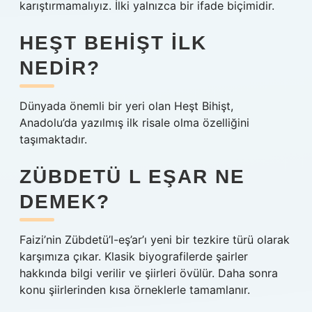
karıştırmamalıyız. İlki yalnızca bir ifade biçimidir.
HEŞT BEHIŞT ILK
NEDIR?
Dünyada önemli bir yeri olan Heşt Bihişt,
Anadolu’da yazılmış ilk risale olma özelliğini
taşımaktadır.
ZÜBDETÜ L EŞAR NE
DEMEK?
Faizi’nin Zübdetü’l-eş’ar’ı yeni bir tezkire türü olarak
karşımıza çıkar. Klasik biyografilerde şairler
hakkında bilgi verilir ve şiirleri övülür. Daha sonra
konu şiirlerinden kısa örneklerle tamamlanır.