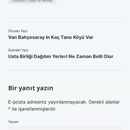
Zübdetü L eşar ne demek
Önceki Yazı
Van Bahçesaray In Kaç Tane Köyü Var
Sonraki Yazı
Usta Birliği Dağıtım Yerleri Ne Zaman Belli Olur
Bir yanıt yazın
E-posta adresiniz yayınlanmayacak.
Gerekli alanlar
*
ile işaretlenmişlerdir
Yorum