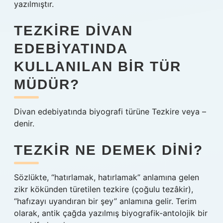
yazılmıştır.
TEZKIRE DIVAN
EDEBIYATINDA
KULLANILAN BIR TÜR
MÜDÜR?
Divan edebiyatında biyografi türüne Tezkire veya –
denir.
TEZKIR NE DEMEK DINI?
Sözlükte, “hatırlamak, hatırlamak” anlamına gelen
zikr kökünden türetilen tezkire (çoğulu tezâkir),
“hafızayı uyandıran bir şey” anlamına gelir. Terim
olarak, antik çağda yazılmış biyografik-antolojik bir