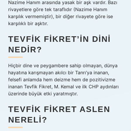
Nazime Hanım arasında yasak bir aşk vardır. Bazı
rivayetlere göre tek taraflıdır (Nazime Hanım
karşılık vermemiştir), bir diğer rivayete göre ise
karşılıklı bir aşktır.
TEVFIK FIKRET’IN DINI
NEDIR?
Hiçbir dine ve peygambere sahip olmayan, dünya
hayatına karışmayan akılcı bir Tanrı’ya inanan,
felsefi anlamda hem deizme hem de pozitivizme
inanan Tevfik Fikret, M. Kemal ve ilk CHP aydınları
üzerinde büyük etki yaratmıştır.
TEVFIK FIKRET ASLEN
NERELI?