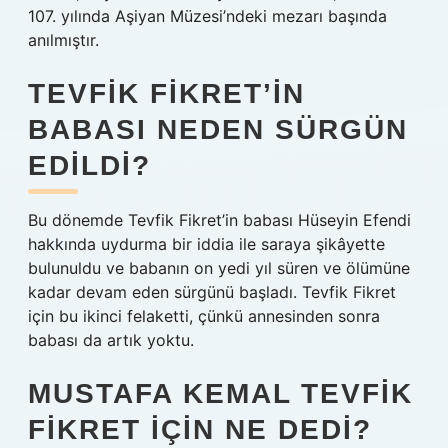
107. yılında Aşiyan Müzesi’ndeki mezarı başında
anılmıştır.
TEVFIK FIKRET’IN
BABASI NEDEN SÜRGÜN
EDILDI?
Bu dönemde Tevfik Fikret’in babası Hüseyin Efendi
hakkında uydurma bir iddia ile saraya şikâyette
bulunuldu ve babanın on yedi yıl süren ve ölümüne
kadar devam eden sürgünü başladı. Tevfik Fikret
için bu ikinci felaketti, çünkü annesinden sonra
babası da artık yoktu.
MUSTAFA KEMAL TEVFIK
FIKRET IÇIN NE DEDI?