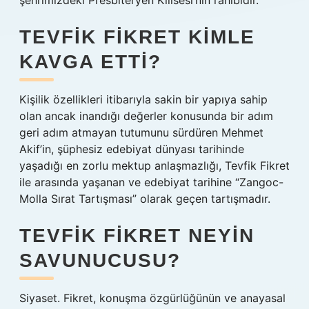
şehrimizdeki Presbiteryen Kilisesi’nin rahibidir.
TEVFIK FIKRET KIMLE
KAVGA ETTI?
Kişilik özellikleri itibarıyla sakin bir yapıya sahip
olan ancak inandığı değerler konusunda bir adım
geri adım atmayan tutumunu sürdüren Mehmet
Akif’in, şüphesiz edebiyat dünyası tarihinde
yaşadığı en zorlu mektup anlaşmazlığı, Tevfik Fikret
ile arasında yaşanan ve edebiyat tarihine “Zangoc-
Molla Sırat Tartışması” olarak geçen tartışmadır.
TEVFIK FIKRET NEYIN
SAVUNUCUSU?
Siyaset. Fikret, konuşma özgürlüğünün ve anayasal