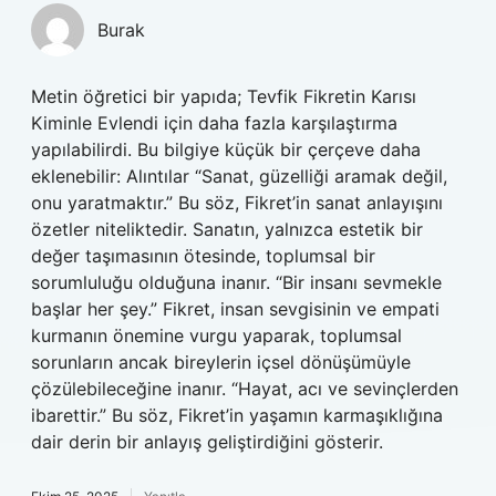
Burak
Metin öğretici bir yapıda; Tevfik Fikretin Karısı
Kiminle Evlendi için daha fazla karşılaştırma
yapılabilirdi. Bu bilgiye küçük bir çerçeve daha
eklenebilir: Alıntılar “Sanat, güzelliği aramak değil,
onu yaratmaktır.” Bu söz, Fikret’in sanat anlayışını
özetler niteliktedir. Sanatın, yalnızca estetik bir
değer taşımasının ötesinde, toplumsal bir
sorumluluğu olduğuna inanır. “Bir insanı sevmekle
başlar her şey.” Fikret, insan sevgisinin ve empati
kurmanın önemine vurgu yaparak, toplumsal
sorunların ancak bireylerin içsel dönüşümüyle
çözülebileceğine inanır. “Hayat, acı ve sevinçlerden
ibarettir.” Bu söz, Fikret’in yaşamın karmaşıklığına
dair derin bir anlayış geliştirdiğini gösterir.