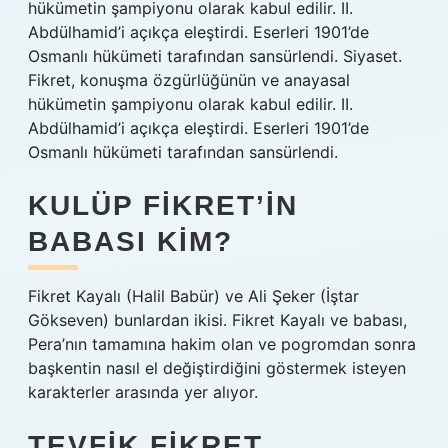
hükümetin şampiyonu olarak kabul edilir. II.
Abdülhamid’i açıkça eleştirdi. Eserleri 1901’de
Osmanlı hükümeti tarafından sansürlendi. Siyaset.
Fikret, konuşma özgürlüğünün ve anayasal
hükümetin şampiyonu olarak kabul edilir. II.
Abdülhamid’i açıkça eleştirdi. Eserleri 1901’de
Osmanlı hükümeti tarafından sansürlendi.
KULÜP FIKRET’IN
BABASI KIM?
Fikret Kayalı (Halil Babür) ve Ali Şeker (İştar
Gökseven) bunlardan ikisi. Fikret Kayalı ve babası,
Pera’nın tamamına hakim olan ve pogromdan sonra
başkentin nasıl el değiştirdiğini göstermek isteyen
karakterler arasında yer alıyor.
TEVFIK FIKRET