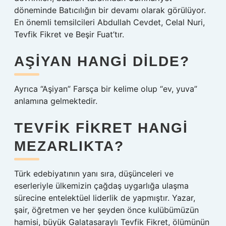
döneminde Batıcılığın bir devamı olarak görülüyor.
En önemli temsilcileri Abdullah Cevdet, Celal Nuri,
Tevfik Fikret ve Beşir Fuat’tır.
AŞIYAN HANGI DILDE?
Ayrıca “Aşiyan” Farsça bir kelime olup “ev, yuva”
anlamına gelmektedir.
TEVFIK FIKRET HANGI
MEZARLIKTA?
Türk edebiyatının yanı sıra, düşünceleri ve
eserleriyle ülkemizin çağdaş uygarlığa ulaşma
sürecine entelektüel liderlik de yapmıştır. Yazar,
şair, öğretmen ve her şeyden önce kulübümüzün
hamisi, büyük Galatasaraylı Tevfik Fikret, ölümünün