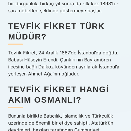
bir durgunluk, birkaç yıl sonra da -ilk kez 1893’te-
sara nöbetleri şeklinde göstermeye başlar.
TEVFIK FIKRET TÜRK
MÜDÜR?
Tevfik Fikret, 24 Aralık 1867’de İstanbul’da doğdu.
Babası Hüseyin Efendi, Çankırı’nın Bayramören
ilçesine bağlı Dalkoz köyünden ayrılarak İstanbul’a
yerleşen Ahmet Ağa’nın oğludur.
TEVFIK FIKRET HANGI
AKIM OSMANLI?
Bununla birlikte Batıcılık, İslamcılık ve Türkçülük
üzerinde de önemli bir etkiye sahipti. Atatürk’ün
devrimleri, bazıları tarafından Cumhuriyet