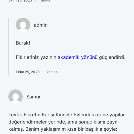
Ekim 25, 2025
Yanıtla
admin
Burak!
Fikirleriniz yazının
akademik yönünü
güçlendirdi.
Ekim 25, 2025
Yanıtla
Samur
Tevfik Fikretin Karısı Kiminle Evlendi üzerine yapılan
değerlendirmeler yerinde, ama sonuç kısmı zayıf
kalmış. Benim yaklaşımım kısa bir başlıkla şöyle: