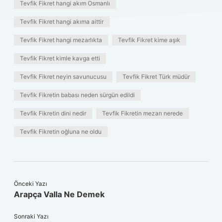
Tevfik Fikret hangi akım Osmanlı
Tevfik Fikret hangi akıma aittir
Tevfik Fikret hangi mezarlıkta
Tevfik Fikret kime aşık
Tevfik Fikret kimle kavga etti
Tevfik Fikret neyin savunucusu
Tevfik Fikret Türk müdür
Tevfik Fikretin babası neden sürgün edildi
Tevfik Fikretin dini nedir
Tevfik Fikretin mezarı nerede
Tevfik Fikretin oğluna ne oldu
Önceki Yazı
Arapça Valla Ne Demek
Sonraki Yazı