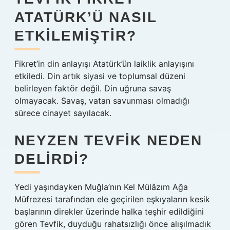
ATATÜRK’Ü NASIL
ETKILEMIŞTIR?
Fikret’in din anlayışı Atatürk’ün laiklik anlayışını
etkiledi. Din artık siyasi ve toplumsal düzeni
belirleyen faktör değil. Din uğruna savaş
olmayacak. Savaş, vatan savunması olmadığı
sürece cinayet sayılacak.
NEYZEN TEVFIK NEDEN
DELIRDI?
Yedi yaşındayken Muğla’nın Kel Mülâzım Ağa
Müfrezesi tarafından ele geçirilen eşkıyaların kesik
başlarının direkler üzerinde halka teşhir edildiğini
gören Tevfik, duyduğu rahatsızlığı önce alışılmadık