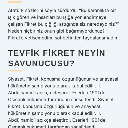
Atatürk sözlerini şöyle sürdürdü: “Bu karanlıkta bir
ışık gören ve insanları bu ışığa yönlendirmeye
çalışan Fikret bu çığlığı attığında siz neredeydiniz?”
Neden hiçbiriniz onun gibi bağırmıyordunuz?
Fikret’e yetişemedim, sohbetinden faydalanamadım.
TEVFIK FIKRET NEYIN
SAVUNUCUSU?
Siyaset. Fikret, konuşma özgürlüğünün ve anayasal
hükümetin şampiyonu olarak kabul edilir. II.
Abdülhamid’i açıkça eleştirdi. Eserleri 1901’de
Osmanlı hükümeti tarafından sansürlendi. Siyaset.
Fikret, konuşma özgürlüğünün ve anayasal
hükümetin şampiyonu olarak kabul edilir. II.
Abdülhamid’i açıkça eleştirdi. Eserleri 1901’de
Osmanlı hükümeti tarafından sansürlendi.