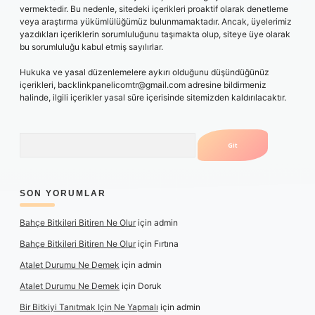
vermektedir. Bu nedenle, sitedeki içerikleri proaktif olarak denetleme
veya araştırma yükümlülüğümüz bulunmamaktadır. Ancak, üyelerimiz
yazdıkları içeriklerin sorumluluğunu taşımakta olup, siteye üye olarak
bu sorumluluğu kabul etmiş sayılırlar.
Hukuka ve yasal düzenlemelere aykırı olduğunu düşündüğünüz
içerikleri,
backlinkpanelicomtr@gmail.com
adresine bildirmeniz
halinde, ilgili içerikler yasal süre içerisinde sitemizden kaldırılacaktır.
Arama
SON YORUMLAR
Bahçe Bitkileri Bitiren Ne Olur
için
admin
Bahçe Bitkileri Bitiren Ne Olur
için
Fırtına
Atalet Durumu Ne Demek
için
admin
Atalet Durumu Ne Demek
için
Doruk
Bir Bitkiyi Tanıtmak Için Ne Yapmalı
için
admin