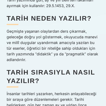
Tarih yazımında gün, ay ve yılı belirten rakamları
ayırmak için kullanılır: 29.5.1453, 29.X.
TARIH NEDEN YAZILIR?
Geçmişte yaşanan olaylardan ders çıkarmak,
geleceğe doğru yol göstermek, okuyucuda manevi
ve millî duygular uyandırmak amacıyla yazılan bu
tür eserler, öğretici bir niteliğe sahip oldukları için
tarih yazımında “didaktik” ya da “pragmatik” olarak
adlandırılır.
TARIH SIRASIYLA NASIL
YAZILIR?
İnsanlar tarihleri ​​yazarken, herkesin anlayabileceği
bir sıraya göre düzenlemeleri gerekir. Tarihi
belirlerken, gün her zaman ay ve yıldan önce