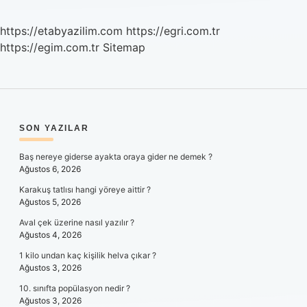
https://etabyazilim.com
https://egri.com.tr
https://egim.com.tr
Sitemap
SIDEBAR
SON YAZILAR
Baş nereye giderse ayakta oraya gider ne demek ?
Ağustos 6, 2026
Karakuş tatlısı hangi yöreye aittir ?
Ağustos 5, 2026
Aval çek üzerine nasıl yazılır ?
Ağustos 4, 2026
1 kilo undan kaç kişilik helva çıkar ?
Ağustos 3, 2026
10. sınıfta popülasyon nedir ?
Ağustos 3, 2026