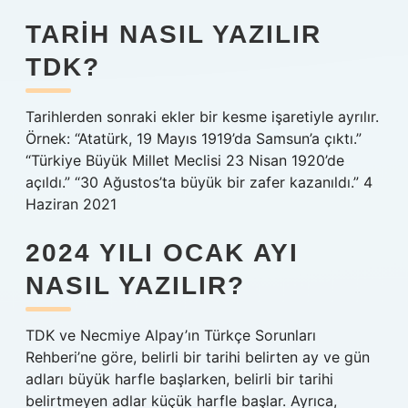
TARIH NASIL YAZILIR
TDK?
Tarihlerden sonraki ekler bir kesme işaretiyle ayrılır.
Örnek: “Atatürk, 19 Mayıs 1919’da Samsun’a çıktı.”
“Türkiye Büyük Millet Meclisi 23 Nisan 1920’de
açıldı.” “30 Ağustos’ta büyük bir zafer kazanıldı.” 4
Haziran 2021
2024 YILI OCAK AYI
NASIL YAZILIR?
TDK ve Necmiye Alpay’ın Türkçe Sorunları
Rehberi’ne göre, belirli bir tarihi belirten ay ve gün
adları büyük harfle başlarken, belirli bir tarihi
belirtmeyen adlar küçük harfle başlar. Ayrıca,