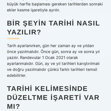
büyük harfle başlaması gereken tarihlerden sonraki
ekler kesme işaretiyle ayrılır.
BIR ŞEYIN TARIHI NASIL
YAZILIR?
Tarih ayarlanırken, gün her zaman ay ve yıldan
önce yazılmalıdır. Önce gün, sonra ay ve sonra yıl
yazılır. Randevular 1 Ocak 2021 olarak
ayarlanmalıdır. Gün, ay ve yıl tarihleri ​​karıştırılmalı
ve doğru yazılmalıdır çünkü farklı tarihleri ​​temsil
edebilirler.
TARIHI KELIMESINDE
DÜZELTME IŞARETI VAR
MI?