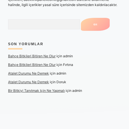
halinde, ilgili içerikler yasal süre içerisinde sitemizden kaldırılacaktır.
Arama
SON YORUMLAR
Bahçe Bitkileri Bitiren Ne Olur
için
admin
Bahçe Bitkileri Bitiren Ne Olur
için
Fırtına
Atalet Durumu Ne Demek
için
admin
Atalet Durumu Ne Demek
için
Doruk
Bir Bitkiyi Tanıtmak Için Ne Yapmalı
için
admin