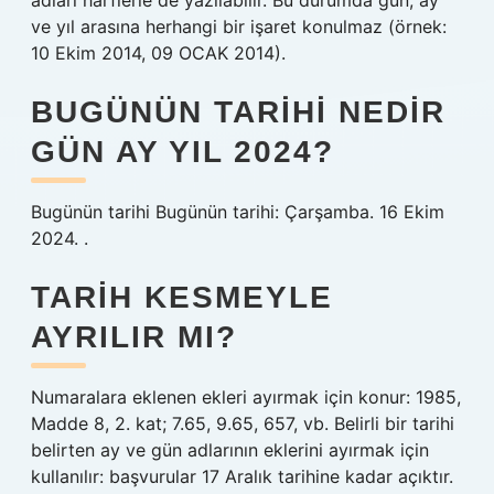
adları harflerle de yazılabilir. Bu durumda gün, ay
ve yıl arasına herhangi bir işaret konulmaz (örnek:
10 Ekim 2014, 09 OCAK 2014).
BUGÜNÜN TARIHI NEDIR
GÜN AY YIL 2024?
Bugünün tarihi Bugünün tarihi: Çarşamba. 16 Ekim
2024. .
TARIH KESMEYLE
AYRILIR MI?
Numaralara eklenen ekleri ayırmak için konur: 1985,
Madde 8, 2. kat; 7.65, 9.65, 657, vb. Belirli bir tarihi
belirten ay ve gün adlarının eklerini ayırmak için
kullanılır: başvurular 17 Aralık tarihine kadar açıktır.