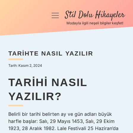
Stil Dolu Hikayeler
menüyü
aç
Modayla ilgili neşeli bilgiler keşfet!
Anasayfa
Gizlilik Politikası
TARIHTE NASIL YAZILIR
Yasal Uyarı
Tarih: Kasım 2, 2024
Hakkımızda
TARIHI NASIL
YAZILIR?
Belirli bir tarihi belirten ay ve gün adları büyük
harfle başlar: Salı, 29 Mayıs 1453, Salı, 29 Ekim
1923, 28 Aralık 1982. Lale Festivali 25 Haziran’da