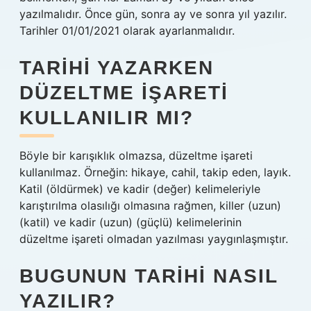
yazılmalıdır. Önce gün, sonra ay ve sonra yıl yazılır.
Tarihler 01/01/2021 olarak ayarlanmalıdır.
TARIHI YAZARKEN
DÜZELTME IŞARETI
KULLANILIR MI?
Böyle bir karışıklık olmazsa, düzeltme işareti
kullanılmaz. Örneğin: hikaye, cahil, takip eden, layık.
Katil (öldürmek) ve kadir (değer) kelimeleriyle
karıştırılma olasılığı olmasına rağmen, killer (uzun)
(katil) ve kadir (uzun) (güçlü) kelimelerinin
düzeltme işareti olmadan yazılması yaygınlaşmıştır.
BUGUNUN TARIHI NASIL
YAZILIR?