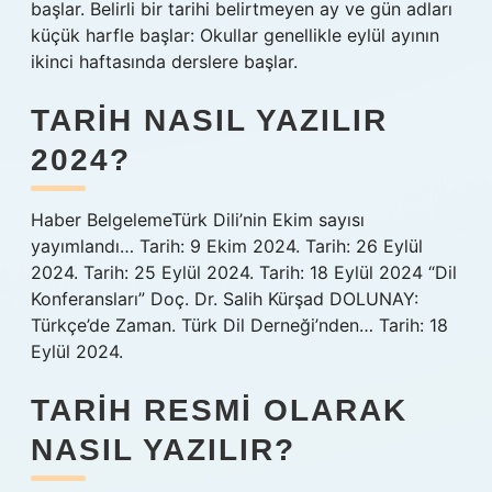
başlar. Belirli bir tarihi belirtmeyen ay ve gün adları
küçük harfle başlar: Okullar genellikle eylül ayının
ikinci haftasında derslere başlar.
TARIH NASIL YAZILIR
2024?
Haber BelgelemeTürk Dili’nin Ekim sayısı
yayımlandı… Tarih: 9 Ekim 2024. Tarih: 26 Eylül
2024. Tarih: 25 Eylül 2024. Tarih: 18 Eylül 2024 “Dil
Konferansları” Doç. Dr. Salih Kürşad DOLUNAY:
Türkçe’de Zaman. Türk Dil Derneği’nden… Tarih: 18
Eylül 2024.
TARIH RESMI OLARAK
NASIL YAZILIR?