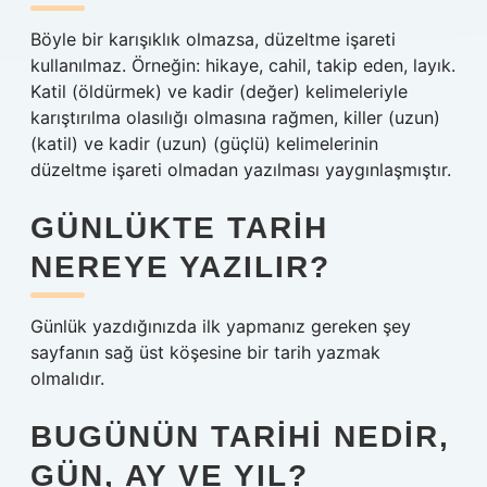
Böyle bir karışıklık olmazsa, düzeltme işareti
kullanılmaz. Örneğin: hikaye, cahil, takip eden, layık.
Katil (öldürmek) ve kadir (değer) kelimeleriyle
karıştırılma olasılığı olmasına rağmen, killer (uzun)
(katil) ve kadir (uzun) (güçlü) kelimelerinin
düzeltme işareti olmadan yazılması yaygınlaşmıştır.
GÜNLÜKTE TARIH
NEREYE YAZILIR?
Günlük yazdığınızda ilk yapmanız gereken şey
sayfanın sağ üst köşesine bir tarih yazmak
olmalıdır.
BUGÜNÜN TARIHI NEDIR,
GÜN, AY VE YIL?