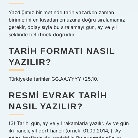
Yazdığımız bir metinde tarih yazarken zaman
birimlerini en kısadan en uzuna doğru sıralamamız
gerekir, dolayısıyla bu sıralamayı gün, ay ve yıl
şeklinde belirtmek doğrudur.
TARIH FORMATI NASIL
YAZILIR?
Türkiye’de tarihler GG.AA.YYYY (25.10.
RESMI EVRAK TARIH
NASIL YAZILIR?
(3) Tarih; gün, ay ve yıl rakamlarla yazılır. Ay ve gün
iki haneli, yıl dört haneli (örnek: 01.09.2014, ). Ay