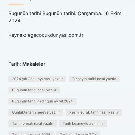
Bugünün tarihi Bugünün tarihi: Çarşamba. 16 Ekim
2024. .
Kaynak:
egecocukdunyasi.com.tr
Tarih:
Makaleler
2024 yılı Ocak ayı nasıl yazılır
Bir şeyin tarihi nasıl yazılır
Bugunun tarihi nasıl yazılır
Bugünün tarihi nedir gün ay yıl 2024
Günlükte tarih nereye yazılır
Resmi evrak tarih nasıl yazılır
Tarih formatı nasıl yazılır
Tarih kesmeyle ayrılır mı
Tarih nasıl yazılır 2024
Tarih nasıl yazılır TDK