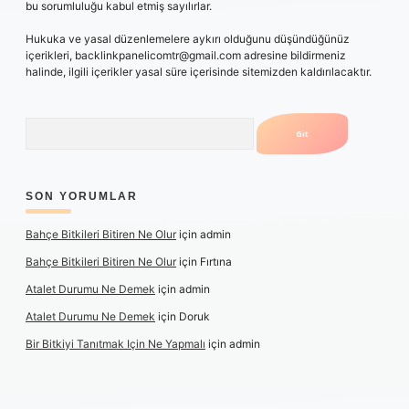
bu sorumluluğu kabul etmiş sayılırlar.
Hukuka ve yasal düzenlemelere aykırı olduğunu düşündüğünüz
içerikleri,
backlinkpanelicomtr@gmail.com
adresine bildirmeniz
halinde, ilgili içerikler yasal süre içerisinde sitemizden kaldırılacaktır.
Arama
SON YORUMLAR
Bahçe Bitkileri Bitiren Ne Olur
için
admin
Bahçe Bitkileri Bitiren Ne Olur
için
Fırtına
Atalet Durumu Ne Demek
için
admin
Atalet Durumu Ne Demek
için
Doruk
Bir Bitkiyi Tanıtmak Için Ne Yapmalı
için
admin