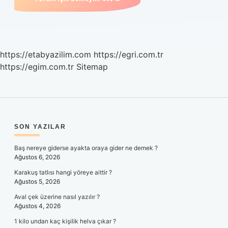
https://etabyazilim.com
https://egri.com.tr
https://egim.com.tr
Sitemap
SIDEBAR
SON YAZILAR
Baş nereye giderse ayakta oraya gider ne demek ?
Ağustos 6, 2026
Karakuş tatlısı hangi yöreye aittir ?
Ağustos 5, 2026
Aval çek üzerine nasıl yazılır ?
Ağustos 4, 2026
1 kilo undan kaç kişilik helva çıkar ?