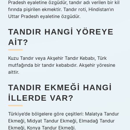
Pradesh eyaletine özgüdür, tandır adı verilen bir kil
fırında pişirilen ekmektir. Tandır roti, Hindistan’ın
Uttar Pradesh eyaletine özgüdür.
TANDIR HANGI YÖREYE
AIT?
Kuzu Tandır veya Akşehir Tandır Kebabı, Türk
mutfağında bir tandır kebabıdır. Akşehir yöresine
aittir.
TANDIR EKMEĞI HANGI
ILLERDE VAR?
Türkiye’de bölgelere göre çeşitleri: Malatya Tandur
Ekmeği, Midyat Tandur Ekmeği, Elmadağ Tandur
Ekmeği, Konya Tandur Ekmeği.