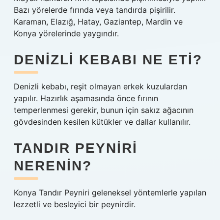
Bazı yörelerde fırında veya tandırda pişirilir.
Karaman, Elazığ, Hatay, Gaziantep, Mardin ve
Konya yörelerinde yaygındır.
DENIZLI KEBABI NE ETI?
Denizli kebabı, reşit olmayan erkek kuzulardan
yapılır. Hazırlık aşamasında önce fırının
temperlenmesi gerekir, bunun için sakız ağacının
gövdesinden kesilen kütükler ve dallar kullanılır.
TANDIR PEYNIRI
NERENIN?
Konya Tandır Peyniri geleneksel yöntemlerle yapılan
lezzetli ve besleyici bir peynirdir.