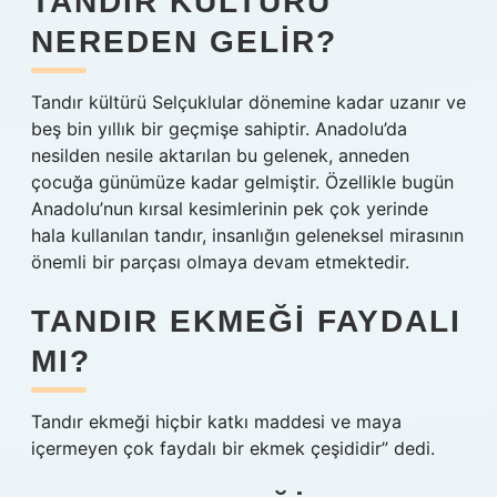
TANDIR KÜLTÜRÜ
NEREDEN GELIR?
Tandır kültürü Selçuklular dönemine kadar uzanır ve
beş bin yıllık bir geçmişe sahiptir. Anadolu’da
nesilden nesile aktarılan bu gelenek, anneden
çocuğa günümüze kadar gelmiştir. Özellikle bugün
Anadolu’nun kırsal kesimlerinin pek çok yerinde
hala kullanılan tandır, insanlığın geleneksel mirasının
önemli bir parçası olmaya devam etmektedir.
TANDIR EKMEĞI FAYDALI
MI?
Tandır ekmeği hiçbir katkı maddesi ve maya
içermeyen çok faydalı bir ekmek çeşididir” dedi.