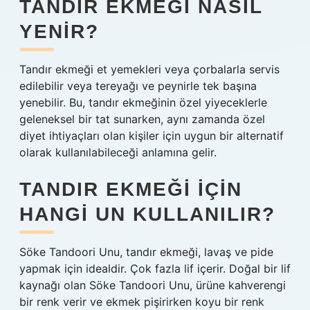
TANDIR EKMEĞI NASIL
YENIR?
Tandır ekmeği et yemekleri veya çorbalarla servis
edilebilir veya tereyağı ve peynirle tek başına
yenebilir. Bu, tandır ekmeğinin özel yiyeceklerle
geleneksel bir tat sunarken, aynı zamanda özel
diyet ihtiyaçları olan kişiler için uygun bir alternatif
olarak kullanılabileceği anlamına gelir.
TANDIR EKMEĞI IÇIN
HANGI UN KULLANILIR?
Söke Tandoori Unu, tandır ekmeği, lavaş ve pide
yapmak için idealdir. Çok fazla lif içerir. Doğal bir lif
kaynağı olan Söke Tandoori Unu, ürüne kahverengi
bir renk verir ve ekmek pişirirken koyu bir renk