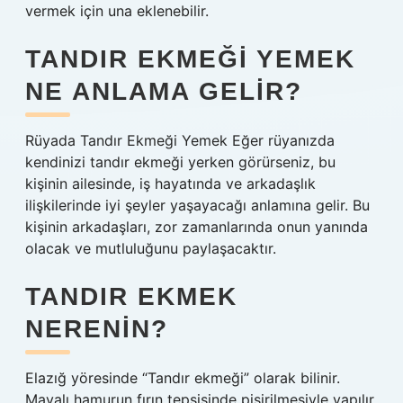
vermek için una eklenebilir.
TANDIR EKMEĞI YEMEK
NE ANLAMA GELIR?
Rüyada Tandır Ekmeği Yemek Eğer rüyanızda
kendinizi tandır ekmeği yerken görürseniz, bu
kişinin ailesinde, iş hayatında ve arkadaşlık
ilişkilerinde iyi şeyler yaşayacağı anlamına gelir. Bu
kişinin arkadaşları, zor zamanlarında onun yanında
olacak ve mutluluğunu paylaşacaktır.
TANDIR EKMEK
NERENIN?
Elazığ yöresinde “Tandır ekmeği” olarak bilinir.
Mayalı hamurun fırın tepsisinde pişirilmesiyle yapılır.