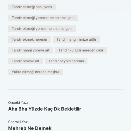
Tandır ekmeği nasıl yenir
Tandır ekmeği yapmak ne anlama gelir
Tandır ekmeği yemek ne anlama gelir
Tandır ekmek nerenin
Tandır hangi ilimize aittir
Tandır hangi yöreye ait
Tandır kültürü nereden gelir
Tandır nereye ait
Tandır peyniri nerenin
Yufka ekmeği nerede meşhur
Önceki Yazı
Aha Bha Yüzde Kaç Dk Bekletilir
Sonraki Yazı
Mehreb Ne Demek