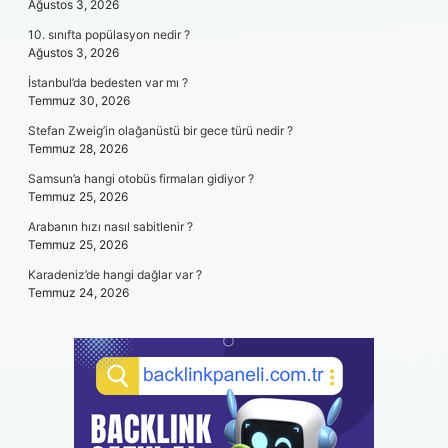
Ağustos 3, 2026
10. sınıfta popülasyon nedir ?
Ağustos 3, 2026
İstanbul’da bedesten var mı ?
Temmuz 30, 2026
Stefan Zweig’in olağanüstü bir gece türü nedir ?
Temmuz 28, 2026
Samsun’a hangi otobüs firmaları gidiyor ?
Temmuz 25, 2026
Arabanın hızı nasıl sabitlenir ?
Temmuz 25, 2026
Karadeniz’de hangi dağlar var ?
Temmuz 24, 2026