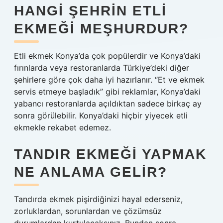
HANGI ŞEHRIN ETLI
EKMEĞI MEŞHURDUR?
Etli ekmek Konya’da çok popülerdir ve Konya’daki
fırınlarda veya restoranlarda Türkiye’deki diğer
şehirlere göre çok daha iyi hazırlanır. “Et ve ekmek
servis etmeye başladık” gibi reklamlar, Konya’daki
yabancı restoranlarda açıldıktan sadece birkaç ay
sonra görülebilir. Konya’daki hiçbir yiyecek etli
ekmekle rekabet edemez.
TANDIR EKMEĞI YAPMAK
NE ANLAMA GELIR?
Tandırda ekmek pişirdiğinizi hayal ederseniz,
zorluklardan, sorunlardan ve çözümsüz