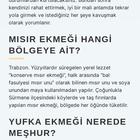
durumlardan kurtulacaksınız. Bundan sonra
kendinizi rahat ettirmek, iyi bir mali anlamda tekrar
yola girmek ve istediğiniz her şeye kavuşmak
olarak yorumlanır.
MISIR EKMEĞI HANGI
BÖLGEYE AIT?
Trabzon. Yüzyıllardır süregelen yerel lezzet
“konserve mısır ekmeği”, halk arasında “bal
fasulyesi mısır unu” olarak bilinen mısır unu ve soya
unundan maya kullanılmadan yapılır. Çoğunlukla
Sürmene ilçesindeki köylerde ve taş fırınlarda
yapılan mısır ekmeği, bölgede her öğünde tüketilir.
YUFKA EKMEĞI NEREDE
MEŞHUR?