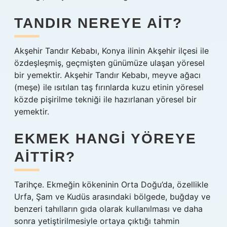
TANDIR NEREYE AIT?
Akşehir Tandır Kebabı, Konya ilinin Akşehir ilçesi ile
özdeşleşmiş, geçmişten günümüze ulaşan yöresel
bir yemektir. Akşehir Tandır Kebabı, meyve ağacı
(meşe) ile ısıtılan taş fırınlarda kuzu etinin yöresel
közde pişirilme tekniği ile hazırlanan yöresel bir
yemektir.
EKMEK HANGI YÖREYE
AITTIR?
Tarihçe. Ekmeğin kökeninin Orta Doğu’da, özellikle
Urfa, Şam ve Kudüs arasındaki bölgede, buğday ve
benzeri tahılların gıda olarak kullanılması ve daha
sonra yetiştirilmesiyle ortaya çıktığı tahmin