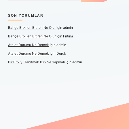
SON YORUMLAR
Bahçe Bitkileri Bitiren Ne Olur
için
admin
Bahçe Bitkileri Bitiren Ne Olur
için
Fırtına
Atalet Durumu Ne Demek
için
admin
Atalet Durumu Ne Demek
için
Doruk
Bir Bitkiyi Tanıtmak Için Ne Yapmalı
için
admin
canlı maç izle