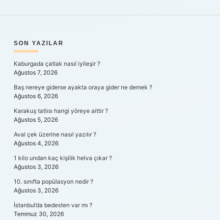
SIDEBAR
SON YAZILAR
Kaburgada çatlak nasıl iyileşir ?
Ağustos 7, 2026
Baş nereye giderse ayakta oraya gider ne demek ?
Ağustos 6, 2026
Karakuş tatlısı hangi yöreye aittir ?
Ağustos 5, 2026
Aval çek üzerine nasıl yazılır ?
Ağustos 4, 2026
1 kilo undan kaç kişilik helva çıkar ?
Ağustos 3, 2026
10. sınıfta popülasyon nedir ?
Ağustos 3, 2026
İstanbul’da bedesten var mı ?
Temmuz 30, 2026