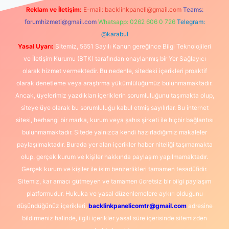
Reklam ve İletişim:
E-mail:
backlinkpaneli@gmail.com
Teams:
forumhizmeti@gmail.com
Whatsapp: 0262 606 0 726
Telegram:
@karabul
Yasal Uyarı:
Sitemiz, 5651 Sayılı Kanun gereğince Bilgi Teknolojileri
ve İletişim Kurumu (BTK) tarafından onaylanmış bir Yer Sağlayıcı
olarak hizmet vermektedir. Bu nedenle, sitedeki içerikleri proaktif
olarak denetleme veya araştırma yükümlülüğümüz bulunmamaktadır.
Ancak, üyelerimiz yazdıkları içeriklerin sorumluluğunu taşımakta olup,
siteye üye olarak bu sorumluluğu kabul etmiş sayılırlar. Bu internet
sitesi, herhangi bir marka, kurum veya şahıs şirketi ile hiçbir bağlantısı
bulunmamaktadır. Sitede yalnızca kendi hazırladığımız makaleler
paylaşılmaktadır. Burada yer alan içerikler haber niteliği taşımamakta
olup, gerçek kurum ve kişiler hakkında paylaşım yapılmamaktadır.
Gerçek kurum ve kişiler ile isim benzerlikleri tamamen tesadüfidir.
Sitemiz, kar amacı gütmeyen ve tamamen ücretsiz bir bilgi paylaşım
platformudur. Hukuka ve yasal düzenlemelere aykırı olduğunu
düşündüğünüz içerikleri,
backlinkpanelicomtr@gmail.com
adresine
bildirmeniz halinde, ilgili içerikler yasal süre içerisinde sitemizden