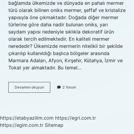
bağlamda ülkemizde ve dünyada en pahalı mermer
türü olarak bilinen oniks mermer, şeffaf ve kristalize
yapısıyla öne çıkmaktadır. Doğada diğer mermer
türlerine göre daha nadir bulunan oniks, yarı
saydam yapısı nedeniyle sıklıkla dekoratif ürün
olarak tercih edilmektedir. En kaliteli mermer
nerededir? Ülkemizde mermerin nitelikli bir şekilde
çıkarılıp kullanıldığı başlıca bölgeler arasında
Marmara Adaları, Afyon, Kırşehir, Kütahya, İzmir ve
Tokat yer almaktadır. Bu temel…
En
Devamını okuyun
2 Yorum
Iyi
Mermer
Hangisi
https://etabyazilim.com
https://egri.com.tr
https://egim.com.tr
Sitemap