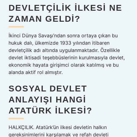
DEVLETÇILIK ILKESI NE
ZAMAN GELDI?
İkinci Dünya Savaşı’ndan sonra ortaya çıkan bu
hukuk dalı, ülkemizde 1933 yılından itibaren
devletçilik adı altında uygulanmaktadır. Özellikle
devlet iktisadi teşebbüslerinin kurulmasıyla devlet,
ekonomik hayata girişimci olarak katılmış ve bu
alanda aktif rol almıştır.
SOSYAL DEVLET
ANLAYIŞI HANGI
ATATÜRK ILKESI?
HALKÇILIK. Atatürk’ün ilkesi devletin halkın
gereksinimlerini karşılamak ve refah devleti