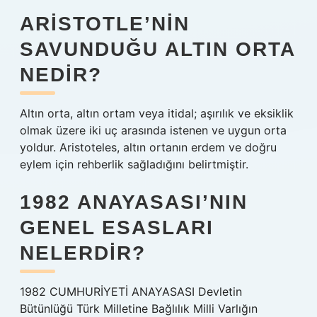
ARISTOTLE’NIN
SAVUNDUĞU ALTIN ORTA
NEDIR?
Altın orta, altın ortam veya itidal; aşırılık ve eksiklik
olmak üzere iki uç arasında istenen ve uygun orta
yoldur. Aristoteles, altın ortanın erdem ve doğru
eylem için rehberlik sağladığını belirtmiştir.
1982 ANAYASASI’NIN
GENEL ESASLARI
NELERDIR?
1982 CUMHURİYETİ ANAYASASI Devletin
Bütünlüğü Türk Milletine Bağlılık Milli Varlığın