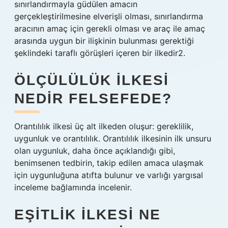
sınırlandırmayla güdülen amacın
gerçekleştirilmesine elverişli olması, sınırlandırma
aracının amaç için gerekli olması ve araç ile amaç
arasında uygun bir ilişkinin bulunması gerektiği
şeklindeki taraflı görüşleri içeren bir ilkedir2.
ÖLÇÜLÜLÜK ILKESI
NEDIR FELSEFEDE?
Orantılılık ilkesi üç alt ilkeden oluşur: gereklilik,
uygunluk ve orantılılık. Orantılılık ilkesinin ilk unsuru
olan uygunluk, daha önce açıklandığı gibi,
benimsenen tedbirin, takip edilen amaca ulaşmak
için uygunluğuna atıfta bulunur ve varlığı yargısal
inceleme bağlamında incelenir.
EŞITLIK ILKESI NE