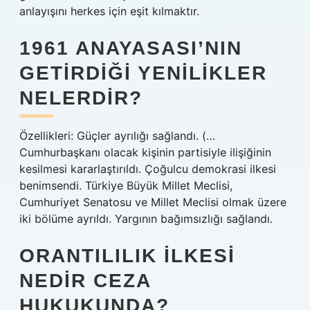
anlayışını herkes için eşit kılmaktır.
1961 ANAYASASI’NIN
GETIRDIĞI YENILIKLER
NELERDIR?
Özellikleri: Güçler ayrılığı sağlandı. (…
Cumhurbaşkanı olacak kişinin partisiyle ilişiğinin
kesilmesi kararlaştırıldı. Çoğulcu demokrasi ilkesi
benimsendi. Türkiye Büyük Millet Meclisi,
Cumhuriyet Senatosu ve Millet Meclisi olmak üzere
iki bölüme ayrıldı. Yargının bağımsızlığı sağlandı.
ORANTILILIK ILKESI
NEDIR CEZA
HUKUKUNDA?