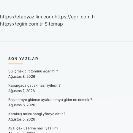
https://etabyazilim.com
https://egri.com.tr
https://egim.com.tr
Sitemap
SIDEBAR
SON YAZILAR
Su içmek cilt tonunu açar mı ?
Ağustos 8, 2026
Kaburgada çatlak nasıl iyileşir ?
Ağustos 7, 2026
Baş nereye giderse ayakta oraya gider ne demek ?
Ağustos 6, 2026
Karakuş tatlısı hangi yöreye aittir ?
Ağustos 5, 2026
Aval çek üzerine nasıl yazılır ?