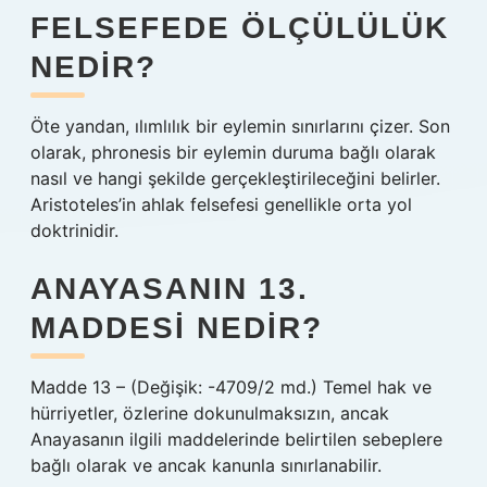
FELSEFEDE ÖLÇÜLÜLÜK
NEDIR?
Öte yandan, ılımlılık bir eylemin sınırlarını çizer. Son
olarak, phronesis bir eylemin duruma bağlı olarak
nasıl ve hangi şekilde gerçekleştirileceğini belirler.
Aristoteles’in ahlak felsefesi genellikle orta yol
doktrinidir.
ANAYASANIN 13.
MADDESI NEDIR?
Madde 13 – (Değişik: -4709/2 md.) Temel hak ve
hürriyetler, özlerine dokunulmaksızın, ancak
Anayasanın ilgili maddelerinde belirtilen sebeplere
bağlı olarak ve ancak kanunla sınırlanabilir.