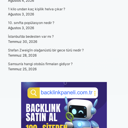
Ağustos 4, 2026
1 kilo undan kaç kişilik helva çıkar ?
Ağustos 3, 2026
10. sınıfta popülasyon nedir ?
Ağustos 3, 2026
İstanbul’da bedesten var mı ?
Temmuz 30, 2026
Stefan Zweig’in olağanüstü bir gece türü nedir ?
Temmuz 28, 2026
Samsun’a hangi otobüs firmaları gidiyor ?
Temmuz 25, 2026