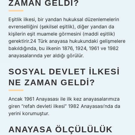
ZAMAN GELDI?
Eşitlik ilkesi, bir yandan hukuksal düzenlemelerin
evrenselliğini (şekilsel eşitlik), diğer yandan da
kişilerin eşit muamele görmesini (maddi eşitlik)
gerektirir.24 Türk anayasa hukukundaki gelişmelere
bakıldığında, bu ilkenin 1876, 1924, 1961 ve 1982
anayasalarında yer aldığı görülür.
SOSYAL DEVLET ILKESI
NE ZAMAN GELDI?
Ancak 1961 Anayasası ile ilk kez anayasalarımıza
giren “refah devleti ilkesi” 1982 Anayasası’nda da
yerini korumuştur.
ANAYASA ÖLÇÜLÜLÜK