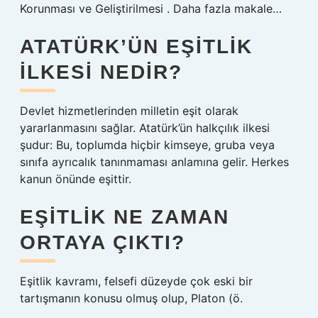
Korunması ve Geliştirilmesi . Daha fazla makale…
ATATÜRK’ÜN EŞITLIK
ILKESI NEDIR?
Devlet hizmetlerinden milletin eşit olarak
yararlanmasını sağlar. Atatürk’ün halkçılık ilkesi
şudur: Bu, toplumda hiçbir kimseye, gruba veya
sınıfa ayrıcalık tanınmaması anlamına gelir. Herkes
kanun önünde eşittir.
EŞITLIK NE ZAMAN
ORTAYA ÇIKTI?
Eşitlik kavramı, felsefi düzeyde çok eski bir
tartışmanın konusu olmuş olup, Platon (ö.