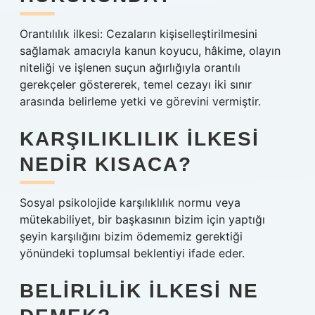
Orantılılık ilkesi: Cezaların kişiselleştirilmesini
sağlamak amacıyla kanun koyucu, hâkime, olayın
niteliği ve işlenen suçun ağırlığıyla orantılı
gerekçeler göstererek, temel cezayı iki sınır
arasında belirleme yetki ve görevini vermiştir.
KARŞILIKLILIK ILKESI
NEDIR KISACA?
Sosyal psikolojide karşılıklılık normu veya
mütekabiliyet, bir başkasının bizim için yaptığı
şeyin karşılığını bizim ödememiz gerektiği
yönündeki toplumsal beklentiyi ifade eder.
BELIRLILIK ILKESI NE