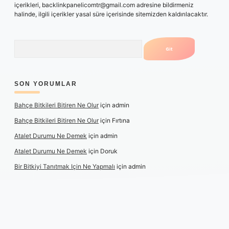
içerikleri,
backlinkpanelicomtr@gmail.com
adresine bildirmeniz
halinde, ilgili içerikler yasal süre içerisinde sitemizden kaldırılacaktır.
Arama
SON YORUMLAR
Bahçe Bitkileri Bitiren Ne Olur
için
admin
Bahçe Bitkileri Bitiren Ne Olur
için
Fırtına
Atalet Durumu Ne Demek
için
admin
Atalet Durumu Ne Demek
için
Doruk
Bir Bitkiyi Tanıtmak Için Ne Yapmalı
için
admin