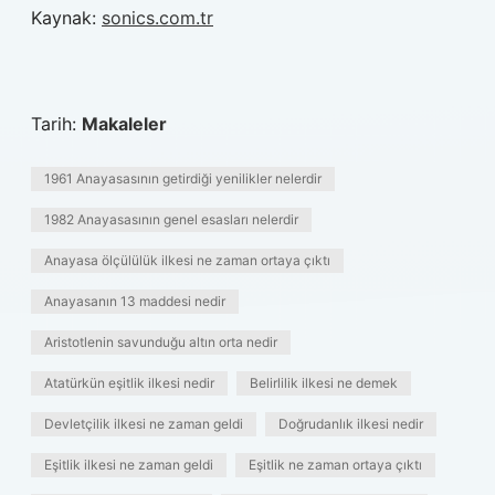
Kaynak:
sonics.com.tr
Tarih:
Makaleler
1961 Anayasasının getirdiği yenilikler nelerdir
1982 Anayasasının genel esasları nelerdir
Anayasa ölçülülük ilkesi ne zaman ortaya çıktı
Anayasanın 13 maddesi nedir
Aristotlenin savunduğu altın orta nedir
Atatürkün eşitlik ilkesi nedir
Belirlilik ilkesi ne demek
Devletçilik ilkesi ne zaman geldi
Doğrudanlık ilkesi nedir
Eşitlik ilkesi ne zaman geldi
Eşitlik ne zaman ortaya çıktı