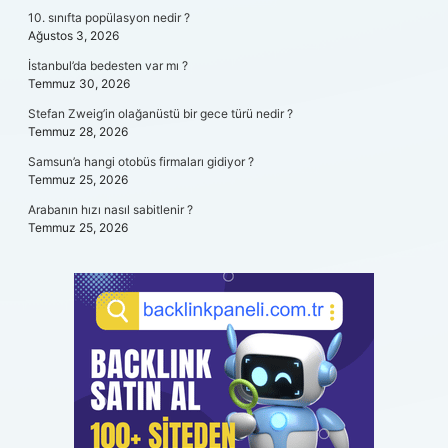
10. sınıfta popülasyon nedir ?
Ağustos 3, 2026
İstanbul’da bedesten var mı ?
Temmuz 30, 2026
Stefan Zweig’in olağanüstü bir gece türü nedir ?
Temmuz 28, 2026
Samsun’a hangi otobüs firmaları gidiyor ?
Temmuz 25, 2026
Arabanın hızı nasıl sabitlenir ?
Temmuz 25, 2026