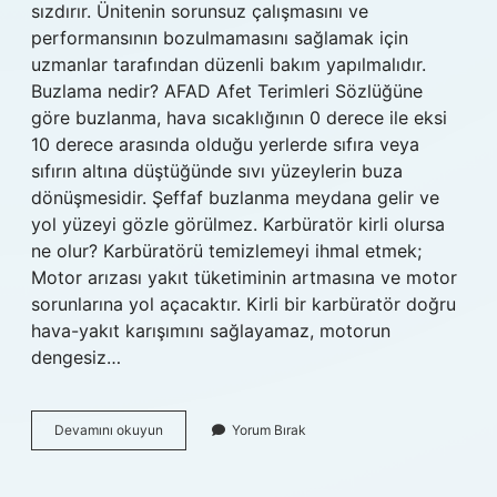
sızdırır. Ünitenin sorunsuz çalışmasını ve
performansının bozulmamasını sağlamak için
uzmanlar tarafından düzenli bakım yapılmalıdır.
Buzlama nedir? AFAD Afet Terimleri Sözlüğüne
göre buzlanma, hava sıcaklığının 0 derece ile eksi
10 derece arasında olduğu yerlerde sıfıra veya
sıfırın altına düştüğünde sıvı yüzeylerin buza
dönüşmesidir. Şeffaf buzlanma meydana gelir ve
yol yüzeyi gözle görülmez. Karbüratör kirli olursa
ne olur? Karbüratörü temizlemeyi ihmal etmek;
Motor arızası yakıt tüketiminin artmasına ve motor
sorunlarına yol açacaktır. Kirli bir karbüratör doğru
hava-yakıt karışımını sağlayamaz, motorun
dengesiz…
Karbüratör
Devamını okuyun
Yorum Bırak
Buzlanması
Nedir