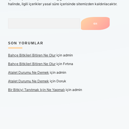
halinde, ilgili içerikler yasal süre içerisinde sitemizden kaldırılacaktır.
Arama
SON YORUMLAR
Bahçe Bitkileri Bitiren Ne Olur
için
admin
Bahçe Bitkileri Bitiren Ne Olur
için
Fırtına
Atalet Durumu Ne Demek
için
admin
Atalet Durumu Ne Demek
için
Doruk
Bir Bitkiyi Tanıtmak Için Ne Yapmalı
için
admin