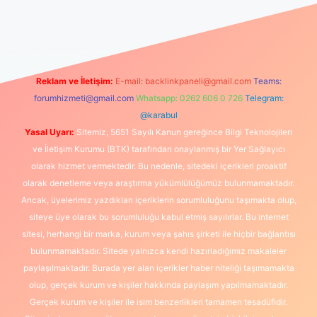
canlı maç izle
Reklam ve İletişim:
E-mail:
backlinkpaneli@gmail.com
Teams:
forumhizmeti@gmail.com
Whatsapp: 0262 606 0 726
Telegram:
@karabul
Yasal Uyarı:
Sitemiz, 5651 Sayılı Kanun gereğince Bilgi Teknolojileri
ve İletişim Kurumu (BTK) tarafından onaylanmış bir Yer Sağlayıcı
olarak hizmet vermektedir. Bu nedenle, sitedeki içerikleri proaktif
olarak denetleme veya araştırma yükümlülüğümüz bulunmamaktadır.
Ancak, üyelerimiz yazdıkları içeriklerin sorumluluğunu taşımakta olup,
siteye üye olarak bu sorumluluğu kabul etmiş sayılırlar. Bu internet
sitesi, herhangi bir marka, kurum veya şahıs şirketi ile hiçbir bağlantısı
bulunmamaktadır. Sitede yalnızca kendi hazırladığımız makaleler
paylaşılmaktadır. Burada yer alan içerikler haber niteliği taşımamakta
olup, gerçek kurum ve kişiler hakkında paylaşım yapılmamaktadır.
Gerçek kurum ve kişiler ile isim benzerlikleri tamamen tesadüfidir.