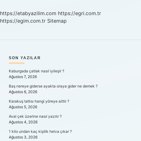
https://etabyazilim.com
https://egri.com.tr
https://egim.com.tr
Sitemap
SIDEBAR
SON YAZILAR
Kaburgada çatlak nasıl iyileşir ?
Ağustos 7, 2026
Baş nereye giderse ayakta oraya gider ne demek ?
Ağustos 6, 2026
Karakuş tatlısı hangi yöreye aittir ?
Ağustos 5, 2026
Aval çek üzerine nasıl yazılır ?
Ağustos 4, 2026
1 kilo undan kaç kişilik helva çıkar ?
Ağustos 3, 2026