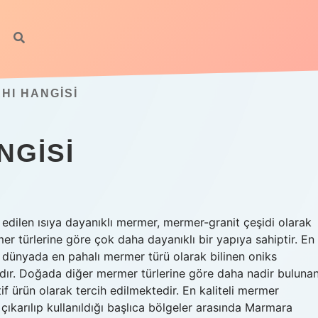
HI HANGISI
NGISI
dilen ısıya dayanıklı mermer, mermer-granit çeşidi olarak
er türlerine göre çok daha dayanıklı bir yapıya sahiptir. En
dünyada en pahalı mermer türü olarak bilinen oniks
adır. Doğada diğer mermer türlerine göre daha nadir buluna
if ürün olarak tercih edilmektedir. En kaliteli mermer
çıkarılıp kullanıldığı başlıca bölgeler arasında Marmara