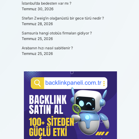
İstanbul’da bedesten var mı ?
Temmuz 30, 2026
Stefan Zweig’in olağanüstü bir gece türü nedir ?
Temmuz 28, 2026
Samsun’a hangi otobüs firmaları gidiyor ?
Temmuz 25, 2026
Arabanın hızı nasıl sabitlenir ?
Temmuz 25, 2026