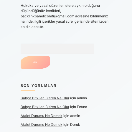
Hukuka ve yasal düzenlemelere aykırı olduğunu
düşündüğünüz içerikleri,
backlinkpanelicomtr@gmail.com
adresine bildirmeniz
halinde, ilgili içerikler yasal süre içerisinde sitemizden
kaldırılacaktır.
Arama
SON YORUMLAR
Bahçe Bitkileri Bitiren Ne Olur
için
admin
Bahçe Bitkileri Bitiren Ne Olur
için
Fırtına
Atalet Durumu Ne Demek
için
admin
Atalet Durumu Ne Demek
için
Doruk