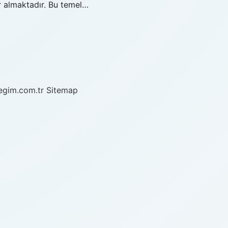
er almaktadır. Bu temel…
/egim.com.tr
Sitemap