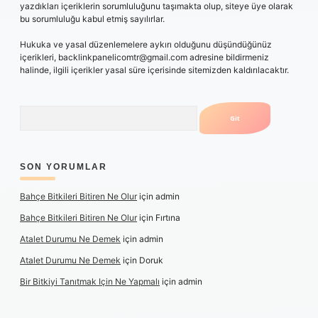
yazdıkları içeriklerin sorumluluğunu taşımakta olup, siteye üye olarak
bu sorumluluğu kabul etmiş sayılırlar.
Hukuka ve yasal düzenlemelere aykırı olduğunu düşündüğünüz
içerikleri,
backlinkpanelicomtr@gmail.com
adresine bildirmeniz
halinde, ilgili içerikler yasal süre içerisinde sitemizden kaldırılacaktır.
Arama
SON YORUMLAR
Bahçe Bitkileri Bitiren Ne Olur
için
admin
Bahçe Bitkileri Bitiren Ne Olur
için
Fırtına
Atalet Durumu Ne Demek
için
admin
Atalet Durumu Ne Demek
için
Doruk
Bir Bitkiyi Tanıtmak Için Ne Yapmalı
için
admin