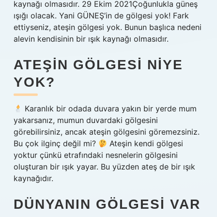
kaynağı olmasıdır. 29 Ekim 2021Çoğunlukla güneş
ışığı olacak. Yani GÜNEŞ’in de gölgesi yok! Fark
ettiyseniz, ateşin gölgesi yok. Bunun başlıca nedeni
alevin kendisinin bir ışık kaynağı olmasıdır.
ATEŞIN GÖLGESI NIYE
YOK?
Karanlık bir odada duvara yakın bir yerde mum
yakarsanız, mumun duvardaki gölgesini
görebilirsiniz, ancak ateşin gölgesini göremezsiniz.
Bu çok ilginç değil mi?
Ateşin kendi gölgesi
yoktur çünkü etrafındaki nesnelerin gölgesini
oluşturan bir ışık yayar. Bu yüzden ateş de bir ışık
kaynağıdır.
DÜNYANIN GÖLGESI VAR