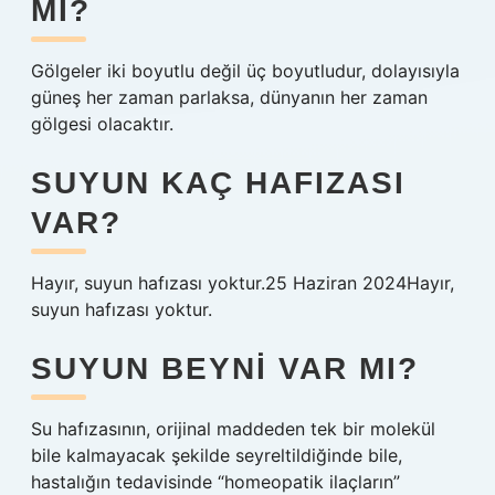
MI?
Gölgeler iki boyutlu değil üç boyutludur, dolayısıyla
güneş her zaman parlaksa, dünyanın her zaman
gölgesi olacaktır.
SUYUN KAÇ HAFIZASI
VAR?
Hayır, suyun hafızası yoktur.25 Haziran 2024Hayır,
suyun hafızası yoktur.
SUYUN BEYNI VAR MI?
Su hafızasının, orijinal maddeden tek bir molekül
bile kalmayacak şekilde seyreltildiğinde bile,
hastalığın tedavisinde “homeopatik ilaçların”