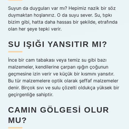
Suyun da duyguları var mı? Hepimiz nazik bir söz
duymaktan hoşlanırız. O da suyu sever. Su, tıpkı
bizim gibi, hatta daha hassas bir şekilde, etrafında
olan her şeye tepki verir.
SU IŞIĞI YANSITIR MI?
İnce bir cam tabakası veya temiz su gibi bazı
malzemeler, kendilerine çarpan ışığın çoğunun
geçmesine izin verir ve küçük bir kısmını yansıtır.
Bu tür malzemelere optik olarak şeffaf malzemeler
denir. Birçok sıvı ve sulu çözelti oldukça yüksek bir
geçirgenliğe sahiptir.
CAMIN GÖLGESI OLUR
MU?