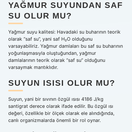
YAĞMUR SUYUNDAN SAF
SU OLUR MU?
Yağmur suyu kalitesi: Havadaki su buharının teorik
olarak “saf su”, yani saf H₂O olduğunu
varsayabiliriz. Yağmur damlaları bu saf su buharının
yoğunlaşmasıyla oluştuğundan, yağmur
damlalarının teorik olarak “saf su” olduğunu
varsaymak mantıklıdır.
SUYUN ISISI OLUR MU?
Suyun, yani bir sıvının özgül ısısı 4186 J/kg
santigrat derece olarak ifade edilir. Bu özgül ısı
değeri, özellikle bir ölçek olarak ele alındığında,
canlı organizmalarda önemli bir rol oynar.