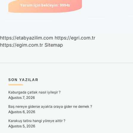
https://etabyazilim.com
https://egri.com.tr
https://egim.com.tr
Sitemap
SIDEBAR
SON YAZILAR
Kaburgada çatlak nasıl iyileşir ?
Ağustos 7, 2026
Baş nereye giderse ayakta oraya gider ne demek ?
Ağustos 6, 2026
Karakuş tatlısı hangi yöreye aittir ?
Ağustos 5, 2026