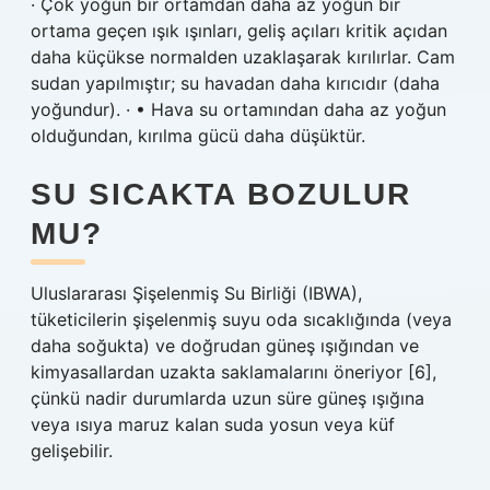
· Çok yoğun bir ortamdan daha az yoğun bir
ortama geçen ışık ışınları, geliş açıları kritik açıdan
daha küçükse normalden uzaklaşarak kırılırlar. Cam
sudan yapılmıştır; su havadan daha kırıcıdır (daha
yoğundur). · • Hava su ortamından daha az yoğun
olduğundan, kırılma gücü daha düşüktür.
SU SICAKTA BOZULUR
MU?
Uluslararası Şişelenmiş Su Birliği (IBWA),
tüketicilerin şişelenmiş suyu oda sıcaklığında (veya
daha soğukta) ve doğrudan güneş ışığından ve
kimyasallardan uzakta saklamalarını öneriyor [6],
çünkü nadir durumlarda uzun süre güneş ışığına
veya ısıya maruz kalan suda yosun veya küf
gelişebilir.