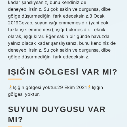
kadar şanslıysanız, bunu kendiniz de
deneyebilirsiniz. Su çok sakin ve durgunsa, dibe
gölge düşürmediğini fark edeceksiniz.3 Ocak
2019Cevap, suyun ışığı emmemesidir (yani çok
fazla ışık emmemesi), ışığı bükmesidir. Teknik
olarak, ışığı kırar. Eğer sakin bir günde havuzda
yalnız olacak kadar şanslıysanız, bunu kendiniz de
deneyebilirsiniz. Su çok sakin ve durgunsa, dibe
gölge düşürmediğini fark edeceksiniz.
IŞIĞIN GÖLGESI VAR MI?
Işığın gölgesi yoktur.29 Ekim 2021
Işığın
gölgesi yoktur.
SUYUN DUYGUSU VAR
MI?