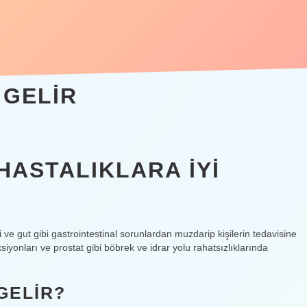
 GELIR
HASTALIKLARA IYI
i ve gut gibi gastrointestinal sorunlardan muzdarip kişilerin tedavisine
siyonları ve prostat gibi böbrek ve idrar yolu rahatsızlıklarında
GELIR?