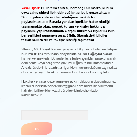
Yasal Uyarı:
Bu internet sitesi, herhangi bir marka, kurum
veya şahıs şirketi ile hiçbir bağlantısı bulunmamaktadır.
Sitede yalnızca kendi hazırladığımız makaleler
paylaşılmaktadır. Burada yer alan içerikler haber niteliği
taşımamakta olup, gerçek kurum ve kişiler hakkında
paylaşım yapılmamaktadır. Gerçek kurum ve kişiler ile isim
benzerlikleri tamamen tesadüfidir. Sitemizdeki bilgiler
taslak halindedir ve tavsiye niteliği taşımazlar.
Sitemiz, 5651 Sayılı Kanun gereğince Bilgi Teknolojileri ve İletişim
Kurumu (BTK) tarafından onaylanmış bir Yer Sağlayıcı olarak
hizmet vermektedir. Bu nedenle, sitedeki içerikleri proaktif olarak
denetleme veya araştırma yükümlülüğümüz bulunmamaktadır.
Ancak, üyelerimiz yazdıkları içeriklerin sorumluluğunu taşımakta
olup, siteye üye olarak bu sorumluluğu kabul etmiş sayılırlar.
Hukuka ve yasal düzenlemelere aykırı olduğunu düşündüğünüz
içerikleri,
backlinkpanelicomtr@gmail.com
adresine bildirmeniz
halinde, ilgili içerikler yasal süre içerisinde sitemizden
kaldırılacaktır.
n
Arama