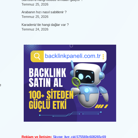
Temmuz 25, 2026
Arabanın hızı nasıl sabitlenir ?
Temmuz 25, 2026
Karadeniz’de hangi dağlar var ?
Temmuz 24, 2026
e
Reklam ve İletişim:
Skype: live:.cid.575569c608265c69