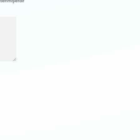
etlenmişlerdir