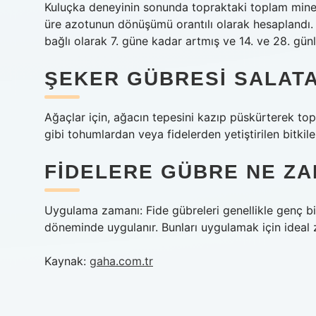
Kuluçka deneyinin sonunda topraktaki toplam miner
üre azotunun dönüşümü orantılı olarak hesaplandı.
bağlı olarak 7. güne kadar artmış ve 14. ve 28. günl
ŞEKER GÜBRESI SALATAL
Ağaçlar için, ağacın tepesini kazıp püskürterek top
gibi tohumlardan veya fidelerden yetiştirilen bitkiler
FIDELERE GÜBRE NE ZA
Uygulama zamanı: Fide gübreleri genellikle genç bitk
döneminde uygulanır. Bunları uygulamak için ideal 
Kaynak:
gaha.com.tr