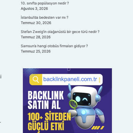
10. sınıfta popülasyon nedir ?
Ağustos 3, 2026
İstanbul’da bedesten var mı ?
Temmuz 30, 2026
Stefan Zweig’in olağanüstü bir gece türü nedir ?
Temmuz 28, 2026
Samsun’a hangi otobüs firmaları gidiyor ?
Temmuz 25, 2026
i
r