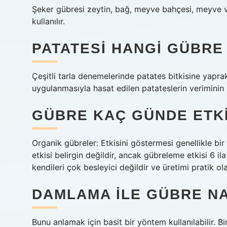
Şeker gübresi zeytin, bağ, meyve bahçesi, meyve ve
kullanılır.
PATATESI HANGI GÜBRE
Çeşitli tarla denemelerinde patates bitkisine yapr
uygulanmasıyla hasat edilen patateslerin veriminin v
GÜBRE KAÇ GÜNDE ETKI
Organik gübreler: Etkisini göstermesi genellikle b
etkisi belirgin değildir, ancak gübreleme etkisi 6 il
kendileri çok besleyici değildir ve üretimi pratik ol
DAMLAMA ILE GÜBRE NA
Bunu anlamak için basit bir yöntem kullanılabilir. 