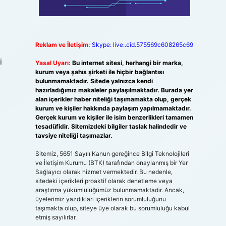
Reklam ve İletişim:
Skype: live:.cid.575569c608265c69
i
Yasal Uyarı:
Bu internet sitesi, herhangi bir marka,
kurum veya şahıs şirketi ile hiçbir bağlantısı
bulunmamaktadır. Sitede yalnızca kendi
hazırladığımız makaleler paylaşılmaktadır. Burada yer
alan içerikler haber niteliği taşımamakta olup, gerçek
kurum ve kişiler hakkında paylaşım yapılmamaktadır.
Gerçek kurum ve kişiler ile isim benzerlikleri tamamen
tesadüfidir. Sitemizdeki bilgiler taslak halindedir ve
tavsiye niteliği taşımazlar.
Sitemiz, 5651 Sayılı Kanun gereğince Bilgi Teknolojileri
ve İletişim Kurumu (BTK) tarafından onaylanmış bir Yer
Sağlayıcı olarak hizmet vermektedir. Bu nedenle,
sitedeki içerikleri proaktif olarak denetleme veya
araştırma yükümlülüğümüz bulunmamaktadır. Ancak,
üyelerimiz yazdıkları içeriklerin sorumluluğunu
taşımakta olup, siteye üye olarak bu sorumluluğu kabul
etmiş sayılırlar.