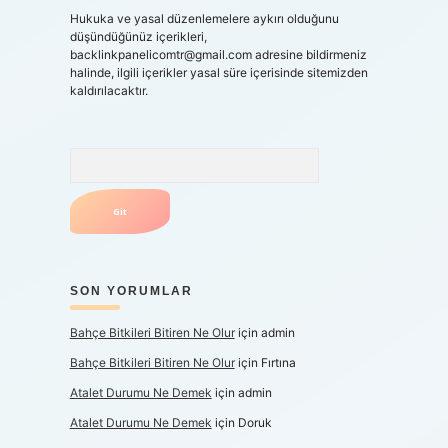
Hukuka ve yasal düzenlemelere aykırı olduğunu
düşündüğünüz içerikleri,
backlinkpanelicomtr@gmail.com
adresine bildirmeniz
halinde, ilgili içerikler yasal süre içerisinde sitemizden
kaldırılacaktır.
Arama
SON YORUMLAR
Bahçe Bitkileri Bitiren Ne Olur
için
admin
Bahçe Bitkileri Bitiren Ne Olur
için
Fırtına
Atalet Durumu Ne Demek
için
admin
Atalet Durumu Ne Demek
için
Doruk