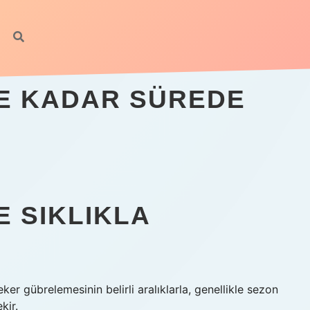
E KADAR SÜREDE
E SIKLIKLA
ker gübrelemesinin belirli aralıklarla, genellikle sezon
kir.