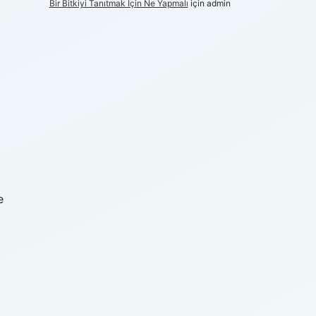
Bir Bitkiyi Tanıtmak Için Ne Yapmalı
için
admin
e