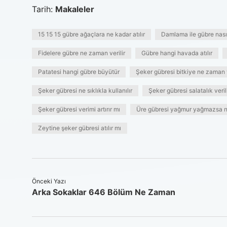
Tarih:
Makaleler
15 15 15 gübre ağaçlara ne kadar atılır
Damlama ile gübre nasıl 
Fidelere gübre ne zaman verilir
Gübre hangi havada atılır
Patatesi hangi gübre büyütür
Şeker gübresi bitkiye ne zaman v
Şeker gübresi ne sıklıkla kullanılır
Şeker gübresi salatalık veril
Şeker gübresi verimi artırır mı
Üre gübresi yağmur yağmazsa n
Zeytine şeker gübresi atılır mı
Önceki Yazı
Arka Sokaklar 646 Bölüm Ne Zaman