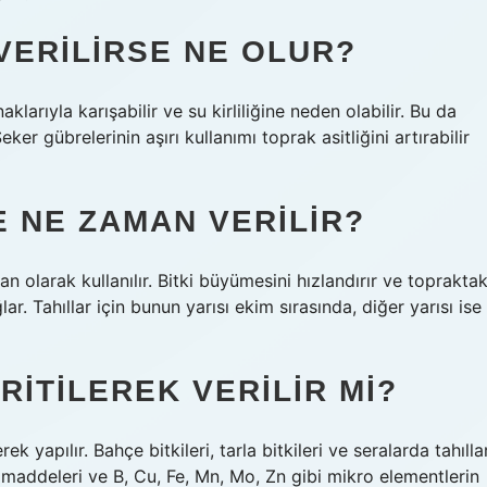
VERILIRSE NE OLUR?
naklarıyla karışabilir ve su kirliliğine neden olabilir. Bu da
ker gübrelerinin aşırı kullanımı toprak asitliğini artırabilir
E NE ZAMAN VERILIR?
 olarak kullanılır. Bitki büyümesini hızlandırır ve topraktak
r. Tahıllar için bunun yarısı ekim sırasında, diğer yarısı ise
ITILEREK VERILIR MI?
 yapılır. Bahçe bitkileri, tarla bitkileri ve seralarda tahılla
in maddeleri ve B, Cu, Fe, Mn, Mo, Zn gibi mikro elementlerin