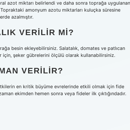
al azot miktarı belirlendi ve daha sonra toprağa uygulana
 Topraktaki amonyum azotu miktarları kuluçka süresine
erde azalmıştır.
IK VERILIR MI?
rağa besin ekleyebilirsiniz. Salatalık, domates ve patlıcan
 için, şeker gübrelerini ölçülü olarak kullanabilirsiniz.
MAN VERILIR?
ilerin en kritik büyüme evrelerinde etkili olmak için fide
zaman ekimden hemen sonra veya fideler ilk çıktığındadır.