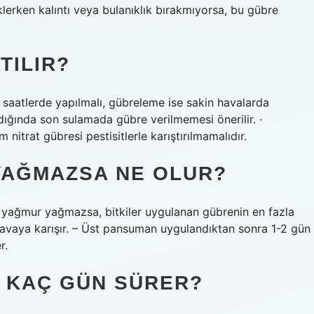
lerken kalıntı veya bulanıklık bırakmıyorsa, bu gübre
TILIR?
aatlerde yapılmalı, gübreleme ise sakin havalarda
dığında son sulamada gübre verilmemesi önerilir. ·
 nitrat gübresi pestisitlerle karıştırılmamalıdır.
YAĞMAZSA NE OLUR?
yağmur yağmazsa, bitkiler uygulanan gübrenin en fazla
havaya karışır. – Üst pansuman uygulandıktan sonra 1-2 gün
r.
I KAÇ GÜN SÜRER?