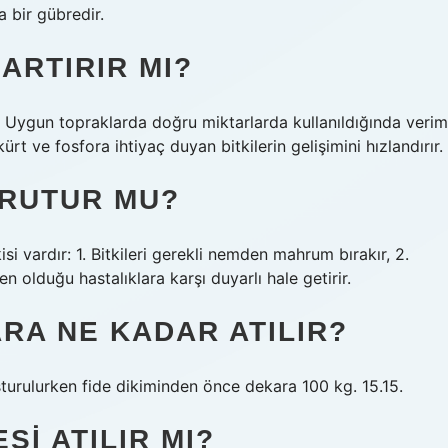
a bir gübredir.
ARTIRIR MI?
. Uygun topraklarda doğru miktarlarda kullanıldığında verim
ürt ve fosfora ihtiyaç duyan bitkilerin gelişimini hızlandırır.
URUTUR MU?
si vardır: 1. Bitkileri gerekli nemden mahrum bırakır, 2.
den olduğu hastalıklara karşı duyarlı hale getirir.
RA NE KADAR ATILIR?
şturulurken fide dikiminden önce dekara 100 kg. 15.15.
I ATILIR MI?