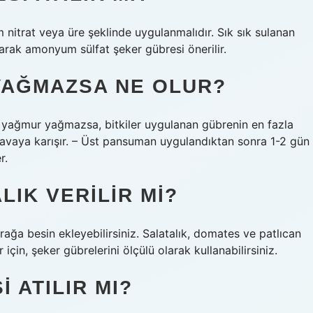
nitrat veya üre şeklinde uygulanmalıdır. Sık sık sulanan
arak amonyum sülfat şeker gübresi önerilir.
YAĞMAZSA NE OLUR?
yağmur yağmazsa, bitkiler uygulanan gübrenin en fazla
havaya karışır. – Üst pansuman uygulandıktan sonra 1-2 gün
r.
IK VERILIR MI?
rağa besin ekleyebilirsiniz. Salatalık, domates ve patlıcan
 için, şeker gübrelerini ölçülü olarak kullanabilirsiniz.
 ATILIR MI?