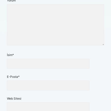
Yorum
İsim*
E-Posta*
Web Sitesi