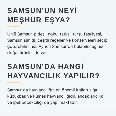
SAMSUN’UN NEYI
MEŞHUR EŞYA?
Ünlü Samsun pidesi, nokul tatlısı, turşu fasulyesi,
Samsun simidi, çeşitli reçeller ve konserveleri seçip
götürebilirsiniz. Ayrıca Samsun’da bulabileceğiniz
doğal ürünler de var.
SAMSUN’DA HANGI
HAYVANCILIK YAPILIR?
Samsun’da hayvancılığın en önemli kolları sığır,
küçükbaş ve kümes hayvancılığıdır, ancak arıcılık
ve ipekböcekçiliği de yapılmaktadır.