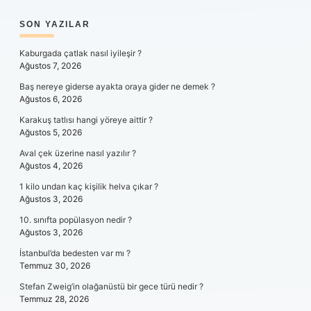
SIDEBAR
SON YAZILAR
Kaburgada çatlak nasıl iyileşir ?
Ağustos 7, 2026
Baş nereye giderse ayakta oraya gider ne demek ?
Ağustos 6, 2026
Karakuş tatlısı hangi yöreye aittir ?
Ağustos 5, 2026
Aval çek üzerine nasıl yazılır ?
Ağustos 4, 2026
1 kilo undan kaç kişilik helva çıkar ?
Ağustos 3, 2026
10. sınıfta popülasyon nedir ?
Ağustos 3, 2026
İstanbul’da bedesten var mı ?
Temmuz 30, 2026
Stefan Zweig’in olağanüstü bir gece türü nedir ?
Temmuz 28, 2026