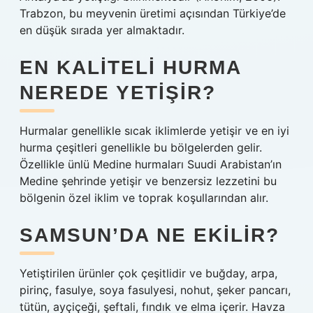
Trabzon, bu meyvenin üretimi açısından Türkiye’de
en düşük sırada yer almaktadır.
EN KALITELI HURMA
NEREDE YETIŞIR?
Hurmalar genellikle sıcak iklimlerde yetişir ve en iyi
hurma çeşitleri genellikle bu bölgelerden gelir.
Özellikle ünlü Medine hurmaları Suudi Arabistan’ın
Medine şehrinde yetişir ve benzersiz lezzetini bu
bölgenin özel iklim ve toprak koşullarından alır.
SAMSUN’DA NE EKILIR?
Yetiştirilen ürünler çok çeşitlidir ve buğday, arpa,
pirinç, fasulye, soya fasulyesi, nohut, şeker pancarı,
tütün, ayçiçeği, şeftali, fındık ve elma içerir. Havza