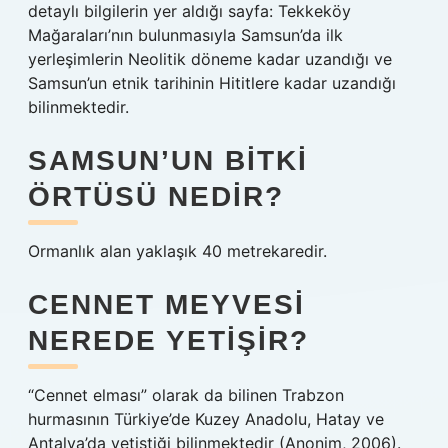
detaylı bilgilerin yer aldığı sayfa: Tekkeköy
Mağaraları’nın bulunmasıyla Samsun’da ilk
yerleşimlerin Neolitik döneme kadar uzandığı ve
Samsun’un etnik tarihinin Hititlere kadar uzandığı
bilinmektedir.
SAMSUN’UN BITKI
ÖRTÜSÜ NEDIR?
Ormanlık alan yaklaşık 40 metrekaredir.
CENNET MEYVESI
NEREDE YETIŞIR?
“Cennet elması” olarak da bilinen Trabzon
hurmasının Türkiye’de Kuzey Anadolu, Hatay ve
Antalya’da yetiştiği bilinmektedir (Anonim, 2006).