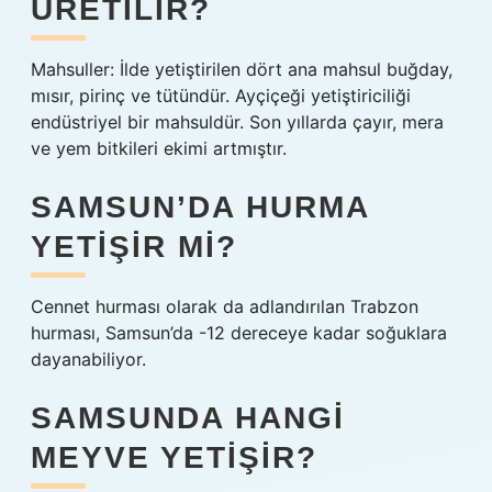
ÜRETILIR?
Mahsuller: İlde yetiştirilen dört ana mahsul buğday,
mısır, pirinç ve tütündür. Ayçiçeği yetiştiriciliği
endüstriyel bir mahsuldür. Son yıllarda çayır, mera
ve yem bitkileri ekimi artmıştır.
SAMSUN’DA HURMA
YETIŞIR MI?
Cennet hurması olarak da adlandırılan Trabzon
hurması, Samsun’da -12 dereceye kadar soğuklara
dayanabiliyor.
SAMSUNDA HANGI
MEYVE YETIŞIR?