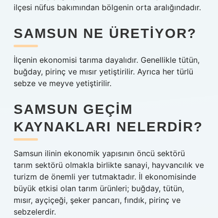
ilçesi nüfus bakımından bölgenin orta aralığındadır.
SAMSUN NE ÜRETIYOR?
İlçenin ekonomisi tarıma dayalıdır. Genellikle tütün,
buğday, pirinç ve mısır yetiştirilir. Ayrıca her türlü
sebze ve meyve yetiştirilir.
SAMSUN GEÇIM
KAYNAKLARI NELERDIR?
Samsun ilinin ekonomik yapısının öncü sektörü
tarım sektörü olmakla birlikte sanayi, hayvancılık ve
turizm de önemli yer tutmaktadır. İl ekonomisinde
büyük etkisi olan tarım ürünleri; buğday, tütün,
mısır, ayçiçeği, şeker pancarı, fındık, pirinç ve
sebzelerdir.