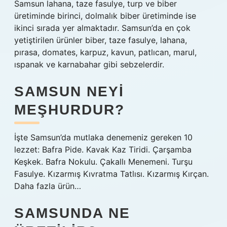
Samsun lahana, taze fasulye, turp ve biber
üretiminde birinci, dolmalık biber üretiminde ise
ikinci sırada yer almaktadır. Samsun’da en çok
yetiştirilen ürünler biber, taze fasulye, lahana,
pırasa, domates, karpuz, kavun, patlıcan, marul,
ıspanak ve karnabahar gibi sebzelerdir.
SAMSUN NEYI
MEŞHURDUR?
İşte Samsun’da mutlaka denemeniz gereken 10
lezzet: Bafra Pide. Kavak Kaz Tiridi. Çarşamba
Keşkek. Bafra Nokulu. Çakallı Menemeni. Turşu
Fasulye. Kızarmış Kıvratma Tatlısı. Kızarmış Kırçan.
Daha fazla ürün…
SAMSUNDA NE