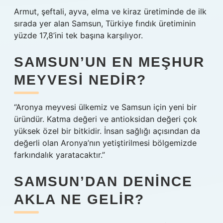
Armut, şeftali, ayva, elma ve kiraz üretiminde de ilk
sırada yer alan Samsun, Türkiye fındık üretiminin
yüzde 17,8’ini tek başına karşılıyor.
SAMSUN’UN EN MEŞHUR
MEYVESI NEDIR?
“Aronya meyvesi ülkemiz ve Samsun için yeni bir
üründür. Katma değeri ve antioksidan değeri çok
yüksek özel bir bitkidir. İnsan sağlığı açısından da
değerli olan Aronya’nın yetiştirilmesi bölgemizde
farkındalık yaratacaktır.”
SAMSUN’DAN DENINCE
AKLA NE GELIR?