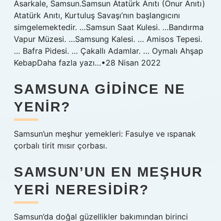
Asarkale, Samsun.Samsun Atatürk Anıtı (Onur Anıtı)
Atatürk Anıtı, Kurtuluş Savaşı’nın başlangıcını
simgelemektedir. …Samsun Saat Kulesi. …Bandırma
Vapur Müzesi. …Samsung Kalesi. … Amisos Tepesi.
… Bafra Pidesi. … Çakallı Adamlar. … Oymalı Ahşap
KebapDaha fazla yazı…•28 Nisan 2022
SAMSUNA GIDINCE NE
YENIR?
Samsun’un meşhur yemekleri: Fasulye ve ıspanak
çorbalı tirit mısır çorbası.
SAMSUN’UN EN MEŞHUR
YERI NERESIDIR?
Samsun’da doğal güzellikler bakımından birinci