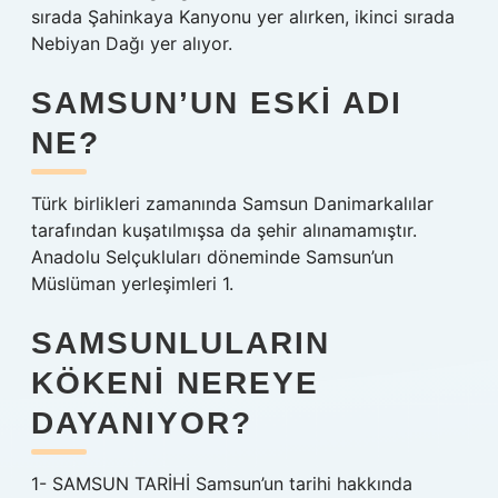
sırada Şahinkaya Kanyonu yer alırken, ikinci sırada
Nebiyan Dağı yer alıyor.
SAMSUN’UN ESKI ADI
NE?
Türk birlikleri zamanında Samsun Danimarkalılar
tarafından kuşatılmışsa da şehir alınamamıştır.
Anadolu Selçukluları döneminde Samsun’un
Müslüman yerleşimleri 1.
SAMSUNLULARIN
KÖKENI NEREYE
DAYANIYOR?
1- SAMSUN TARİHİ Samsun’un tarihi hakkında