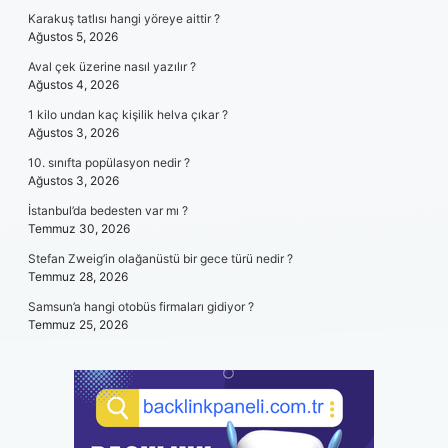
Karakuş tatlısı hangi yöreye aittir ?
Ağustos 5, 2026
Aval çek üzerine nasıl yazılır ?
Ağustos 4, 2026
1 kilo undan kaç kişilik helva çıkar ?
Ağustos 3, 2026
10. sınıfta popülasyon nedir ?
Ağustos 3, 2026
İstanbul’da bedesten var mı ?
Temmuz 30, 2026
Stefan Zweig’in olağanüstü bir gece türü nedir ?
Temmuz 28, 2026
Samsun’a hangi otobüs firmaları gidiyor ?
Temmuz 25, 2026