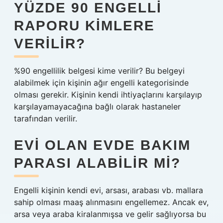
YÜZDE 90 ENGELLI
RAPORU KIMLERE
VERILIR?
%90 engellilik belgesi kime verilir? Bu belgeyi
alabilmek için kişinin ağır engelli kategorisinde
olması gerekir. Kişinin kendi ihtiyaçlarını karşılayıp
karşılayamayacağına bağlı olarak hastaneler
tarafından verilir.
EVI OLAN EVDE BAKIM
PARASI ALABILIR MI?
Engelli kişinin kendi evi, arsası, arabası vb. mallara
sahip olması maaş alınmasını engellemez. Ancak ev,
arsa veya araba kiralanmışsa ve gelir sağlıyorsa bu