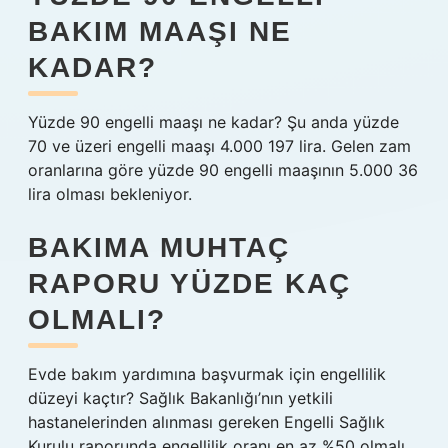
BAKIM MAAŞI NE
KADAR?
Yüzde 90 engelli maaşı ne kadar? Şu anda yüzde
70 ve üzeri engelli maaşı 4.000 197 lira. Gelen zam
oranlarına göre yüzde 90 engelli maaşının 5.000 36
lira olması bekleniyor.
BAKIMA MUHTAÇ
RAPORU YÜZDE KAÇ
OLMALI?
Evde bakım yardımına başvurmak için engellilik
düzeyi kaçtır? Sağlık Bakanlığı’nın yetkili
hastanelerinden alınması gereken Engelli Sağlık
Kurulu raporunda engellilik oranı en az %50 olmalı