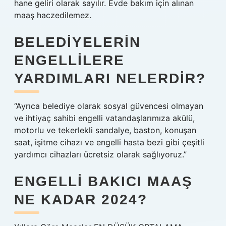
hane geliri olarak sayılır. Evde bakım için alınan
maaş haczedilemez.
BELEDIYELERIN
ENGELLILERE
YARDIMLARI NELERDIR?
“Ayrıca belediye olarak sosyal güvencesi olmayan
ve ihtiyaç sahibi engelli vatandaşlarımıza akülü,
motorlu ve tekerlekli sandalye, baston, konuşan
saat, işitme cihazı ve engelli hasta bezi gibi çeşitli
yardımcı cihazları ücretsiz olarak sağlıyoruz.”
ENGELLI BAKICI MAAŞ
NE KADAR 2024?