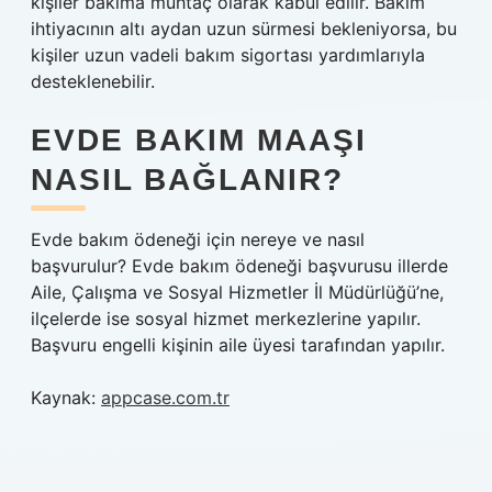
kişiler bakıma muhtaç olarak kabul edilir. Bakım
ihtiyacının altı aydan uzun sürmesi bekleniyorsa, bu
kişiler uzun vadeli bakım sigortası yardımlarıyla
desteklenebilir.
EVDE BAKIM MAAŞI
NASIL BAĞLANIR?
Evde bakım ödeneği için nereye ve nasıl
başvurulur? Evde bakım ödeneği başvurusu illerde
Aile, Çalışma ve Sosyal Hizmetler İl Müdürlüğü’ne,
ilçelerde ise sosyal hizmet merkezlerine yapılır.
Başvuru engelli kişinin aile üyesi tarafından yapılır.
Kaynak:
appcase.com.tr