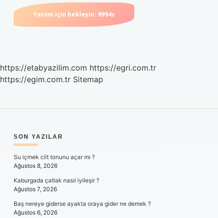
https://etabyazilim.com
https://egri.com.tr
https://egim.com.tr
Sitemap
SIDEBAR
SON YAZILAR
Su içmek cilt tonunu açar mı ?
Ağustos 8, 2026
Kaburgada çatlak nasıl iyileşir ?
Ağustos 7, 2026
Baş nereye giderse ayakta oraya gider ne demek ?
Ağustos 6, 2026