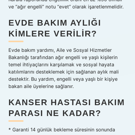
ve “ağır engelli” notu “evet” olarak işaretlenmelidir.
EVDE BAKIM AYLIĞI
KIMLERE VERILIR?
Evde bakım yardımı, Aile ve Sosyal Hizmetler
Bakanlığı tarafından ağır engelli ve yaşlı kişilerin
temel ihtiyaçlarını karşılamak ve sosyal hayata
katılımlarını desteklemek için sağlanan aylık mali
destektir. Bu yardım, engelli veya yaşlı bir kişiye
bakan aile üyelerine sağlanır.
KANSER HASTASI BAKIM
PARASI NE KADAR?
* Garanti 14 günlük bekleme süresinin sonunda