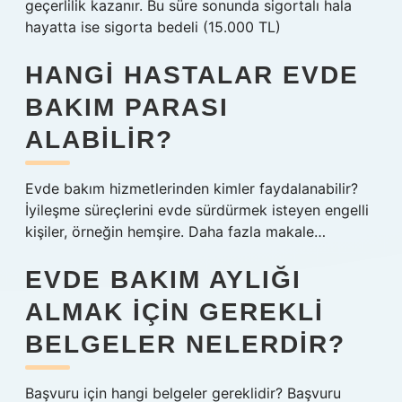
geçerlilik kazanır. Bu süre sonunda sigortalı hala
hayatta ise sigorta bedeli (15.000 TL)
HANGI HASTALAR EVDE
BAKIM PARASI
ALABILIR?
Evde bakım hizmetlerinden kimler faydalanabilir?
İyileşme süreçlerini evde sürdürmek isteyen engelli
kişiler, örneğin hemşire. Daha fazla makale…
EVDE BAKIM AYLIĞI
ALMAK IÇIN GEREKLI
BELGELER NELERDIR?
Başvuru için hangi belgeler gereklidir? Başvuru