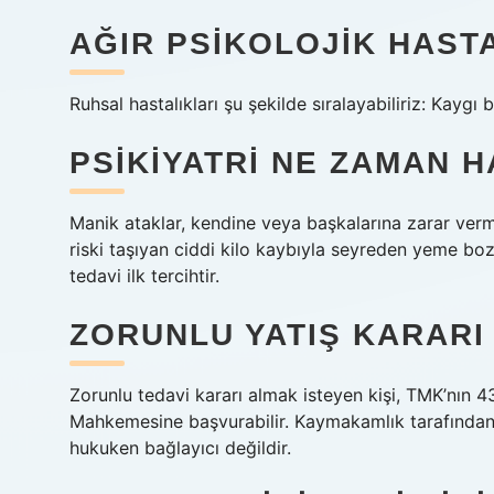
AĞIR PSIKOLOJIK HAST
Ruhsal hastalıkları şu şekilde sıralayabiliriz: Kaygı
PSIKIYATRI NE ZAMAN H
Manik ataklar, kendine veya başkalarına zarar verm
riski taşıyan ciddi kilo kaybıyla seyreden yeme boz
tedavi ilk tercihtir.
ZORUNLU YATIŞ KARARI 
Zorunlu tedavi kararı almak isteyen kişi, TMK’nın 
Mahkemesine başvurabilir. Kaymakamlık tarafından ya
hukuken bağlayıcı değildir.