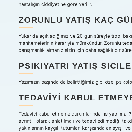
hastalığın ciddiyetine göre verilir.
ZORUNLU YATIŞ KAÇ GÜ
Yukarıda açıkladığımız ve 20 gün süreyle tıbbi bak
mahkemelerinin kararıyla mümkündür. Zorunlu tedav
danışmanlık almanız sizin için daha sağlıklı bir süre
PSIKIYATRI YATIŞ SICILE
Yazımızın başında da belirttiğimiz gibi özel psiko
TEDAVIYI KABUL ETMEY
Tedaviyi kabul etmeme durumlarında ne yapılmalı? 
ayrıntılı olarak anlatılmalı ve tedavi edilmediği tak
yakınlarının kaygılı tutumları karşısında anlayışlı v