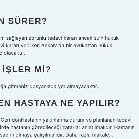
N SÜRER?
ım sağlayan zorunlu tedavi kararı ancak sulh hukuk
i kararı verirken Ankara’da bir avukattan hukuki
ç olacaktır.
 IŞLER MI?
loğa gitmeniz dosyanızda yer almayacaktır.
EN HASTAYA NE YAPILIR?
Geri dönHastanın yakınlarına durum ve planlanan tedavi
dirde hastanın görebileceği zararlar anlatılmalıdır. Hastanın
e sabırlı olmaya çalışılmalıdır. Daha fazla makale…