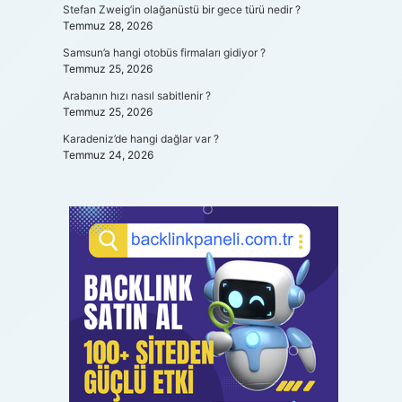
Stefan Zweig’in olağanüstü bir gece türü nedir ?
Temmuz 28, 2026
Samsun’a hangi otobüs firmaları gidiyor ?
Temmuz 25, 2026
Arabanın hızı nasıl sabitlenir ?
Temmuz 25, 2026
Karadeniz’de hangi dağlar var ?
Temmuz 24, 2026