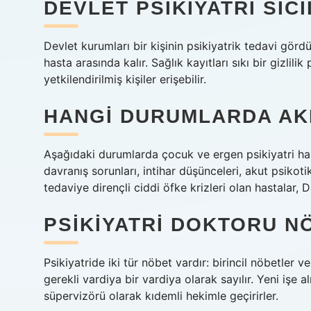
DEVLET PSIKIYATRI SICI
Devlet kurumları bir kişinin psikiyatrik tedavi görd
hasta arasında kalır. Sağlık kayıtları sıkı bir gizlili
yetkilendirilmiş kişiler erişebilir.
HANGI DURUMLARDA AKI
Aşağıdaki durumlarda çocuk ve ergen psikiyatri hast
davranış sorunları, intihar düşünceleri, akut psikoti
tedaviye dirençli ciddi öfke krizleri olan hastalar,
PSIKIYATRI DOKTORU N
Psikiyatride iki tür nöbet vardır: birincil nöbetler 
gerekli vardiya bir vardiya olarak sayılır. Yeni işe al
süpervizörü olarak kıdemli hekimle geçirirler.