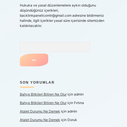
Hukuka ve yasal düzenlemelere aykırı olduğunu
düşündüğünüz içerikleri,
backlinkpanelicomtr@gmail.com
adresine bildirmeniz
halinde, ilgili içerikler yasal süre içerisinde sitemizden
kaldırılacaktır.
Arama
k
SON YORUMLAR
Bahçe Bitkileri Bitiren Ne Olur
için
admin
Bahçe Bitkileri Bitiren Ne Olur
için
Fırtına
Atalet Durumu Ne Demek
için
admin
Atalet Durumu Ne Demek
için
Doruk