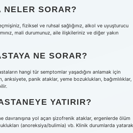
TA NELER SORAR?
mişiniz, fiziksel ve ruhsal sağlığınız, alkol ve uyuşturucu
mınız, mali durumunuz, aile ilişkileriniz ve diğer yakın
ASTAYA NE SORAR?
astaların hangi tür semptomlar yaşadığını anlamak için
 anksiyete, panik ataklar, yeme bozuklukları, bağımlılıklar,
lir.
ASTANEYE YATIRIR?
e davranışına yol açan şizofrenik ataklar, ergenlerde ölüm
uklukları (anoreksiya/bulimia) vb. Klinik durumlarda yatara