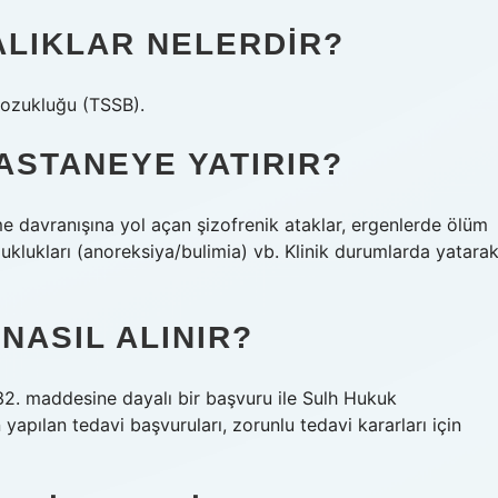
ALIKLAR NELERDIR?
 bozukluğu (TSSB).
ASTANEYE YATIRIR?
e davranışına yol açan şizofrenik ataklar, ergenlerde ölüm
uklukları (anoreksiya/bulimia) vb. Klinik durumlarda yatara
NASIL ALINIR?
432. maddesine dayalı bir başvuru ile Sulh Hukuk
pılan tedavi başvuruları, zorunlu tedavi kararları için