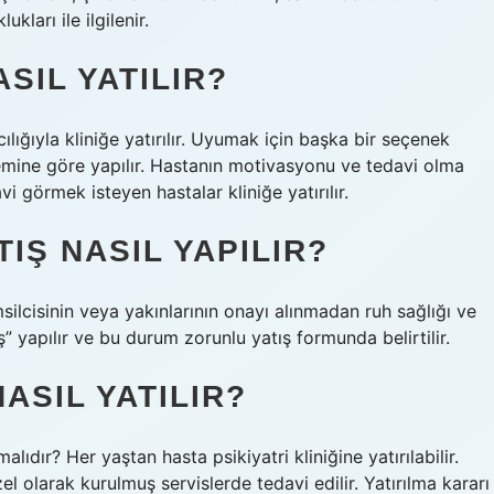
ları ile ilgilenir.
ASIL YATILIR?
ılığıyla kliniğe yatırılır. Uyumak için başka bir seçenek
stemine göre yapılır. Hastanın motivasyonu ve tedavi olma
i görmek isteyen hastalar kliniğe yatırılır.
TIŞ NASIL YAPILIR?
msilcisinin veya yakınlarının onayı alınmadan ruh sağlığı ve
ş” yapılır ve bu durum zorunlu yatış formunda belirtilir.
ASIL YATILIR?
lmalıdır? Her yaştan hasta psikiyatri kliniğine yatırılabilir.
l olarak kurulmuş servislerde tedavi edilir. Yatırılma kararı