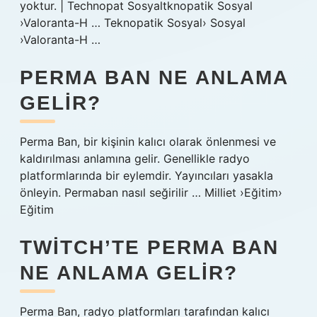
yoktur. | Technopat Sosyaltknopatik Sosyal
›Valoranta-H … Teknopatik Sosyal› Sosyal
›Valoranta-H …
PERMA BAN NE ANLAMA
GELIR?
Perma Ban, bir kişinin kalıcı olarak önlenmesi ve
kaldırılması anlamına gelir. Genellikle radyo
platformlarında bir eylemdir. Yayıncıları yasakla
önleyin. Permaban nasıl seğirilir … Milliet ›Eğitim›
Eğitim
TWITCH’TE PERMA BAN
NE ANLAMA GELIR?
Perma Ban, radyo platformları tarafından kalıcı