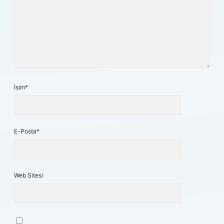
İsim*
E-Posta*
Web Sitesi