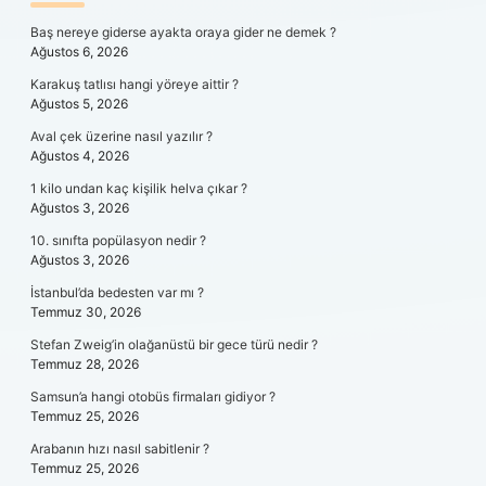
SIDEBAR
Baş nereye giderse ayakta oraya gider ne demek ?
Ağustos 6, 2026
Karakuş tatlısı hangi yöreye aittir ?
Ağustos 5, 2026
Aval çek üzerine nasıl yazılır ?
Ağustos 4, 2026
1 kilo undan kaç kişilik helva çıkar ?
Ağustos 3, 2026
10. sınıfta popülasyon nedir ?
Ağustos 3, 2026
İstanbul’da bedesten var mı ?
Temmuz 30, 2026
Stefan Zweig’in olağanüstü bir gece türü nedir ?
Temmuz 28, 2026
Samsun’a hangi otobüs firmaları gidiyor ?
Temmuz 25, 2026
Arabanın hızı nasıl sabitlenir ?
Temmuz 25, 2026