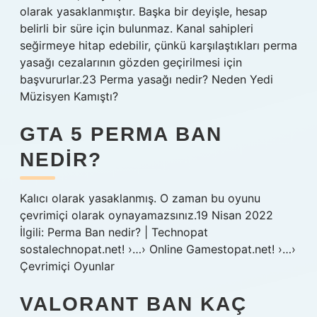
olarak yasaklanmıştır. Başka bir deyişle, hesap
belirli bir süre için bulunmaz. Kanal sahipleri
seğirmeye hitap edebilir, çünkü karşılaştıkları perma
yasağı cezalarının gözden geçirilmesi için
başvururlar.23 Perma yasağı nedir? Neden Yedi
Müzisyen Kamıştı?
GTA 5 PERMA BAN
NEDIR?
Kalıcı olarak yasaklanmış. O zaman bu oyunu
çevrimiçi olarak oynayamazsınız.19 Nisan 2022
İlgili: Perma Ban nedir? | Technopat
sostalechnopat.net! ›…› Online Gamestopat.net! ›…›
Çevrimiçi Oyunlar
VALORANT BAN KAÇ