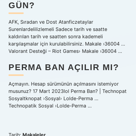
GÜN?
AFK, Sıradan ve Dost Atanficzetaylar
Surenlardelilizlemeli Sadece tarih ve saatte
kaldırılan tarih ve saatten sonra kademeli
karşılaşmalar için kurulabilirsiniz. Makale ›36004 …
Valorant Desteği – Riot Games› Makale ›36004 …
PERMA BAN AÇILIR MI?
Açmayın. Hesap sürümünün açılmasını istemiyor
musunuz? 17 Mart 2023lol Perma Ban? | Technopat
Sosyaltknopat ›Sosyal› Lolde-Perma …
Technopatik Sosyal ›Lolde-Perma …
Tarih:
Makaleler