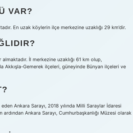
Ü VAR?
tadır. En uzak köylerin ilçe merkezine uzaklığı 29 km’dir.
ĞLIDIR?
r almaktadır. İl merkezine uzaklığı 61 km olup,
a Akkışla-Gemerek ilçeleri, güneyinde Bünyan ilçeleri ve
T?
 eden Ankara Sarayı, 2018 yılında Milli Saraylar İdaresi
nın ardından Ankara Sarayı, Cumhurbaşkanlığı Müzesi olarak