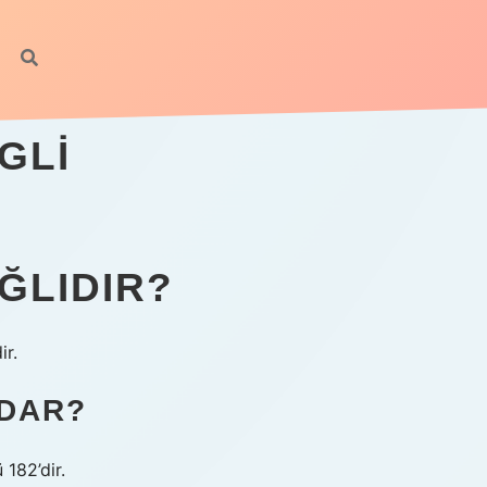
GLI
ĞLIDIR?
ir.
ADAR?
182’dir.