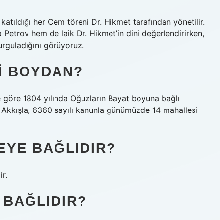
katıldığı her Cem töreni Dr. Hikmet tarafından yönetilir.
 Petrov hem de laik Dr. Hikmet’in dini değerlendirirken,
vurguladığını görüyoruz.
I BOYDAN?
ere göre 1804 yılında Oğuzların Bayat boyuna bağlı
n Akkışla, 6360 sayılı kanunla günümüzde 14 mahallesi
EYE BAĞLIDIR?
ir.
 BAĞLIDIR?