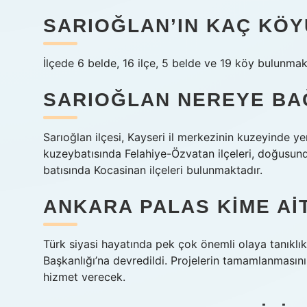
SARIOĞLAN’IN KAÇ KÖY
İlçede 6 belde, 16 ilçe, 5 belde ve 19 köy bulunmak
SARIOĞLAN NEREYE BA
Sarıoğlan ilçesi, Kayseri il merkezinin kuzeyinde ye
kuzeybatısında Felahiye-Özvatan ilçeleri, doğusund
batısında Kocasinan ilçeleri bulunmaktadır.
ANKARA PALAS KIME AI
Türk siyasi hayatında pek çok önemli olaya tanıklık
Başkanlığı’na devredildi. Projelerin tamamlanması
hizmet verecek.