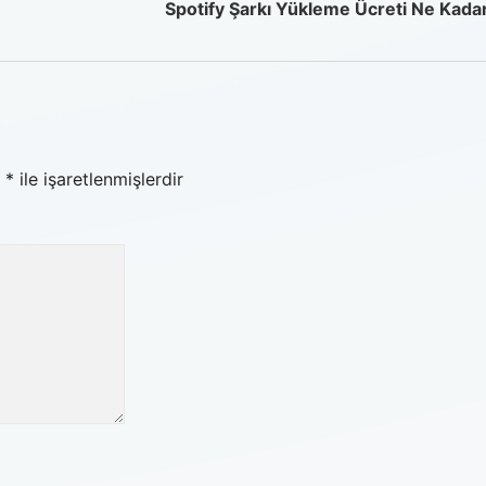
Spotify Şarkı Yükleme Ücreti Ne Kada
r
*
ile işaretlenmişlerdir