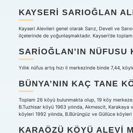
KAYSERI SARIOĞLAN AL
Kayseri Alevileri genel olarak Sarız, Develi ve Sar
ilçelerinde de yoğunlaşmaktadır. Kayseri’de toplam
SARIOĞLAN’IN NÜFUSU 
Yıllık nüfus artış hızı il merkezinde binde 7,44, köyl
BÜNYA’NIN KAÇ TANE K
Toplam 26 köyü bulunmakta olup, 19 köy merkeze, 
B.Tuzhisar köyü 1963 yılında, Akmescit, Karakaya v
köyleri 1992 yılında, B.Bürüngüz ve Güllüce köyleri
KARAÖZÜ KÖYÜ ALEVI M