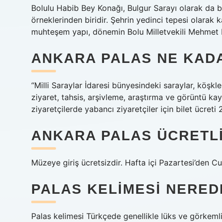
Bolulu Habib Bey Konağı, Bulgur Sarayı olarak da bil
örneklerinden biridir. Şehrin yedinci tepesi olarak
muhteşem yapı, dönemin Bolu Milletvekili Mehmet Ha
ANKARA PALAS NE KAD
“Milli Saraylar İdaresi bünyesindeki saraylar, köşkl
ziyaret, tahsis, arşivleme, araştırma ve görüntü kay
ziyaretçilerde yabancı ziyaretçiler için bilet ücreti 2
ANKARA PALAS ÜCRETLI
Müzeye giriş ücretsizdir. Hafta içi Pazartesi’den 
PALAS KELIMESI NERED
Palas kelimesi Türkçede genellikle lüks ve görkemli 