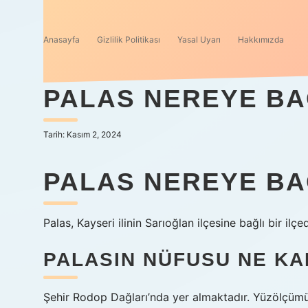
Anasayfa
Gizlilik Politikası
Yasal Uyarı
Hakkımızda
PALAS NEREYE BA
Tarih: Kasım 2, 2024
PALAS NEREYE BA
Palas, Kayseri ilinin Sarıoğlan ilçesine bağlı bir ilçed
PALASIN NÜFUSU NE K
Şehir Rodop Dağları’nda yer almaktadır. Yüzölçümü 