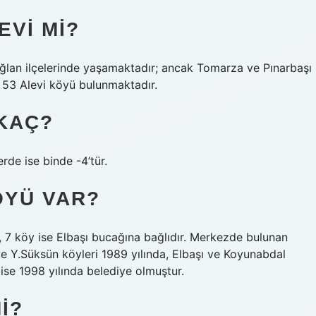
EVI MI?
ıoğlan ilçelerinde yaşamaktadır; ancak Tomarza ve Pınarbaşı
 53 Alevi köyü bulunmaktadır.
KAÇ?
erde ise binde -4’tür.
ÖYÜ VAR?
7 köy ise Elbaşı bucağına bağlıdır. Merkezde bulunan
e Y.Süksün köyleri 1989 yılında, Elbaşı ve Koyunabdal
 ise 1998 yılında belediye olmuştur.
I?