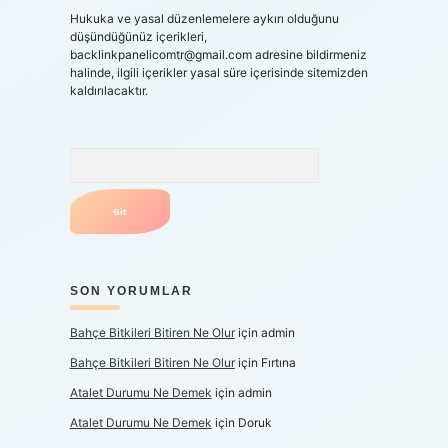
Hukuka ve yasal düzenlemelere aykırı olduğunu
düşündüğünüz içerikleri,
backlinkpanelicomtr@gmail.com
adresine bildirmeniz
halinde, ilgili içerikler yasal süre içerisinde sitemizden
kaldırılacaktır.
Arama
SON YORUMLAR
Bahçe Bitkileri Bitiren Ne Olur
için
admin
Bahçe Bitkileri Bitiren Ne Olur
için
Fırtına
Atalet Durumu Ne Demek
için
admin
Atalet Durumu Ne Demek
için
Doruk