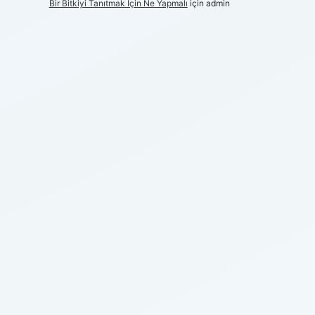
Bir Bitkiyi Tanıtmak Için Ne Yapmalı
için
admin