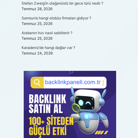
Stefan Zweig’in olağanüstü bir gece türü nedir ?
Temmuz 28, 2026
Samsun’a hangi otobüs firmaları gidiyor ?
Temmuz 25, 2026
Arabanın hızı nasıl sabitlenir ?
Temmuz 25, 2026
Karadeniz’de hangi dağlar var ?
Temmuz 24, 2026