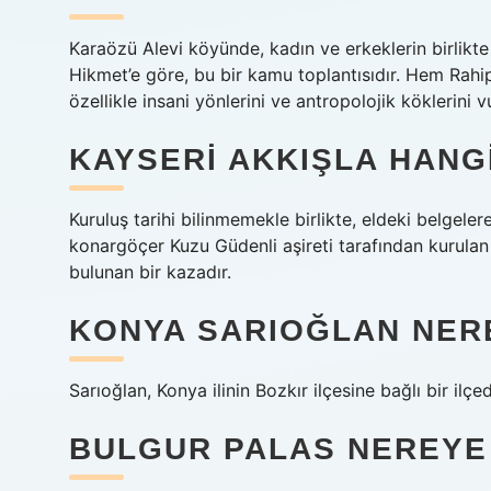
Karaözü Alevi köyünde, kadın ve erkeklerin birlikte 
Hikmet’e göre, bu bir kamu toplantısıdır. Hem Rahip
özellikle insani yönlerini ve antropolojik köklerini 
KAYSERI AKKIŞLA HANG
Kuruluş tarihi bilinmemekle birlikte, eldeki belgel
konargöçer Kuzu Güdenli aşireti tarafından kurula
bulunan bir kazadır.
KONYA SARIOĞLAN NER
Sarıoğlan, Konya ilinin Bozkır ilçesine bağlı bir ilçed
BULGUR PALAS NEREYE