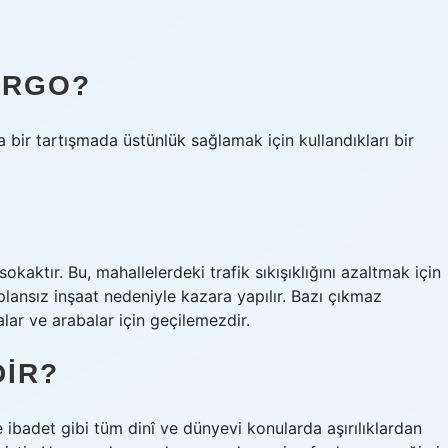
ARGO?
ya bir tartışmada üstünlük sağlamak için kullandıkları bir
okaktır. Bu, mahallelerdeki trafik sıkışıklığını azaltmak için
 plansız inşaat nedeniyle kazara yapılır. Bazı çıkmaz
lar ve arabalar için geçilemezdir.
DIR?
 ibadet gibi tüm dinî ve dünyevi konularda aşırılıklardan