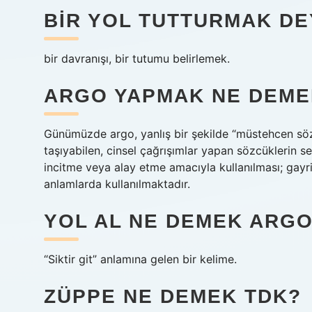
BIR YOL TUTTURMAK DE
bir davranışı, bir tutumu belirlemek.
ARGO YAPMAK NE DEME
Günümüzde argo, yanlış bir şekilde “müstehcen sö
taşıyabilen, cinsel çağrışımlar yapan sözcüklerin s
incitme veya alay etme amacıyla kullanılması; gayr
anlamlarda kullanılmaktadır.
YOL AL NE DEMEK ARG
“Siktir git” anlamına gelen bir kelime.
ZÜPPE NE DEMEK TDK?