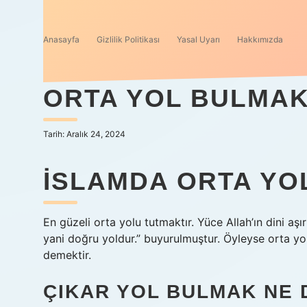
Anasayfa
Gizlilik Politikası
Yasal Uyarı
Hakkımızda
ORTA YOL BULMAK
Tarih: Aralık 24, 2024
İSLAMDA ORTA YO
En güzeli orta yolu tutmaktır. Yüce Allah’ın dini aşırı
yani doğru yoldur.” buyurulmuştur. Öyleyse orta yol
demektir.
ÇIKAR YOL BULMAK NE