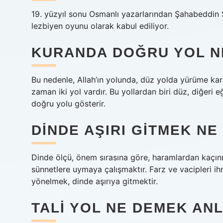
19. yüzyıl sonu Osmanlı yazarlarından Şahabeddin 
lezbiyen oyunu olarak kabul ediliyor.
KURANDA DOĞRU YOL N
Bu nedenle, Allah’ın yolunda, düz yolda yürüme kar
zaman iki yol vardır. Bu yollardan biri düz, diğeri eğ
doğru yolu gösterir.
DINDE AŞIRI GITMEK N
Dinde ölçü, önem sırasına göre, haramlardan kaçı
sünnetlere uymaya çalışmaktır. Farz ve vacipleri 
yönelmek, dinde aşırıya gitmektir.
TALI YOL NE DEMEK AN