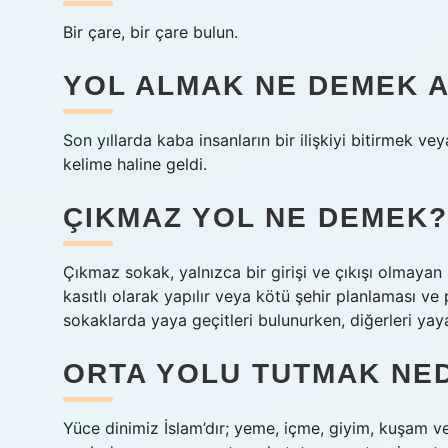
Bir çare, bir çare bulun.
YOL ALMAK NE DEMEK 
Son yıllarda kaba insanların bir ilişkiyi bitirmek ve
kelime haline geldi.
ÇIKMAZ YOL NE DEMEK?
Çıkmaz sokak, yalnızca bir girişi ve çıkışı olmayan s
kasıtlı olarak yapılır veya kötü şehir planlaması ve
sokaklarda yaya geçitleri bulunurken, diğerleri yaya
ORTA YOLU TUTMAK NE
Yüce dinimiz İslam’dır; yeme, içme, giyim, kuşam ve