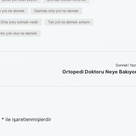
e yol ne demek
İslamda orta yol ne demek
Orta yolu tutmak nedir
Tali yol ne demek anlamı
ren çok olur ne demek
Sonraki Yaz
Ortopedi Doktoru Neye Bakıyo
r
*
ile işaretlenmişlerdir