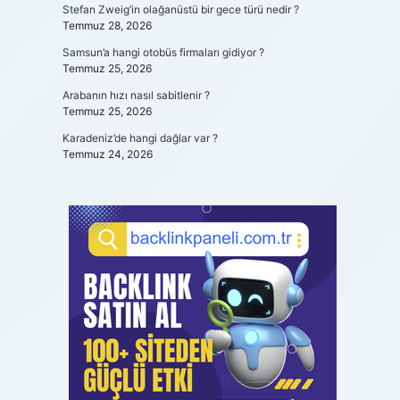
Stefan Zweig’in olağanüstü bir gece türü nedir ?
Temmuz 28, 2026
Samsun’a hangi otobüs firmaları gidiyor ?
Temmuz 25, 2026
Arabanın hızı nasıl sabitlenir ?
Temmuz 25, 2026
Karadeniz’de hangi dağlar var ?
Temmuz 24, 2026