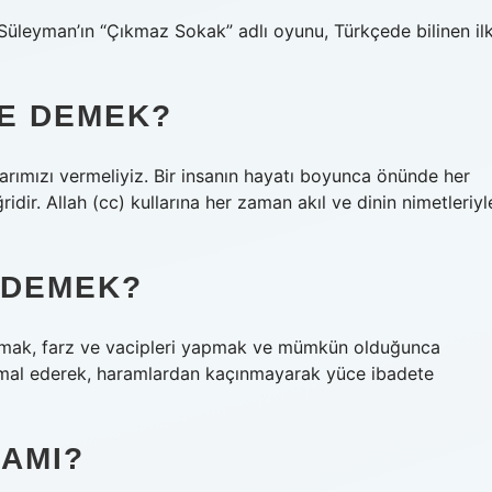
Süleyman’ın “Çıkmaz Sokak” adlı oyunu, Türkçede bilinen il
E DEMEK?
arımızı vermeliyiz. Bir insanın hayatı boyunca önünde her
ridir. Allah (cc) kullarına her zaman akıl ve dinin nimetleriyl
E DEMEK?
nmak, farz ve vacipleri yapmak ve mümkün olduğunca
ihmal ederek, haramlardan kaçınmayarak yüce ibadete
LAMI?