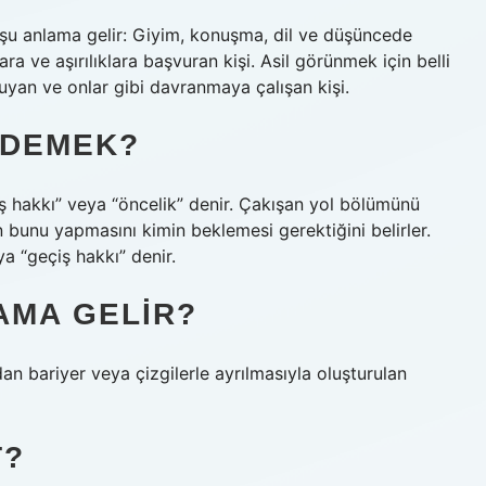
şu anlama gelir: Giyim, konuşma, dil ve düşüncede
ra ve aşırılıklara başvuran kişi. Asil görünmek için belli
duyan ve onlar gibi davranmaya çalışan kişi.
 DEMEK?
iş hakkı” veya “öncelik” denir. Çakışan yol bölümünü
 bunu yapmasını kimin beklemesi gerektiğini belirler.
 “geçiş hakkı” denir.
AMA GELIR?
n bariyer veya çizgilerle ayrılmasıyla oluşturulan
T?