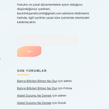
Hukuka ve yasal düzenlemelere aykırı olduğunu
düşündüğünüz içerikleri,
backlinkpanelicomtr@gmail.com
adresine bildirmeniz
halinde, ilgili içerikler yasal süre içerisinde sitemizden
kaldırılacaktır.
Arama
ı
SON YORUMLAR
Bahçe Bitkileri Bitiren Ne Olur
için
admin
Bahçe Bitkileri Bitiren Ne Olur
için
Fırtına
Atalet Durumu Ne Demek
için
admin
Atalet Durumu Ne Demek
için
Doruk