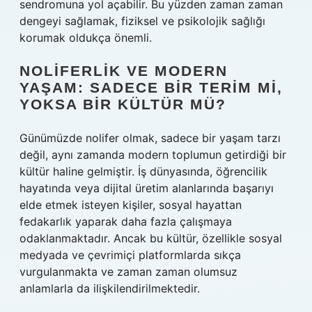
sendromuna yol açabilir. Bu yüzden zaman zaman
dengeyi sağlamak, fiziksel ve psikolojik sağlığı
korumak oldukça önemli.
NOLIFERLIK VE MODERN
YAŞAM: SADECE BIR TERIM MI,
YOKSA BIR KÜLTÜR MÜ?
Günümüzde nolifer olmak, sadece bir yaşam tarzı
değil, aynı zamanda modern toplumun getirdiği bir
kültür haline gelmiştir. İş dünyasında, öğrencilik
hayatında veya dijital üretim alanlarında başarıyı
elde etmek isteyen kişiler, sosyal hayattan
fedakarlık yaparak daha fazla çalışmaya
odaklanmaktadır. Ancak bu kültür, özellikle sosyal
medyada ve çevrimiçi platformlarda sıkça
vurgulanmakta ve zaman zaman olumsuz
anlamlarla da ilişkilendirilmektedir.