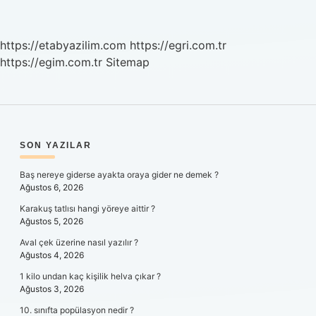
https://etabyazilim.com
https://egri.com.tr
https://egim.com.tr
Sitemap
SIDEBAR
SON YAZILAR
Baş nereye giderse ayakta oraya gider ne demek ?
Ağustos 6, 2026
Karakuş tatlısı hangi yöreye aittir ?
Ağustos 5, 2026
Aval çek üzerine nasıl yazılır ?
Ağustos 4, 2026
1 kilo undan kaç kişilik helva çıkar ?
Ağustos 3, 2026
10. sınıfta popülasyon nedir ?