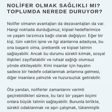
NOLIFER OLMAK SAĞLIKLI MI?
TOPLUMDA NEREDE DURUYOR?
Nolifer olmanın avantajları da dezavantajları da var.
Hangi noktada durduğumuz, kişisel hedeflerimize
ve yaşam tarzımıza bağlı olarak değişiyor. Eğer bir
kişi, tüm vaktini işine ve ilgi alanlarına adadıysa, bu
ona başarılı olma, üretkenlik ve kişisel tatmin
sağlayabilir. Ancak bu durumu sürekli kılmak, sosyal
ilişkileri zayıflatabilir ve ruhsal sağlığı olumsuz
yönde etkileyebilir. Kimi insanlar için hayatın
sadece bir hedefe odaklanmak anlamına gelmesi,
diğer insanlara yalnızlık ve huzursuzluk getirebilir.
Öte yandan, noliferler zamanlarını verimli
geçirebildikleri sürece, bu tarz bir yaşam biçimi
onlara büyük tatmin sağlayabilir. Bununla birlikte,
sürekli odaklanmak ve aşırı çalışmak, tükenmişlik