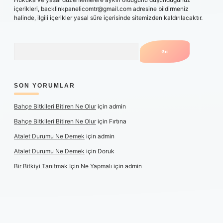
içerikleri,
backlinkpanelicomtr@gmail.com
adresine bildirmeniz
halinde, ilgili içerikler yasal süre içerisinde sitemizden kaldırılacaktır.
Arama
SON YORUMLAR
Bahçe Bitkileri Bitiren Ne Olur
için
admin
Bahçe Bitkileri Bitiren Ne Olur
için
Fırtına
Atalet Durumu Ne Demek
için
admin
Atalet Durumu Ne Demek
için
Doruk
Bir Bitkiyi Tanıtmak Için Ne Yapmalı
için
admin