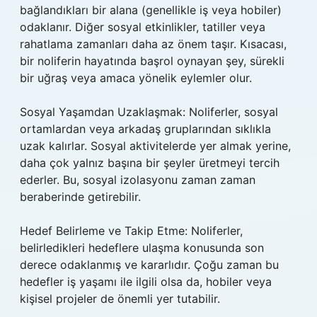
bağlandıkları bir alana (genellikle iş veya hobiler)
odaklanır. Diğer sosyal etkinlikler, tatiller veya
rahatlama zamanları daha az önem taşır. Kısacası,
bir noliferin hayatında başrol oynayan şey, sürekli
bir uğraş veya amaca yönelik eylemler olur.
Sosyal Yaşamdan Uzaklaşmak: Noliferler, sosyal
ortamlardan veya arkadaş gruplarından sıklıkla
uzak kalırlar. Sosyal aktivitelerde yer almak yerine,
daha çok yalnız başına bir şeyler üretmeyi tercih
ederler. Bu, sosyal izolasyonu zaman zaman
beraberinde getirebilir.
Hedef Belirleme ve Takip Etme: Noliferler,
belirledikleri hedeflere ulaşma konusunda son
derece odaklanmış ve kararlıdır. Çoğu zaman bu
hedefler iş yaşamı ile ilgili olsa da, hobiler veya
kişisel projeler de önemli yer tutabilir.