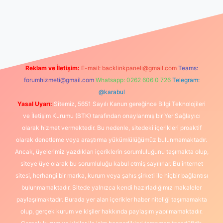
Reklam ve İletişim:
E-mail:
backlinkpaneli@gmail.com
Teams:
forumhizmeti@gmail.com
Whatsapp: 0262 606 0 726
Telegram:
@karabul
Yasal Uyarı:
Sitemiz, 5651 Sayılı Kanun gereğince Bilgi Teknolojileri
ve İletişim Kurumu (BTK) tarafından onaylanmış bir Yer Sağlayıcı
olarak hizmet vermektedir. Bu nedenle, sitedeki içerikleri proaktif
olarak denetleme veya araştırma yükümlülüğümüz bulunmamaktadır.
Ancak, üyelerimiz yazdıkları içeriklerin sorumluluğunu taşımakta olup,
siteye üye olarak bu sorumluluğu kabul etmiş sayılırlar. Bu internet
sitesi, herhangi bir marka, kurum veya şahıs şirketi ile hiçbir bağlantısı
bulunmamaktadır. Sitede yalnızca kendi hazırladığımız makaleler
paylaşılmaktadır. Burada yer alan içerikler haber niteliği taşımamakta
olup, gerçek kurum ve kişiler hakkında paylaşım yapılmamaktadır.