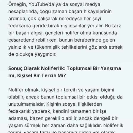
Örneğin, YouTube’da ya da sosyal medya
hesaplarında, çoğu zaman başarı hikayelerinin
ardında, çok çalışarak neredeyse her şeyi
fedakârca geride bırakmış insanlar yer alır. Bu tarz
bir başarı algısı, gençleri nolifer olma konusunda
cesaretlendirebilirken, bunun beraberinde gelen
yalnızlık ve tükenmişlik tehlikelerini göz ardı etmek
de oldukça yaygındır.
Sonuç Olarak Noliferlik: Toplumsal Bir Yansıma
mı, Kişisel Bir Tercih Mi?
Nolifer olmak, kişisel bir tercih ve yaşam biçimi
olabilir, ancak bunun toplumsal bir etkisi olduğu da
unutulmamalıdır. Kişinin sosyal ilişkilerden
fedakarlık yaparak, kendini tamamen bir işe
adaması, bazen gerekli olabilir, ancak dengeli bir
yaşam sürmek her zaman daha sağlıklıdır. Noliferlik
terimi, yaşam tarzı ve başarıya giden yol olarak