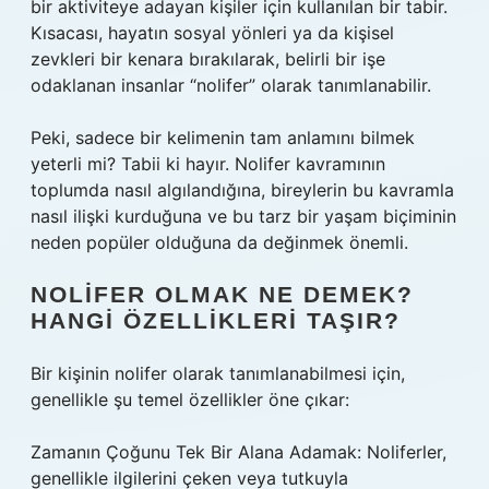
bir aktiviteye adayan kişiler için kullanılan bir tabir.
Kısacası, hayatın sosyal yönleri ya da kişisel
zevkleri bir kenara bırakılarak, belirli bir işe
odaklanan insanlar “nolifer” olarak tanımlanabilir.
Peki, sadece bir kelimenin tam anlamını bilmek
yeterli mi? Tabii ki hayır. Nolifer kavramının
toplumda nasıl algılandığına, bireylerin bu kavramla
nasıl ilişki kurduğuna ve bu tarz bir yaşam biçiminin
neden popüler olduğuna da değinmek önemli.
NOLIFER OLMAK NE DEMEK?
HANGI ÖZELLIKLERI TAŞIR?
Bir kişinin nolifer olarak tanımlanabilmesi için,
genellikle şu temel özellikler öne çıkar:
Zamanın Çoğunu Tek Bir Alana Adamak: Noliferler,
genellikle ilgilerini çeken veya tutkuyla