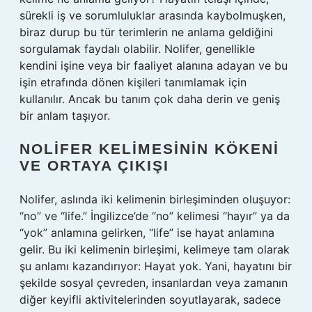
sürekli iş ve sorumluluklar arasında kaybolmuşken,
biraz durup bu tür terimlerin ne anlama geldiğini
sorgulamak faydalı olabilir. Nolifer, genellikle
kendini işine veya bir faaliyet alanına adayan ve bu
işin etrafında dönen kişileri tanımlamak için
kullanılır. Ancak bu tanım çok daha derin ve geniş
bir anlam taşıyor.
NOLIFER KELIMESININ KÖKENI
VE ORTAYA ÇIKIŞI
Nolifer, aslında iki kelimenin birleşiminden oluşuyor:
“no” ve “life.” İngilizce’de “no” kelimesi “hayır” ya da
“yok” anlamına gelirken, “life” ise hayat anlamına
gelir. Bu iki kelimenin birleşimi, kelimeye tam olarak
şu anlamı kazandırıyor: Hayat yok. Yani, hayatını bir
şekilde sosyal çevreden, insanlardan veya zamanın
diğer keyifli aktivitelerinden soyutlayarak, sadece