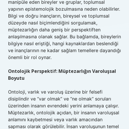
manipüle eden bireyler ve gruplar, toplumsal
yapının epistemolojik bozulmasına neden olabilirler.
Bilgi ve doğru inançların, bireysel ve toplumsal
düzeyde nasıl biçimlendiğini sorgulamak,
müptezarlığın daha geniş bir perspektiften
anlaşılmasına olanak sağlar. Bu bağlamda, bireylerin
bilgiye nasıl eriştiği, hangi kaynaklardan beslendiği
ve inançlarının ne kadar sağlam temellere dayandığı
önemli bir rol oynar.
Ontolojik Perspektif: Müptezarlığın Varoluşsal
Boyutu
Ontoloji, varlık ve varoluş üzerine bir felsefi
disiplindir ve “var olmak” ve “ne olmak” soruları
üzerinden insanın evrendeki yerini anlamaya çalışır.
Müptezarlık, ontolojik açıdan, bir insanın varoluşsal
anlamını kaybetmesi veya varlık amacından
sapması olarak görülebilir. İnsan varoluşunun temel