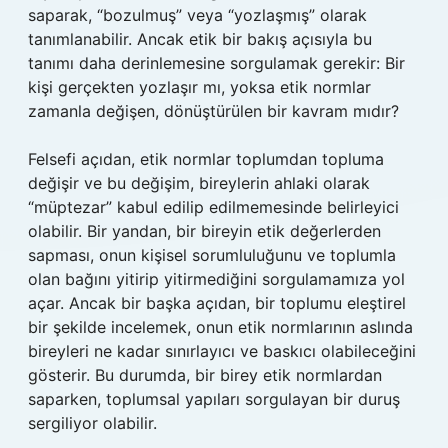
saparak, “bozulmuş” veya “yozlaşmış” olarak
tanımlanabilir. Ancak etik bir bakış açısıyla bu
tanımı daha derinlemesine sorgulamak gerekir: Bir
kişi gerçekten yozlaşır mı, yoksa etik normlar
zamanla değişen, dönüştürülen bir kavram mıdır?
Felsefi açıdan, etik normlar toplumdan topluma
değişir ve bu değişim, bireylerin ahlaki olarak
“müptezar” kabul edilip edilmemesinde belirleyici
olabilir. Bir yandan, bir bireyin etik değerlerden
sapması, onun kişisel sorumluluğunu ve toplumla
olan bağını yitirip yitirmediğini sorgulamamıza yol
açar. Ancak bir başka açıdan, bir toplumu eleştirel
bir şekilde incelemek, onun etik normlarının aslında
bireyleri ne kadar sınırlayıcı ve baskıcı olabileceğini
gösterir. Bu durumda, bir birey etik normlardan
saparken, toplumsal yapıları sorgulayan bir duruş
sergiliyor olabilir.