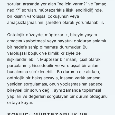
soruları arasında yer alan “ne için varım?” ve “amaç
nedir?” soruları, müptezarlıkla ilişkilendirildiğinde,
bir kişinin varoluşsal çöküşünün veya
amaçsızlaşmasının işaretleri olarak yorumlanabilir.
Ontolojik düzeyde, müptezarlık, bireyin yaşam
amacını kaybetmesi veya hayatını dolduran anlamlı
bir hedefe sahip olmaması durumudur. Bu,
varoluşsal boşluk ve kimlik kriziyle de
ilişkilendirilebilir. Müptezar bir insan, içsel olarak
parçalanmış hissedebilir ve varoluşsal bir anlam
bunalımına sürüklenebilir. Bu durumu ele alırken,
ontolojik bir bakış açısıyla, insanın varlık amacını
yeniden sorgulaması, onun yozlaşmasının sadece
bireysel bir sorun değil, aynı zamanda toplumsal
yapıları ve değerleri sorgulayan bir durum olduğunu
ortaya koyar.
SONUÇ: MÜPTEZARLIK VE