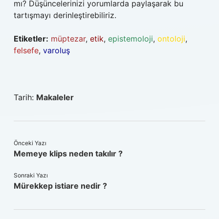
mı? Düşüncelerinizi yorumlarda paylaşarak bu
tartışmayı derinleştirebiliriz.
Etiketler:
müptezar
,
etik
,
epistemoloji
,
ontoloji
,
felsefe
,
varoluş
Tarih:
Makaleler
Önceki Yazı
Memeye klips neden takılır ?
Sonraki Yazı
Mürekkep istiare nedir ?