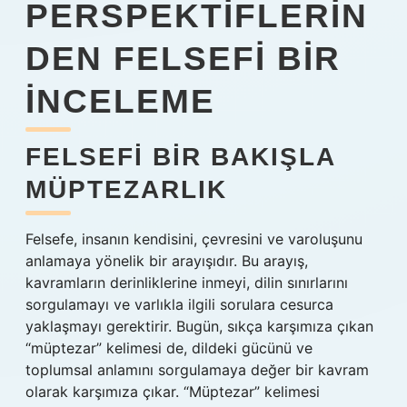
PERSPEKTIFLERIN
DEN FELSEFI BIR
İNCELEME
FELSEFI BIR BAKIŞLA
MÜPTEZARLIK
Felsefe, insanın kendisini, çevresini ve varoluşunu
anlamaya yönelik bir arayışıdır. Bu arayış,
kavramların derinliklerine inmeyi, dilin sınırlarını
sorgulamayı ve varlıkla ilgili sorulara cesurca
yaklaşmayı gerektirir. Bugün, sıkça karşımıza çıkan
“müptezar” kelimesi de, dildeki gücünü ve
toplumsal anlamını sorgulamaya değer bir kavram
olarak karşımıza çıkar. “Müptezar” kelimesi