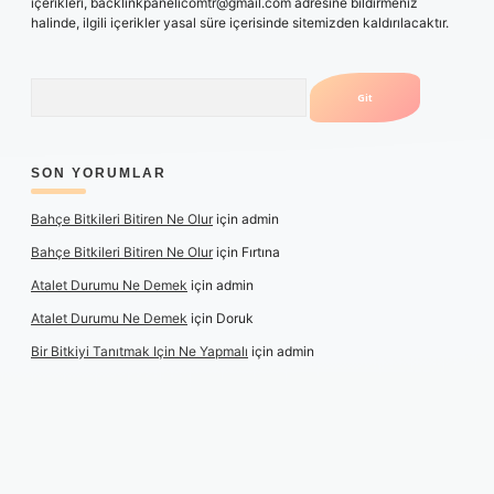
içerikleri,
backlinkpanelicomtr@gmail.com
adresine bildirmeniz
halinde, ilgili içerikler yasal süre içerisinde sitemizden kaldırılacaktır.
Arama
SON YORUMLAR
Bahçe Bitkileri Bitiren Ne Olur
için
admin
Bahçe Bitkileri Bitiren Ne Olur
için
Fırtına
Atalet Durumu Ne Demek
için
admin
Atalet Durumu Ne Demek
için
Doruk
Bir Bitkiyi Tanıtmak Için Ne Yapmalı
için
admin