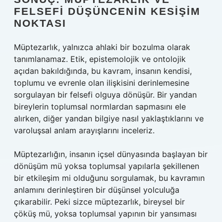
FELSEFI DÜŞÜNCENIN KESIŞIM
NOKTASI
Müptezarlık, yalnızca ahlaki bir bozulma olarak
tanımlanamaz. Etik, epistemolojik ve ontolojik
açıdan bakıldığında, bu kavram, insanın kendisi,
toplumu ve evrenle olan ilişkisini derinlemesine
sorgulayan bir felsefi olguya dönüşür. Bir yandan
bireylerin toplumsal normlardan sapmasını ele
alırken, diğer yandan bilgiye nasıl yaklaştıklarını ve
varoluşsal anlam arayışlarını inceleriz.
Müptezarlığın, insanın içsel dünyasında başlayan bir
dönüşüm mü yoksa toplumsal yapılarla şekillenen
bir etkileşim mi olduğunu sorgulamak, bu kavramın
anlamını derinleştiren bir düşünsel yolculuğa
çıkarabilir. Peki sizce müptezarlık, bireysel bir
çöküş mü, yoksa toplumsal yapının bir yansıması