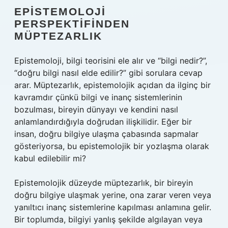
EPISTEMOLOJI
PERSPEKTIFINDEN
MÜPTEZARLIK
Epistemoloji, bilgi teorisini ele alır ve “bilgi nedir?”,
“doğru bilgi nasıl elde edilir?” gibi sorulara cevap
arar. Müptezarlık, epistemolojik açıdan da ilginç bir
kavramdır çünkü bilgi ve inanç sistemlerinin
bozulması, bireyin dünyayı ve kendini nasıl
anlamlandırdığıyla doğrudan ilişkilidir. Eğer bir
insan, doğru bilgiye ulaşma çabasında sapmalar
gösteriyorsa, bu epistemolojik bir yozlaşma olarak
kabul edilebilir mi?
Epistemolojik düzeyde müptezarlık, bir bireyin
doğru bilgiye ulaşmak yerine, ona zarar veren veya
yanıltıcı inanç sistemlerine kapılması anlamına gelir.
Bir toplumda, bilgiyi yanlış şekilde algılayan veya