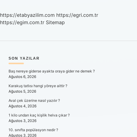
https://etabyazilim.com
https://egri.com.tr
https://egim.com.tr
Sitemap
SIDEBAR
SON YAZILAR
Baş nereye giderse ayakta oraya gider ne demek ?
Ağustos 6, 2026
Karakuş tatlısı hangi yöreye aittir ?
Ağustos 5, 2026
Aval çek üzerine nasıl yazılır ?
Ağustos 4, 2026
1 kilo undan kaç kişilik helva çıkar ?
Ağustos 3, 2026
10. sınıfta popülasyon nedir ?
Ağustos 3, 2026