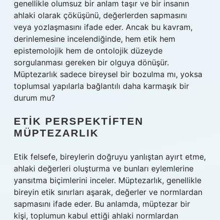
genellikle olumsuz bir anlam taşır ve bir insanın
ahlaki olarak çöküşünü, değerlerden sapmasını
veya yozlaşmasını ifade eder. Ancak bu kavram,
derinlemesine incelendiğinde, hem etik hem
epistemolojik hem de ontolojik düzeyde
sorgulanması gereken bir olguya dönüşür.
Müptezarlık sadece bireysel bir bozulma mı, yoksa
toplumsal yapılarla bağlantılı daha karmaşık bir
durum mu?
ETIK PERSPEKTIFTEN
MÜPTEZARLIK
Etik felsefe, bireylerin doğruyu yanlıştan ayırt etme,
ahlaki değerleri oluşturma ve bunları eylemlerine
yansıtma biçimlerini inceler. Müptezarlık, genellikle
bireyin etik sınırları aşarak, değerler ve normlardan
sapmasını ifade eder. Bu anlamda, müptezar bir
kişi, toplumun kabul ettiği ahlaki normlardan