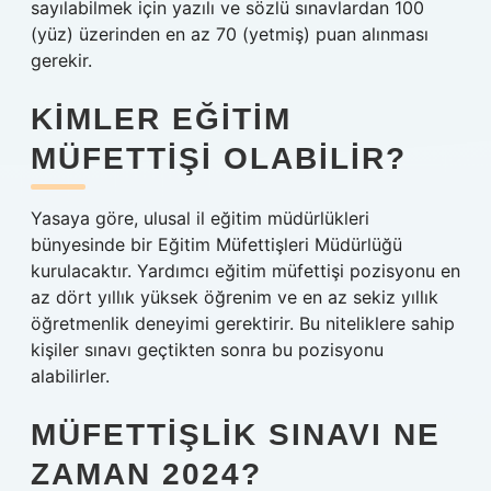
sayılabilmek için yazılı ve sözlü sınavlardan 100
(yüz) üzerinden en az 70 (yetmiş) puan alınması
gerekir.
KIMLER EĞITIM
MÜFETTIŞI OLABILIR?
Yasaya göre, ulusal il eğitim müdürlükleri
bünyesinde bir Eğitim Müfettişleri Müdürlüğü
kurulacaktır. Yardımcı eğitim müfettişi pozisyonu en
az dört yıllık yüksek öğrenim ve en az sekiz yıllık
öğretmenlik deneyimi gerektirir. Bu niteliklere sahip
kişiler sınavı geçtikten sonra bu pozisyonu
alabilirler.
MÜFETTIŞLIK SINAVI NE
ZAMAN 2024?