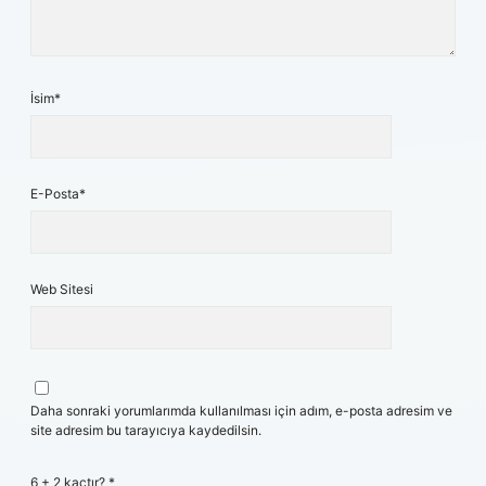
İsim*
E-Posta*
Web Sitesi
Daha sonraki yorumlarımda kullanılması için adım, e-posta adresim ve
site adresim bu tarayıcıya kaydedilsin.
6 + 2 kaçtır?
*