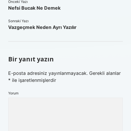
Önceki Yazı
Nefsi Bucak Ne Demek
Sonraki Yazı
Vazgeçmek Neden Ayrı Yazılır
Bir yanıt yazın
E-posta adresiniz yayınlanmayacak.
Gerekli alanlar
*
ile işaretlenmişlerdir
Yorum