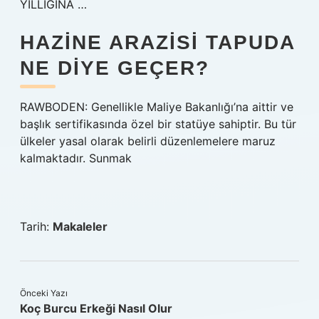
YILLIGINA …
HAZINE ARAZISI TAPUDA
NE DIYE GEÇER?
RAWBODEN: Genellikle Maliye Bakanlığı’na aittir ve
başlık sertifikasında özel bir statüye sahiptir. Bu tür
ülkeler yasal olarak belirli düzenlemelere maruz
kalmaktadır. Sunmak
Tarih:
Makaleler
Önceki Yazı
Koç Burcu Erkeği Nasıl Olur