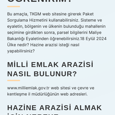
Bu amaçla, TKGM web sitesine girerek Paket
Sorgulama Hizmetini kullanabilirsiniz. Sisteme ve
eyaletin, bölgenin ve ülkenin bulunduğu mahallenin
seçimine girdikten sonra, parsel bilgilerini Maliye
Bakanlığı Eyaletinden öğrenebilirsiniz.18 Eylül 2024
Ülke nedir? Hazine arazisi isteği nasıl
yapabilirsiniz?
MILLI EMLAK ARAZISI
NASIL BULUNUR?
www.milliemlak.gov.tr ​​web sitesi ve çevre ve
kentleşme il müdürlüğünün web adresleri.
HAZINE ARAZISI ALMAK