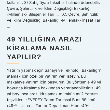
kullanılır. 3) Satış fiyatı taksitler halinde ödenebilir.
Çevre, Şehircilik ve İklim Değişikliği Bakanlığı
›Millemlak› Bileşenler Tari … T.C. Çevre, Şehircilik
ve İklim Değişikliği Bakanlığı ›Millemlak› İnşaat Tari
…
49 YILLIĞINA ARAZI
KIRALAMA NASIL
YAPILIR?
Yatırım yapmak için Sanayi ve Teknoloji Bakanlığı’nı
atamak için özel bir yatırım yeri isteyin. Bu
makaleye yatırım için başvurun. Bu yöntemle 49 yıl
boyunca kiralama hakkından yararlanabilirsiniz. 49
yıl boyunca arazi kiralamak mümkün mü? Yatırım
teşvikleri. -EVEREY Tarım Tarımsal Burs Bölümü
›49-Yillsalna … Tarım› Departman Hibe ›49-