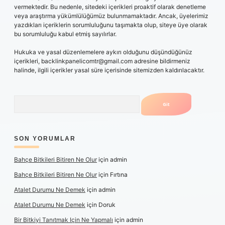
vermektedir. Bu nedenle, sitedeki içerikleri proaktif olarak denetleme
veya araştırma yükümlülüğümüz bulunmamaktadır. Ancak, üyelerimiz
yazdıkları içeriklerin sorumluluğunu taşımakta olup, siteye üye olarak
bu sorumluluğu kabul etmiş sayılırlar.
Hukuka ve yasal düzenlemelere aykırı olduğunu düşündüğünüz
içerikleri,
backlinkpanelicomtr@gmail.com
adresine bildirmeniz
halinde, ilgili içerikler yasal süre içerisinde sitemizden kaldırılacaktır.
Arama
SON YORUMLAR
Bahçe Bitkileri Bitiren Ne Olur
için
admin
Bahçe Bitkileri Bitiren Ne Olur
için
Fırtına
Atalet Durumu Ne Demek
için
admin
Atalet Durumu Ne Demek
için
Doruk
Bir Bitkiyi Tanıtmak Için Ne Yapmalı
için
admin