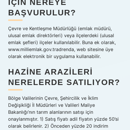
IÇIN NEREYE
BAŞVURULUR?
Çevre ve Kentleşme Müdürlüğü (emlak müdürü,
ulusal emlak direktörleri) veya ilçelerdeki (ulusal
emlak şefleri) ilçeler kullanılabilir. Buna ek olarak,
www.milliemlak.gov.tradrenda, web sitesine üye
olarak elektronik bir uygulama kullanabilir.
HAZINE ARAZILERI
NERELERDE SATILIYOR?
Bölge Valilerinin Çevre, Şehircilik ve İklim
Değişikliği İl Müdürleri ve Valileri Maliye
Bakanlığı’nın tarım alanlarının satışı için
onaylanmıştır. 1) Satış fiyatı adil fiyatın yüzde 50’si
olarak belirlenir. 2) Önceden yüzde 20 indirim