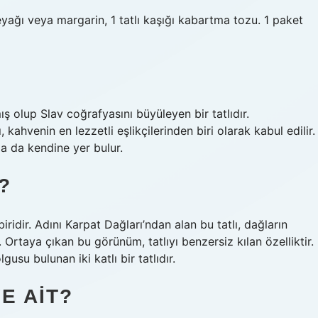
yağı veya margarin, 1 tatlı kaşığı kabartma tozu. 1 paket
olup Slav coğrafyasını büyüleyen bir tatlıdır.
 kahvenin en lezzetli eşlikçilerinden biri olarak kabul edilir.
da da kendine yer bulur.
?
ridir. Adını Karpat Dağları’ndan alan bu tatlı, dağların
 Ortaya çıkan bu görünüm, tatlıyı benzersiz kılan özelliktir.
usu bulunan iki katlı bir tatlıdır.
E AIT?