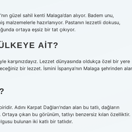
’nın güzel sahil kenti Malaga’dan alıyor. Badem unu,
iş malzemelerle hazırlanıyor. Pastanın lezzetli dokusu,
unda ortaya eşsiz bir tat çıkıyor.
ÜLKEYE AIT?
iyle karşınızdayız. Lezzet dünyasında oldukça özel bir yere
leceğiniz bir lezzet. İsmini İspanya’nın Malaga şehrinden ala
?
ridir. Adını Karpat Dağları’ndan alan bu tatlı, dağların
 Ortaya çıkan bu görünüm, tatlıyı benzersiz kılan özelliktir.
usu bulunan iki katlı bir tatlıdır.