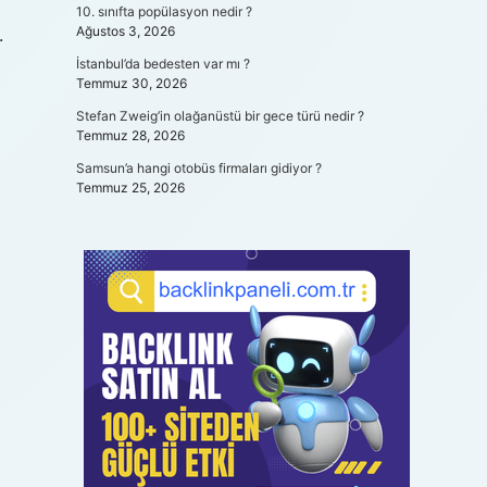
10. sınıfta popülasyon nedir ?
Ağustos 3, 2026
.
İstanbul’da bedesten var mı ?
Temmuz 30, 2026
Stefan Zweig’in olağanüstü bir gece türü nedir ?
Temmuz 28, 2026
Samsun’a hangi otobüs firmaları gidiyor ?
Temmuz 25, 2026