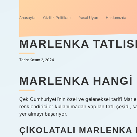
Anasayfa
Gizlilik Politikası
Yasal Uyarı
Hakkımızda
MARLENKA TATLISI
Tarih: Kasım 2, 2024
MARLENKA HANGI 
Çek Cumhuriyeti’nin özel ve geleneksel tarifi Marle
renklendiriciler kullanılmadan yapılan tatlı çeşidi, 
yer almayı başarıyor.
ÇIKOLATALI MARLENKA 