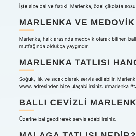
İşte size bal ve fıstıklı Marlenka, özel çikolata sosu
MARLENKA VE MEDOVIK 
Marlenka, halk arasında medovik olarak bilinen ball
mutfağında oldukça yaygındır.
MARLENKA TATLISI HAN
Soğuk, ılık ve sıcak olarak servis edilebilir. Marle
www. adresinden bize ulaşabilirsiniz. #marlenka #t
BALLI CEVIZLI MARLENK
Üzerine bal gezdirerek servis edebilirsiniz.
MALAGA TATLISI NEDIR?