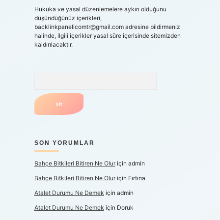
Hukuka ve yasal düzenlemelere aykırı olduğunu
düşündüğünüz içerikleri,
backlinkpanelicomtr@gmail.com
adresine bildirmeniz
halinde, ilgili içerikler yasal süre içerisinde sitemizden
kaldırılacaktır.
Arama
z
SON YORUMLAR
Bahçe Bitkileri Bitiren Ne Olur
için
admin
Bahçe Bitkileri Bitiren Ne Olur
için
Fırtına
Atalet Durumu Ne Demek
için
admin
Atalet Durumu Ne Demek
için
Doruk