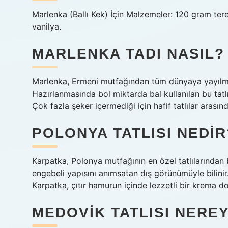
Marlenka (Ballı Kek) İçin Malzemeler: 120 gram tere
vanilya.
MARLENKA TADI NASIL?
Marlenka, Ermeni mutfağından tüm dünyaya yayılmış 
Hazırlanmasında bol miktarda bal kullanılan bu tatlı,
Çok fazla şeker içermediği için hafif tatlılar arasın
POLONYA TATLISI NEDIR
Karpatka, Polonya mutfağının en özel tatlılarından bi
engebeli yapısını anımsatan dış görünümüyle bilinir.
Karpatka, çıtır hamurun içinde lezzetli bir krema dolg
MEDOVIK TATLISI NEREY