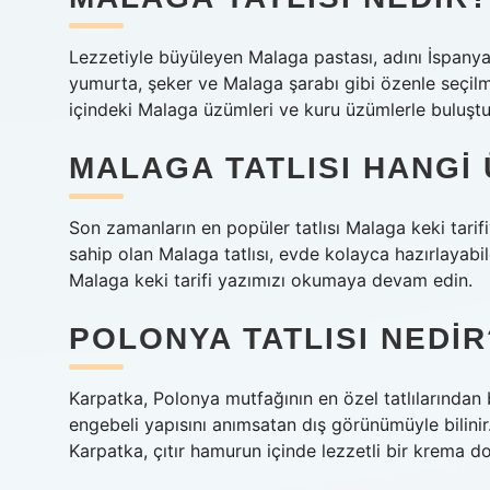
Lezzetiyle büyüleyen Malaga pastası, adını İspanya
yumurta, şeker ve Malaga şarabı gibi özenle seçilm
içindeki Malaga üzümleri ve kuru üzümlerle buluştuğ
MALAGA TATLISI HANGI 
Son zamanların en popüler tatlısı Malaga keki tarif
sahip olan Malaga tatlısı, evde kolayca hazırlayabi
Malaga keki tarifi yazımızı okumaya devam edin.
POLONYA TATLISI NEDIR
Karpatka, Polonya mutfağının en özel tatlılarından bi
engebeli yapısını anımsatan dış görünümüyle bilinir.
Karpatka, çıtır hamurun içinde lezzetli bir krema dolg