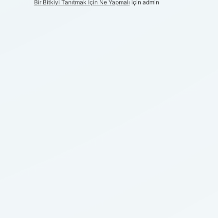
Bir Bitkiyi Tanıtmak Için Ne Yapmalı
için
admin