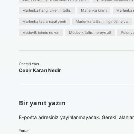
Marlenka hangi ülkenin tatlısı
Marlenka kimin
Marlenka 
Marlenka tatlısı nasıl yenir
Marlenka tatlısının içinde ne var
Medovik içinde ne var
Medovik tatlısı nereye ait
Polonya 
Önceki Yazı
Cebir Kararı Nedir
Bir yanıt yazın
E-posta adresiniz yayınlanmayacak.
Gerekli alanla
Yorum