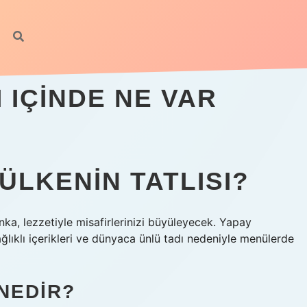
 IÇINDE NE VAR
ÜLKENIN TATLISI?
nka, lezzetiyle misafirlerinizi büyüleyecek. Yapay
sağlıklı içerikleri ve dünyaca ünlü tadı nedeniyle menülerde
NEDIR?