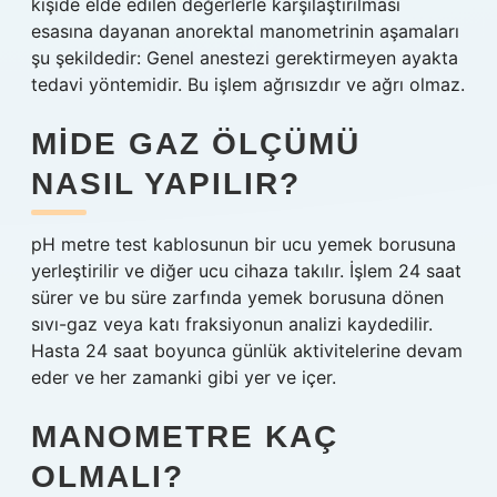
kişide elde edilen değerlerle karşılaştırılması
esasına dayanan anorektal manometrinin aşamaları
şu şekildedir: Genel anestezi gerektirmeyen ayakta
tedavi yöntemidir. Bu işlem ağrısızdır ve ağrı olmaz.
MIDE GAZ ÖLÇÜMÜ
NASIL YAPILIR?
pH metre test kablosunun bir ucu yemek borusuna
yerleştirilir ve diğer ucu cihaza takılır. İşlem 24 saat
sürer ve bu süre zarfında yemek borusuna dönen
sıvı-gaz ​​veya katı fraksiyonun analizi kaydedilir.
Hasta 24 saat boyunca günlük aktivitelerine devam
eder ve her zamanki gibi yer ve içer.
MANOMETRE KAÇ
OLMALI?