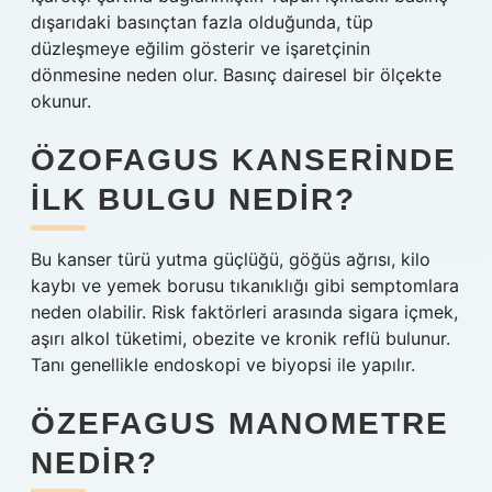
dışarıdaki basınçtan fazla olduğunda, tüp
düzleşmeye eğilim gösterir ve işaretçinin
dönmesine neden olur. Basınç dairesel bir ölçekte
okunur.
ÖZOFAGUS KANSERINDE
ILK BULGU NEDIR?
Bu kanser türü yutma güçlüğü, göğüs ağrısı, kilo
kaybı ve yemek borusu tıkanıklığı gibi semptomlara
neden olabilir. Risk faktörleri arasında sigara içmek,
aşırı alkol tüketimi, obezite ve kronik reflü bulunur.
Tanı genellikle endoskopi ve biyopsi ile yapılır.
ÖZEFAGUS MANOMETRE
NEDIR?