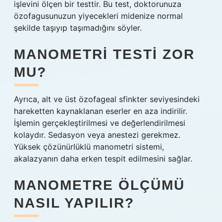
işlevini ölçen bir testtir. Bu test, doktorunuza
özofagusunuzun yiyecekleri midenize normal
şekilde taşıyıp taşımadığını söyler.
MANOMETRI TESTI ZOR
MU?
Ayrıca, alt ve üst özofageal sfinkter seviyesindeki
hareketten kaynaklanan eserler en aza indirilir.
İşlemin gerçekleştirilmesi ve değerlendirilmesi
kolaydır. Sedasyon veya anestezi gerekmez.
Yüksek çözünürlüklü manometri sistemi,
akalazyanın daha erken tespit edilmesini sağlar.
MANOMETRE ÖLÇÜMÜ
NASIL YAPILIR?