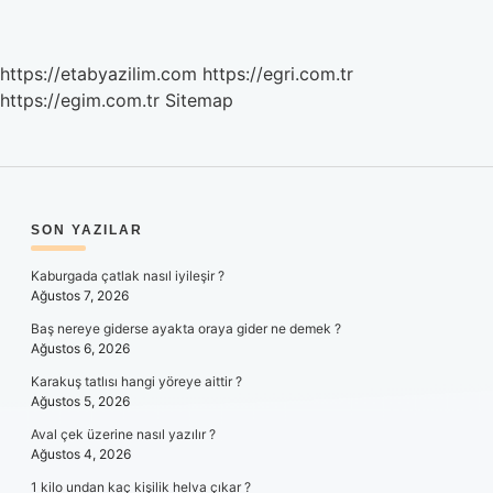
https://etabyazilim.com
https://egri.com.tr
https://egim.com.tr
Sitemap
SIDEBAR
SON YAZILAR
Kaburgada çatlak nasıl iyileşir ?
Ağustos 7, 2026
Baş nereye giderse ayakta oraya gider ne demek ?
Ağustos 6, 2026
Karakuş tatlısı hangi yöreye aittir ?
Ağustos 5, 2026
Aval çek üzerine nasıl yazılır ?
Ağustos 4, 2026
1 kilo undan kaç kişilik helva çıkar ?