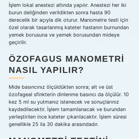
İşlem lokal anestezi altında yapılır. Anestezi her iki
burun deliğinden verildikten sonra hasta 90
derecelik bir açıyla dik oturur. Manometre testi için
özel olarak tasarlanmış kateter hastanın burnundan
yemek borusuna ve yemek borusundan mideye
geçirilir.
ÖZOFAGUS MANOMETRI
NASIL YAPILIR?
Mide basıncınız ölçüldükten sonra; alt ve üst
özofageal sfinkterin dinlenme basıncı da ölçülür. 10
kez 5 ml su yutmanız istenecek ve sonuçlarınız
kaydedilecektir. İşlem tamamlanacak ve burundan
yerleştirilen ince kateter çıkarılacaktır. İşlem süresi
genellikle 25 ila 30 dakika arasındadır.