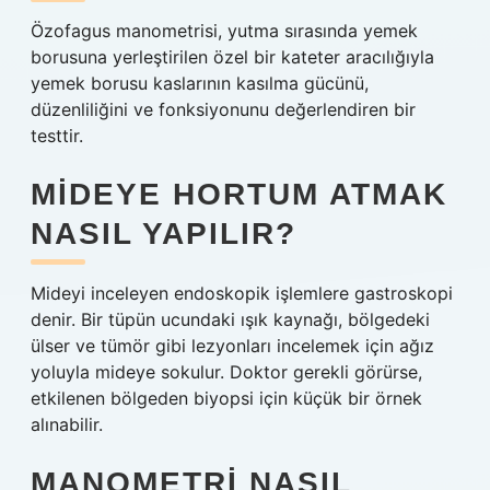
Özofagus manometrisi, yutma sırasında yemek
borusuna yerleştirilen özel bir kateter aracılığıyla
yemek borusu kaslarının kasılma gücünü,
düzenliliğini ve fonksiyonunu değerlendiren bir
testtir.
MIDEYE HORTUM ATMAK
NASIL YAPILIR?
Mideyi inceleyen endoskopik işlemlere gastroskopi
denir. Bir tüpün ucundaki ışık kaynağı, bölgedeki
ülser ve tümör gibi lezyonları incelemek için ağız
yoluyla mideye sokulur. Doktor gerekli görürse,
etkilenen bölgeden biyopsi için küçük bir örnek
alınabilir.
MANOMETRI NASIL