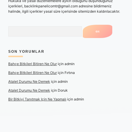
Hukuka ve yasal düzenlemelere aykırı olduğunu düşündüğünüz
içerikleri,
backlinkpanelicomtr@gmail.com
adresine bildirmeniz
halinde, ilgili içerikler yasal süre içerisinde sitemizden kaldırılacaktır.
Arama
SON YORUMLAR
Bahçe Bitkileri Bitiren Ne Olur
için
admin
Bahçe Bitkileri Bitiren Ne Olur
için
Fırtına
Atalet Durumu Ne Demek
için
admin
Atalet Durumu Ne Demek
için
Doruk
Bir Bitkiyi Tanıtmak Için Ne Yapmalı
için
admin