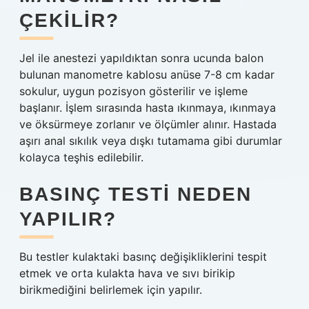
ÇEKILIR?
Jel ile anestezi yapıldıktan sonra ucunda balon
bulunan manometre kablosu anüse 7-8 cm kadar
sokulur, uygun pozisyon gösterilir ve işleme
başlanır. İşlem sırasında hasta ıkınmaya, ıkınmaya
ve öksürmeye zorlanır ve ölçümler alınır. Hastada
aşırı anal sıkılık veya dışkı tutamama gibi durumlar
kolayca teşhis edilebilir.
BASINÇ TESTI NEDEN
YAPILIR?
Bu testler kulaktaki basınç değişikliklerini tespit
etmek ve orta kulakta hava ve sıvı birikip
birikmediğini belirlemek için yapılır.