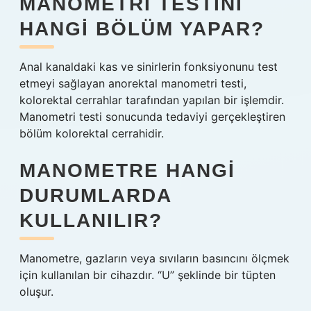
MANOMETRI TESTINI
HANGI BÖLÜM YAPAR?
Anal kanaldaki kas ve sinirlerin fonksiyonunu test
etmeyi sağlayan anorektal manometri testi,
kolorektal cerrahlar tarafından yapılan bir işlemdir.
Manometri testi sonucunda tedaviyi gerçekleştiren
bölüm kolorektal cerrahidir.
MANOMETRE HANGI
DURUMLARDA
KULLANILIR?
Manometre, gazların veya sıvıların basıncını ölçmek
için kullanılan bir cihazdır. “U” şeklinde bir tüpten
oluşur.