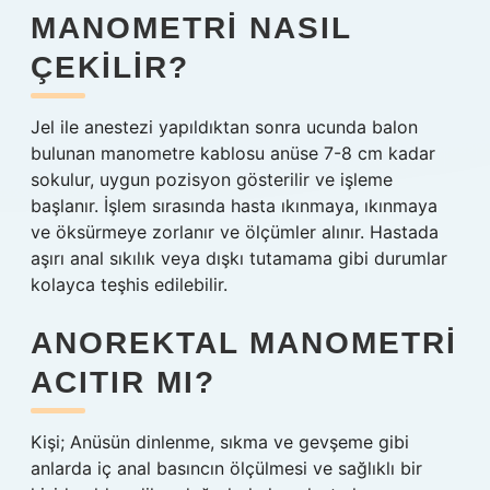
MANOMETRI NASIL
ÇEKILIR?
Jel ile anestezi yapıldıktan sonra ucunda balon
bulunan manometre kablosu anüse 7-8 cm kadar
sokulur, uygun pozisyon gösterilir ve işleme
başlanır. İşlem sırasında hasta ıkınmaya, ıkınmaya
ve öksürmeye zorlanır ve ölçümler alınır. Hastada
aşırı anal sıkılık veya dışkı tutamama gibi durumlar
kolayca teşhis edilebilir.
ANOREKTAL MANOMETRI
ACITIR MI?
Kişi; Anüsün dinlenme, sıkma ve gevşeme gibi
anlarda iç anal basıncın ölçülmesi ve sağlıklı bir