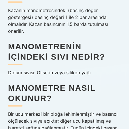
Kazanın manometresindeki (basınç değer
göstergesi) basınç değeri 1 ile 2 bar arasında
olmalıdır. Kazan basıncının 1,5 barda tutulması
önerilir.
MANOMETRENIN
IÇINDEKI SIVI NEDIR?
Dolum sıvısı: Gliserin veya silikon yağı
MANOMETRE NASIL
OKUNUR?
Bir ucu merkezi bir bloğa lehimlenmiştir ve basıncı
ölçülecek sıvıya açıktır; diğer ucu kapatılmış ve
işaretçi şaftına bağlanmıştır. Tüpün içindeki basınç