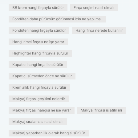
BB krem hangi fırçayla sürülür
Fırça seçimi nasıl olmalı
Fondöten daha pürüzsüz görünmesi için ne yapılmalı
Fondöten hangi fırçayla sürülür
Hangi fırça nerede kullanılır
Hangi rimel fırçası ne işe yarar
Highlighter hangi fırçayla sürülür
Kapatıcı hangi fırça ile sürülür
Kapatıcı sürmeden önce ne sürülür
Krem allık hangi fırçayla sürülür
Makyaj fırçası çeşitleri nelerdir
Makyaj fırçası hangisi ne işe yarar
Makyaj fırçası ıslatılır mı
Makyaj sıralaması nasıl olmalı
Makyaj yaparken ilk olarak hangisi sürülür