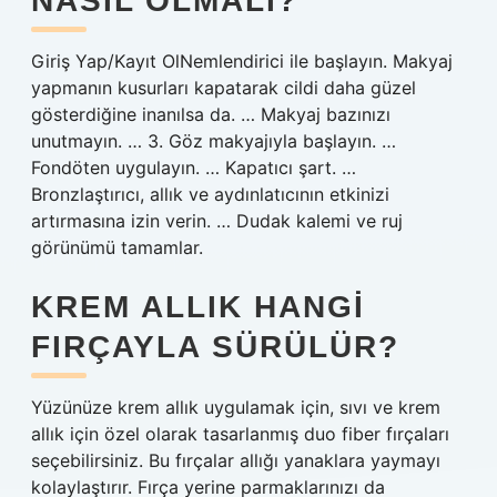
NASIL OLMALI?
Giriş Yap/Kayıt OlNemlendirici ile başlayın. Makyaj
yapmanın kusurları kapatarak cildi daha güzel
gösterdiğine inanılsa da. … Makyaj bazınızı
unutmayın. … 3. Göz makyajıyla başlayın. …
Fondöten uygulayın. … Kapatıcı şart. …
Bronzlaştırıcı, allık ve aydınlatıcının etkinizi
artırmasına izin verin. … Dudak kalemi ve ruj
görünümü tamamlar.
KREM ALLIK HANGI
FIRÇAYLA SÜRÜLÜR?
Yüzünüze krem ​​allık uygulamak için, sıvı ve krem ​​
allık için özel olarak tasarlanmış duo fiber fırçaları
seçebilirsiniz. Bu fırçalar allığı yanaklara yaymayı
kolaylaştırır. Fırça yerine parmaklarınızı da