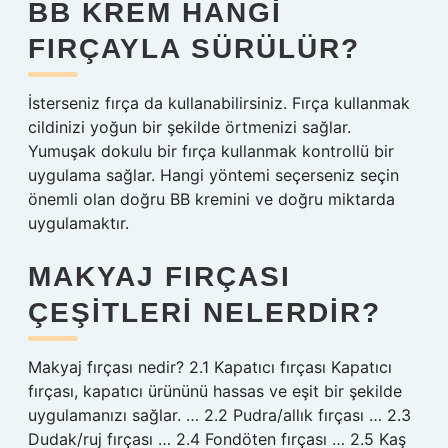
BB KREM HANGI
FIRÇAYLA SÜRÜLÜR?
İsterseniz fırça da kullanabilirsiniz. Fırça kullanmak
cildinizi yoğun bir şekilde örtmenizi sağlar.
Yumuşak dokulu bir fırça kullanmak kontrollü bir
uygulama sağlar. Hangi yöntemi seçerseniz seçin
önemli olan doğru BB kremini ve doğru miktarda
uygulamaktır.
MAKYAJ FIRÇASI
ÇEŞITLERI NELERDIR?
Makyaj fırçası nedir? 2.1 Kapatıcı fırçası Kapatıcı
fırçası, kapatıcı ürününü hassas ve eşit bir şekilde
uygulamanızı sağlar. … 2.2 Pudra/allık fırçası … 2.3
Dudak/ruj fırçası … 2.4 Fondöten fırçası … 2.5 Kaş