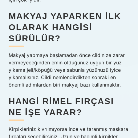
MAKYAJ YAPARKEN ILK
OLARAK HANGISI
SÜRÜLÜR?
Makyaj yapmaya başlamadan önce cildinize zarar
vermeyeceğinden emin olduğunuz uygun bir yüz
yıkama jeli/köpüğü veya sabunla yüzünüzü iyice
yıkamalısınız. Cildi nemlendirdikten sonraki en
önemli adımlardan biri makyaj bazı kullanmaktır.
HANGI RIMEL FIRÇASI
NE IŞE YARAR?
Kirpikleriniz kıvrılmıyorsa ince ve taranmış maskara
fırçaları seçebilirsiniz. Uzun ve hacimli kirpikler