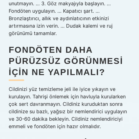
unutmayın. … 3. Göz makyajıyla başlayın. …
Fondöten uygulayın. … Kapatıcı şart. …
Bronzlaştırıcı, allık ve aydınlatıcının etkinizi
artırmasına izin verin. … Dudak kalemi ve ruj
görünümü tamamlar.
FONDÖTEN DAHA
PÜRÜZSÜZ GÖRÜNMESI
IÇIN NE YAPILMALI?
Cildinizi yüz temizleme jeli ile iyice yıkayın ve
kurulayın. Tahrişi önlemek için havluyla kurularken
çok sert davranmayın. Cildiniz kuruduktan sonra
cildinize su bazlı, yağsız bir nemlendirici uygulayın
ve 30-60 dakika bekleyin. Cildiniz nemlendiriciyi
emmeli ve fondöten için hazır olmalıdır.