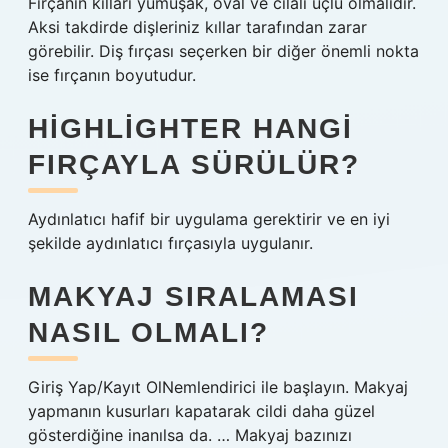
Fırçanın kılları yumuşak, oval ve cilalı uçlu olmalıdır.
Aksi takdirde dişleriniz kıllar tarafından zarar
görebilir. Diş fırçası seçerken bir diğer önemli nokta
ise fırçanın boyutudur.
HIGHLIGHTER HANGI
FIRÇAYLA SÜRÜLÜR?
Aydınlatıcı hafif bir uygulama gerektirir ve en iyi
şekilde aydınlatıcı fırçasıyla uygulanır.
MAKYAJ SIRALAMASI
NASIL OLMALI?
Giriş Yap/Kayıt OlNemlendirici ile başlayın. Makyaj
yapmanın kusurları kapatarak cildi daha güzel
gösterdiğine inanılsa da. … Makyaj bazınızı