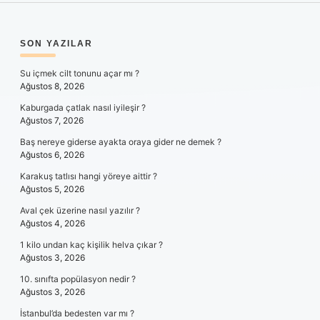
SIDEBAR
SON YAZILAR
Su içmek cilt tonunu açar mı ?
Ağustos 8, 2026
Kaburgada çatlak nasıl iyileşir ?
Ağustos 7, 2026
Baş nereye giderse ayakta oraya gider ne demek ?
Ağustos 6, 2026
Karakuş tatlısı hangi yöreye aittir ?
Ağustos 5, 2026
Aval çek üzerine nasıl yazılır ?
Ağustos 4, 2026
1 kilo undan kaç kişilik helva çıkar ?
Ağustos 3, 2026
10. sınıfta popülasyon nedir ?
Ağustos 3, 2026
İstanbul’da bedesten var mı ?