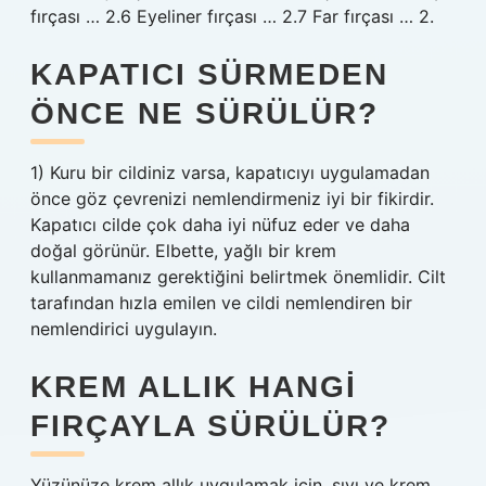
fırçası … 2.6 Eyeliner fırçası … 2.7 Far fırçası … 2.
KAPATICI SÜRMEDEN
ÖNCE NE SÜRÜLÜR?
1) Kuru bir cildiniz varsa, kapatıcıyı uygulamadan
önce göz çevrenizi nemlendirmeniz iyi bir fikirdir.
Kapatıcı cilde çok daha iyi nüfuz eder ve daha
doğal görünür. Elbette, yağlı bir krem ​​
kullanmamanız gerektiğini belirtmek önemlidir. Cilt
tarafından hızla emilen ve cildi nemlendiren bir
nemlendirici uygulayın.
KREM ALLIK HANGI
FIRÇAYLA SÜRÜLÜR?
Yüzünüze krem ​​allık uygulamak için, sıvı ve krem ​​