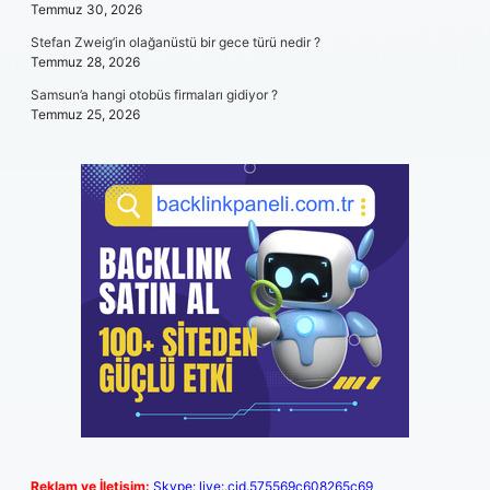
Temmuz 30, 2026
Stefan Zweig’in olağanüstü bir gece türü nedir ?
Temmuz 28, 2026
Samsun’a hangi otobüs firmaları gidiyor ?
Temmuz 25, 2026
Reklam ve İletişim:
Skype: live:.cid.575569c608265c69