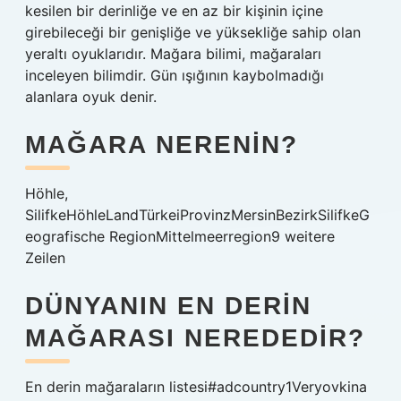
kesilen bir derinliğe ve en az bir kişinin içine
girebileceği bir genişliğe ve yüksekliğe sahip olan
yeraltı oyuklarıdır. Mağara bilimi, mağaraları
inceleyen bilimdir. Gün ışığının kaybolmadığı
alanlara oyuk denir.
MAĞARA NERENIN?
Höhle,
SilifkeHöhleLandTürkeiProvinzMersinBezirkSilifkeG
eografische RegionMittelmeerregion9 weitere
Zeilen
DÜNYANIN EN DERIN
MAĞARASI NEREDEDIR?
En derin mağaraların listesi#adcountry1Veryovkina