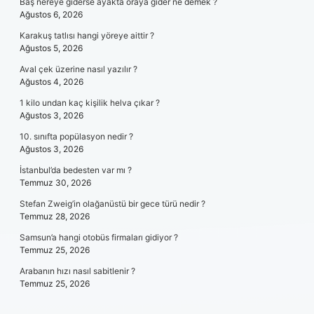
Baş nereye giderse ayakta oraya gider ne demek ?
Ağustos 6, 2026
Karakuş tatlısı hangi yöreye aittir ?
Ağustos 5, 2026
Aval çek üzerine nasıl yazılır ?
Ağustos 4, 2026
1 kilo undan kaç kişilik helva çıkar ?
Ağustos 3, 2026
10. sınıfta popülasyon nedir ?
Ağustos 3, 2026
İstanbul’da bedesten var mı ?
Temmuz 30, 2026
Stefan Zweig’in olağanüstü bir gece türü nedir ?
Temmuz 28, 2026
Samsun’a hangi otobüs firmaları gidiyor ?
Temmuz 25, 2026
Arabanın hızı nasıl sabitlenir ?
Temmuz 25, 2026