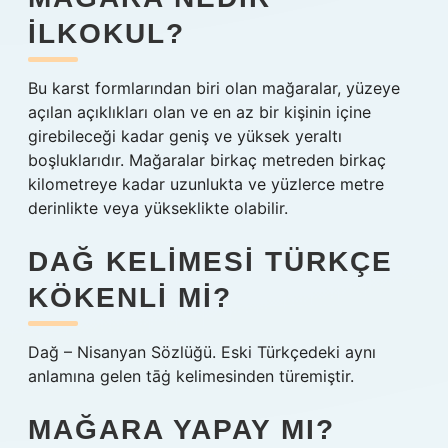
ILKOKUL?
Bu karst formlarından biri olan mağaralar, yüzeye
açılan açıklıkları olan ve en az bir kişinin içine
girebileceği kadar geniş ve yüksek yeraltı
boşluklarıdır. Mağaralar birkaç metreden birkaç
kilometreye kadar uzunlukta ve yüzlerce metre
derinlikte veya yükseklikte olabilir.
DAĞ KELIMESI TÜRKÇE
KÖKENLI MI?
Dağ – Nisanyan Sözlüğü. Eski Türkçedeki aynı
anlamına gelen tāġ kelimesinden türemiştir.
MAĞARA YAPAY MI?