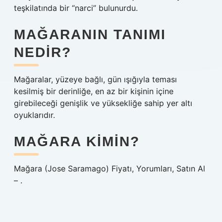
teşkilatında bir “narci” bulunurdu.
MAĞARANIN TANIMI
NEDIR?
Mağaralar, yüzeye bağlı, gün ışığıyla teması
kesilmiş bir derinliğe, en az bir kişinin içine
girebileceği genişlik ve yüksekliğe sahip yer altı
oyuklarıdır.
MAĞARA KIMIN?
Mağara (Jose Saramago) Fiyatı, Yorumları, Satın Al
– .