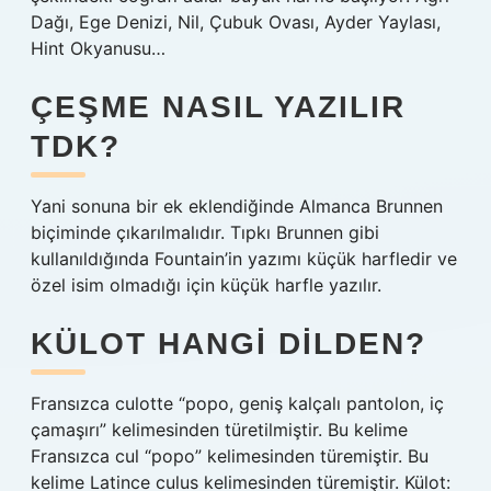
Dağı, Ege Denizi, Nil, Çubuk Ovası, Ayder Yaylası,
Hint Okyanusu…
ÇEŞME NASIL YAZILIR
TDK?
Yani sonuna bir ek eklendiğinde Almanca Brunnen
biçiminde çıkarılmalıdır. Tıpkı Brunnen gibi
kullanıldığında Fountain’in yazımı küçük harfledir ve
özel isim olmadığı için küçük harfle yazılır.
KÜLOT HANGI DILDEN?
Fransızca culotte “popo, geniş kalçalı pantolon, iç
çamaşırı” kelimesinden türetilmiştir. Bu kelime
Fransızca cul “popo” kelimesinden türemiştir. Bu
kelime Latince culus kelimesinden türemiştir. Külot: