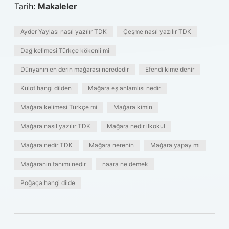
Tarih:
Makaleler
Ayder Yaylası nasıl yazılır TDK
Çeşme nasıl yazılır TDK
Dağ kelimesi Türkçe kökenli mi
Dünyanın en derin mağarası nerededir
Efendi kime denir
Külot hangi dilden
Mağara eş anlamlısı nedir
Mağara kelimesi Türkçe mi
Mağara kimin
Mağara nasıl yazılır TDK
Mağara nedir ilkokul
Mağara nedir TDK
Mağara nerenin
Mağara yapay mı
Mağaranın tanımı nedir
naara ne demek
Poğaça hangi dilde