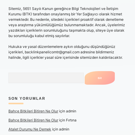
Sitemiz, 5651 Sayılı Kanun gereğince Bilgi Teknolojileri ve İletişim
Kurumu (BTK) tarafından onaylanmış bir Yer Sağlayıcı olarak hizmet
vermektedir. Bu nedenle, sitedeki içerikleri proaktif olarak denetleme
veya araştırma yükümlülüğümüz bulunmamaktadır. Ancak, üyelerimiz
yazdıkları içeriklerin sorumluluğunu taşımakta olup, siteye üye olarak
bu sorumluluğu kabul etmiş sayılırlar.
Hukuka ve yasal düzenlemelere aykırı olduğunu düşündüğünüz
içerikleri,
backlinkpanelicomtr@gmail.com
adresine bildirmeniz
halinde, ilgili içerikler yasal süre içerisinde sitemizden kaldırılacaktır.
Arama
SON YORUMLAR
Bahçe Bitkileri Bitiren Ne Olur
için
admin
Bahçe Bitkileri Bitiren Ne Olur
için
Fırtına
Atalet Durumu Ne Demek
için
admin