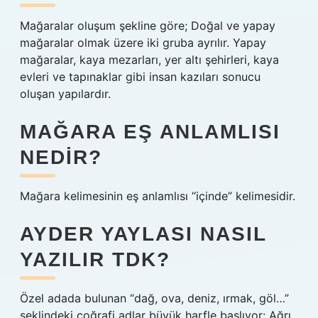
Mağaralar oluşum şekline göre; Doğal ve yapay
mağaralar olmak üzere iki gruba ayrılır. Yapay
mağaralar, kaya mezarları, yer altı şehirleri, kaya
evleri ve tapınaklar gibi insan kazıları sonucu
oluşan yapılardır.
MAĞARA EŞ ANLAMLISI
NEDIR?
Mağara kelimesinin eş anlamlısı “içinde” kelimesidir.
AYDER YAYLASI NASIL
YAZILIR TDK?
Özel adada bulunan “dağ, ova, deniz, ırmak, göl…”
şeklindeki coğrafi adlar büyük harfle başlıyor: Ağrı