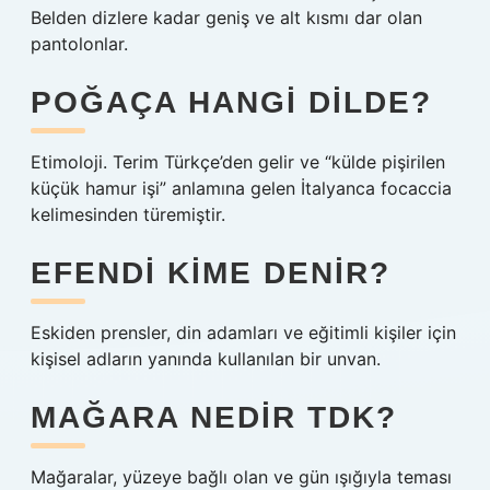
Belden dizlere kadar geniş ve alt kısmı dar olan
pantolonlar.
POĞAÇA HANGI DILDE?
Etimoloji. Terim Türkçe’den gelir ve “külde pişirilen
küçük hamur işi” anlamına gelen İtalyanca focaccia
kelimesinden türemiştir.
EFENDI KIME DENIR?
Eskiden prensler, din adamları ve eğitimli kişiler için
kişisel adların yanında kullanılan bir unvan.
MAĞARA NEDIR TDK?
Mağaralar, yüzeye bağlı olan ve gün ışığıyla teması