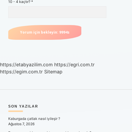
10 - 4 kaçtır?
*
https://etabyazilim.com
https://egri.com.tr
https://egim.com.tr
Sitemap
SIDEBAR
SON YAZILAR
Kaburgada çatlak nasıl iyileşir ?
Ağustos 7, 2026