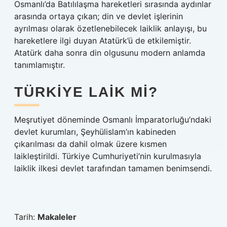
Osmanlı’da Batılılaşma hareketleri sırasında aydınlar
arasında ortaya çıkan; din ve devlet işlerinin
ayrılması olarak özetlenebilecek laiklik anlayışı, bu
hareketlere ilgi duyan Atatürk’ü de etkilemiştir.
Atatürk daha sonra din olgusunu modern anlamda
tanımlamıştır.
TÜRKIYE LAIK MI?
Meşrutiyet döneminde Osmanlı İmparatorluğu’ndaki
devlet kurumları, Şeyhülislam’ın kabineden
çıkarılması da dahil olmak üzere kısmen
laikleştirildi. Türkiye Cumhuriyeti’nin kurulmasıyla
laiklik ilkesi devlet tarafından tamamen benimsendi.
Tarih:
Makaleler