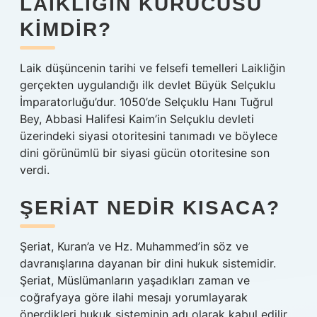
LAIKLIĞIN KURUCUSU
KIMDIR?
Laik düşüncenin tarihi ve felsefi temelleri Laikliğin
gerçekten uygulandığı ilk devlet Büyük Selçuklu
İmparatorluğu’dur. 1050’de Selçuklu Hanı Tuğrul
Bey, Abbasi Halifesi Kaim’in Selçuklu devleti
üzerindeki siyasi otoritesini tanımadı ve böylece
dini görünümlü bir siyasi gücün otoritesine son
verdi.
ŞERIAT NEDIR KISACA?
Şeriat, Kuran’a ve Hz. Muhammed’in söz ve
davranışlarına dayanan bir dini hukuk sistemidir.
Şeriat, Müslümanların yaşadıkları zaman ve
coğrafyaya göre ilahi mesajı yorumlayarak
önerdikleri hukuk sisteminin adı olarak kabul edilir.