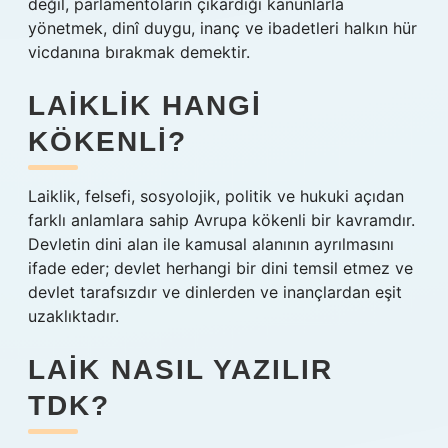
değil, parlamentoların çıkardığı kanunlarla
yönetmek, dinî duygu, inanç ve ibadetleri halkın hür
vicdanına bırakmak demektir.
LAIKLIK HANGI
KÖKENLI?
Laiklik, felsefi, sosyolojik, politik ve hukuki açıdan
farklı anlamlara sahip Avrupa kökenli bir kavramdır.
Devletin dini alan ile kamusal alanının ayrılmasını
ifade eder; devlet herhangi bir dini temsil etmez ve
devlet tarafsızdır ve dinlerden ve inançlardan eşit
uzaklıktadır.
LAIK NASIL YAZILIR
TDK?