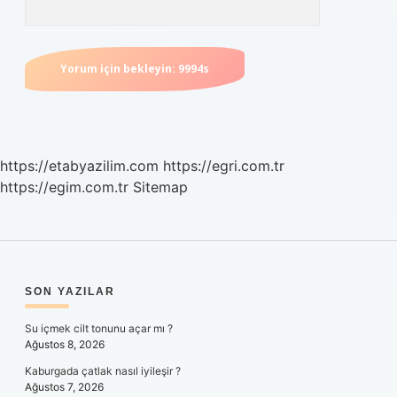
https://etabyazilim.com
https://egri.com.tr
https://egim.com.tr
Sitemap
SIDEBAR
SON YAZILAR
Su içmek cilt tonunu açar mı ?
Ağustos 8, 2026
Kaburgada çatlak nasıl iyileşir ?
Ağustos 7, 2026