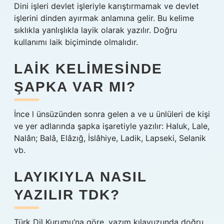
Dini işleri devlet işleriyle karıştırmamak ve devlet
işlerini dinden ayırmak anlamına gelir. Bu kelime
sıklıkla yanlışlıkla layik olarak yazılır. Doğru
kullanımı laik biçiminde olmalıdır.
LAIK KELIMESINDE
ŞAPKA VAR MI?
İnce l ünsüzünden sonra gelen a ve u ünlüleri de kişi
ve yer adlarında şapka işaretiyle yazılır: Haluk, Lale,
Nalân; Balâ, Elâzığ, İslâhiye, Ladik, Lapseki, Selanik
vb.
LAYIKIYLA NASIL
YAZILIR TDK?
Türk Dil Kurumu’na göre, yazım kılavuzunda doğru