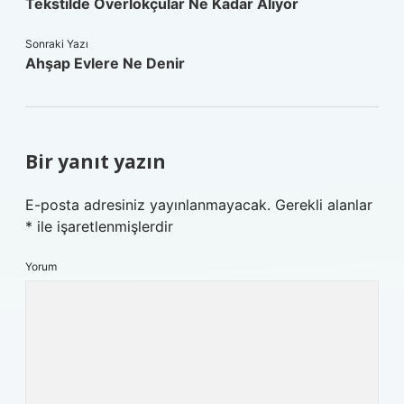
Tekstilde Overlokçular Ne Kadar Alıyor
Sonraki Yazı
Ahşap Evlere Ne Denir
Bir yanıt yazın
E-posta adresiniz yayınlanmayacak.
Gerekli alanlar
*
ile işaretlenmişlerdir
Yorum