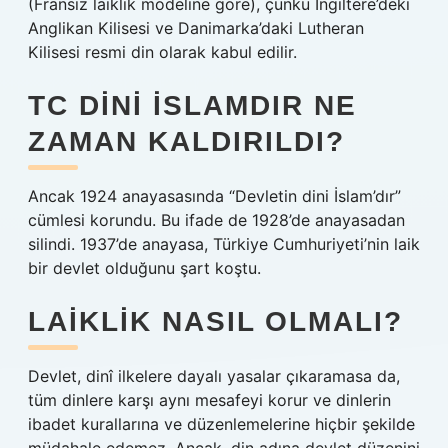
(Fransız laiklik modeline göre), çünkü İngiltere’deki
Anglikan Kilisesi ve Danimarka’daki Lutheran
Kilisesi resmi din olarak kabul edilir.
TC DINI İSLAMDIR NE
ZAMAN KALDIRILDI?
Ancak 1924 anayasasında “Devletin dini İslam’dır”
cümlesi korundu. Bu ifade de 1928’de anayasadan
silindi. 1937’de anayasa, Türkiye Cumhuriyeti’nin laik
bir devlet olduğunu şart koştu.
LAIKLIK NASIL OLMALI?
Devlet, dinî ilkelere dayalı yasalar çıkaramasa da,
tüm dinlere karşı aynı mesafeyi korur ve dinlerin
ibadet kurallarına ve düzenlemelerine hiçbir şekilde