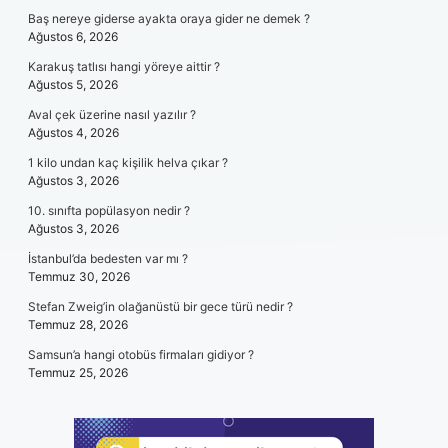
Baş nereye giderse ayakta oraya gider ne demek ?
Ağustos 6, 2026
Karakuş tatlısı hangi yöreye aittir ?
Ağustos 5, 2026
Aval çek üzerine nasıl yazılır ?
Ağustos 4, 2026
1 kilo undan kaç kişilik helva çıkar ?
Ağustos 3, 2026
10. sınıfta popülasyon nedir ?
Ağustos 3, 2026
İstanbul’da bedesten var mı ?
Temmuz 30, 2026
Stefan Zweig’in olağanüstü bir gece türü nedir ?
Temmuz 28, 2026
Samsun’a hangi otobüs firmaları gidiyor ?
Temmuz 25, 2026