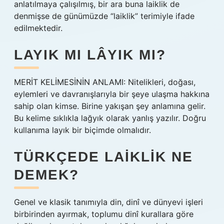
anlatılmaya çalışılmış, bir ara buna laiklik de
denmişse de günümüzde “laiklik” terimiyle ifade
edilmektedir.
LAYIK MI LÂYIK MI?
MERİT KELİMESİNİN ANLAMI: Nitelikleri, doğası,
eylemleri ve davranışlarıyla bir şeye ulaşma hakkına
sahip olan kimse. Birine yakışan şey anlamına gelir.
Bu kelime sıklıkla lağyık olarak yanlış yazılır. Doğru
kullanıma layık bir biçimde olmalıdır.
TÜRKÇEDE LAIKLIK NE
DEMEK?
Genel ve klasik tanımıyla din, dinî ve dünyevi işleri
birbirinden ayırmak, toplumu dinî kurallara göre