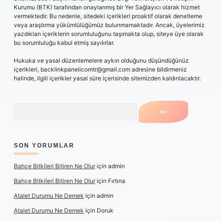
Kurumu (BTK) tarafından onaylanmış bir Yer Sağlayıcı olarak hizmet
vermektedir. Bu nedenle, sitedeki içerikleri proaktif olarak denetleme
veya araştırma yükümlülüğümüz bulunmamaktadır. Ancak, üyelerimiz
yazdıkları içeriklerin sorumluluğunu taşımakta olup, siteye üye olarak
bu sorumluluğu kabul etmiş sayılırlar.
Hukuka ve yasal düzenlemelere aykırı olduğunu düşündüğünüz
içerikleri,
backlinkpanelicomtr@gmail.com
adresine bildirmeniz
halinde, ilgili içerikler yasal süre içerisinde sitemizden kaldırılacaktır.
Arama
SON YORUMLAR
Bahçe Bitkileri Bitiren Ne Olur
için
admin
Bahçe Bitkileri Bitiren Ne Olur
için
Fırtına
Atalet Durumu Ne Demek
için
admin
Atalet Durumu Ne Demek
için
Doruk