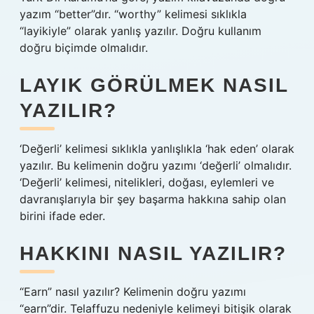
yazım “better”dır. “worthy” kelimesi sıklıkla
“layikiyle” olarak yanlış yazılır. Doğru kullanım
doğru biçimde olmalıdır.
LAYIK GÖRÜLMEK NASIL
YAZILIR?
‘Değerli’ kelimesi sıklıkla yanlışlıkla ‘hak eden’ olarak
yazılır. Bu kelimenin doğru yazımı ‘değerli’ olmalıdır.
‘Değerli’ kelimesi, nitelikleri, doğası, eylemleri ve
davranışlarıyla bir şey başarma hakkına sahip olan
birini ifade eder.
HAKKINI NASIL YAZILIR?
“Earn” nasıl yazılır? Kelimenin doğru yazımı
“earn”dir. Telaffuzu nedeniyle kelimeyi bitişik olarak